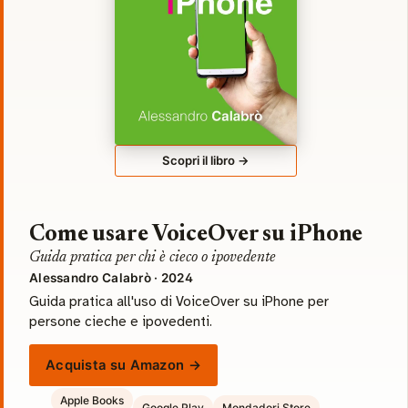
Scopri il libro →
Come usare VoiceOver su iPhone
Guida pratica per chi è cieco o ipovedente
Alessandro Calabrò · 2024
Guida pratica all'uso di VoiceOver su iPhone per
persone cieche e ipovedenti.
Acquista su Amazon →
Apple Books
Google Play
Mondadori Store