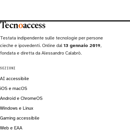
Tecn
o
access
Testata indipendente sulle tecnologie per persone
cieche e ipovedenti. Online dal
13 gennaio 2019
,
fondata e diretta da Alessandro Calabrò.
SEZIONI
AI accessibile
iOS e macOS
Android e ChromeOS
Windows e Linux
Gaming accessibile
Web e EAA