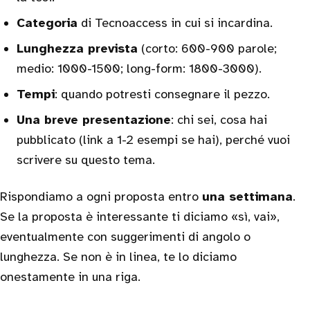
Categoria
di Tecnoaccess in cui si incardina.
Lunghezza prevista
(corto: 600-900 parole;
medio: 1000-1500; long-form: 1800-3000).
Tempi
: quando potresti consegnare il pezzo.
Una breve presentazione
: chi sei, cosa hai
pubblicato (link a 1-2 esempi se hai), perché vuoi
scrivere su questo tema.
Rispondiamo a ogni proposta entro
una settimana
.
Se la proposta è interessante ti diciamo «sì, vai»,
eventualmente con suggerimenti di angolo o
lunghezza. Se non è in linea, te lo diciamo
onestamente in una riga.