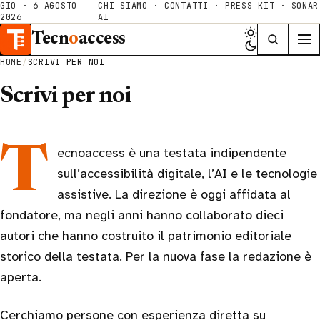
GIO · 6 AGOSTO
CHI SIAMO
·
CONTATTI
·
PRESS KIT
·
SONAR
2026
AI
Tecn
o
access
HOME
/
SCRIVI PER NOI
Scrivi per noi
Tecnoaccess è una testata indipendente
sull’accessibilità digitale, l’AI e le tecnologie
assistive. La direzione è oggi affidata al
fondatore, ma negli anni hanno collaborato dieci
autori che hanno costruito il patrimonio editoriale
storico della testata. Per la nuova fase la redazione è
aperta.
Cerchiamo persone con esperienza diretta su