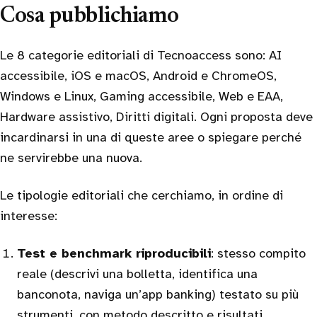
Cosa pubblichiamo
Le 8 categorie editoriali di Tecnoaccess sono: AI
accessibile, iOS e macOS, Android e ChromeOS,
Windows e Linux, Gaming accessibile, Web e EAA,
Hardware assistivo, Diritti digitali. Ogni proposta deve
incardinarsi in una di queste aree o spiegare perché
ne servirebbe una nuova.
Le tipologie editoriali che cerchiamo, in ordine di
interesse:
Test e benchmark riproducibili
: stesso compito
reale (descrivi una bolletta, identifica una
banconota, naviga un’app banking) testato su più
strumenti, con metodo descritto e risultati