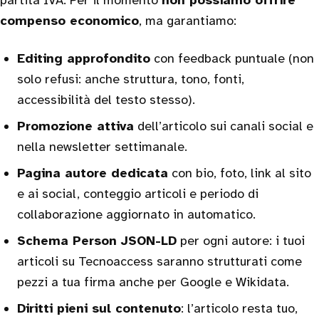
partita IVA. Per il momento
non possiamo offrire
compenso economico
, ma garantiamo:
Editing approfondito
con feedback puntuale (non
solo refusi: anche struttura, tono, fonti,
accessibilità del testo stesso).
Promozione attiva
dell’articolo sui canali social e
nella newsletter settimanale.
Pagina autore dedicata
con bio, foto, link al sito
e ai social, conteggio articoli e periodo di
collaborazione aggiornato in automatico.
Schema Person JSON-LD
per ogni autore: i tuoi
articoli su Tecnoaccess saranno strutturati come
pezzi a tua firma anche per Google e Wikidata.
Diritti pieni sul contenuto
: l’articolo resta tuo,