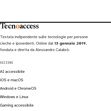
Tecn
o
access
Testata indipendente sulle tecnologie per persone
cieche e ipovedenti. Online dal
13 gennaio 2019
,
fondata e diretta da Alessandro Calabrò.
SEZIONI
AI accessibile
iOS e macOS
Android e ChromeOS
Windows e Linux
Gaming accessibile