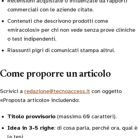
Recensioni acquistate o influenzate da rapporti
commerciali con le aziende citate.
Contenuti che descrivono prodotti come
«miracolosi» per chi non vede senza prove cliniche
o test indipendenti.
Riassunti pigri di comunicati stampa altrui.
Come proporre un articolo
Scrivici a
redazione@tecnoaccess.it
con oggetto
«Proposta articolo» includendo:
Titolo provvisorio
(massimo 60 caratteri).
Idea in 3-5 righe
: di cosa parla, perché ora, qual è
la tesi.