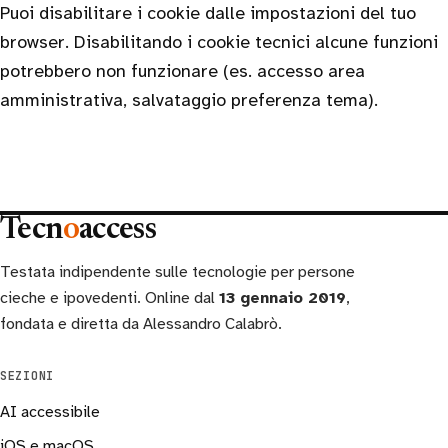
Puoi disabilitare i cookie dalle impostazioni del tuo
browser. Disabilitando i cookie tecnici alcune funzioni
potrebbero non funzionare (es. accesso area
amministrativa, salvataggio preferenza tema).
Tecn
o
access
Testata indipendente sulle tecnologie per persone
cieche e ipovedenti. Online dal
13 gennaio 2019
,
fondata e diretta da Alessandro Calabrò.
SEZIONI
AI accessibile
iOS e macOS