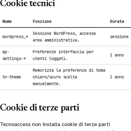
Cookie tecnici
Nome
Funzione
Durata
Sessione WordPress, accesso
wordpress_*
sessione
area amministrativa.
wp-
Preferenze interfaccia per
1 anno
settings-*
utenti loggati.
Memorizza la preferenza di tema
tn-theme
chiaro/scuro scelta
1 anno
manualmente.
Cookie di terze parti
Tecnoaccess non installa cookie di terze parti