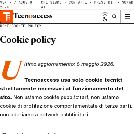
VEN · 7 AGOSTO
CHI SIAMO
·
CONTATTI
·
PRESS KIT
·
SONAR
2026
AI
Tecn
o
access
HOME
/
COOKIE POLICY
Cookie policy
Ultimo aggiornamento: 8 maggio 2026.
Tecnoaccess usa solo cookie tecnici
strettamente necessari al funzionamento del
sito.
Non usiamo cookie pubblicitari, non usiamo
cookie di profilazione comportamentale di terze parti,
non aderiamo a network pubblicitari.