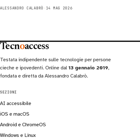
ALESSANDRO CALABRÒ
·
14 MAG 2026
Tecn
o
access
Testata indipendente sulle tecnologie per persone
cieche e ipovedenti. Online dal
13 gennaio 2019
,
fondata e diretta da Alessandro Calabrò.
SEZIONI
AI accessibile
iOS e macOS
Android e ChromeOS
Windows e Linux