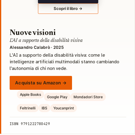
Scopri il libro →
Nuove visioni
L'AI a supporto della disabilità visiva
Alessandro Calabrò · 2025
L'AI a supporto della disabilità visiva: come le
intelligenze artificiali multimodali stanno cambiando
l'autonomia di chi non vede.
Acquista su Amazon →
Apple Books
Google Play
Mondadori Store
Feltrinelli
IBS
Youcanprint
ISBN 9791222780429