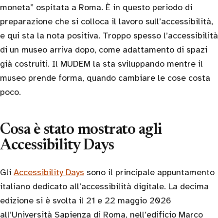
moneta” ospitata a Roma. È in questo periodo di
preparazione che si colloca il lavoro sull’accessibilità,
e qui sta la nota positiva. Troppo spesso l’accessibilità
di un museo arriva dopo, come adattamento di spazi
già costruiti. Il MUDEM la sta sviluppando mentre il
museo prende forma, quando cambiare le cose costa
poco.
Cosa è stato mostrato agli
Accessibility Days
Gli
Accessibility Days
sono il principale appuntamento
italiano dedicato all’accessibilità digitale. La decima
edizione si è svolta il 21 e 22 maggio 2026
all’Università Sapienza di Roma, nell’edificio Marco