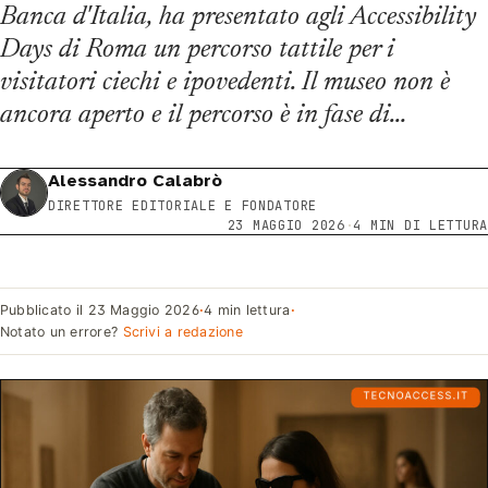
Banca d'Italia, ha presentato agli Accessibility
Days di Roma un percorso tattile per i
visitatori ciechi e ipovedenti. Il museo non è
ancora aperto e il percorso è in fase di…
Alessandro Calabrò
DIRETTORE EDITORIALE E FONDATORE
23 MAGGIO 2026
·
4 MIN DI LETTURA
Pubblicato il
23 Maggio 2026
·
4 min lettura
·
Notato un errore?
Scrivi a redazione