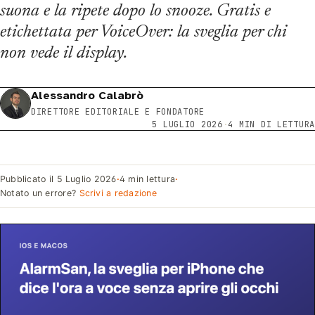
suona e la ripete dopo lo snooze. Gratis e
etichettata per VoiceOver: la sveglia per chi
non vede il display.
Alessandro Calabrò
DIRETTORE EDITORIALE E FONDATORE
5 LUGLIO 2026
·
4 MIN DI LETTURA
Pubblicato il
5 Luglio 2026
·
4 min lettura
·
Notato un errore?
Scrivi a redazione