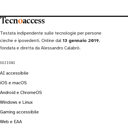
Tecn
o
access
Testata indipendente sulle tecnologie per persone
cieche e ipovedenti. Online dal
13 gennaio 2019
,
fondata e diretta da Alessandro Calabrò.
SEZIONI
AI accessibile
iOS e macOS
Android e ChromeOS
Windows e Linux
Gaming accessibile
Web e EAA