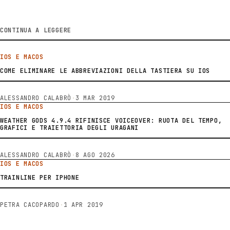
CONTINUA A LEGGERE
IOS E MACOS
COME ELIMINARE LE ABBREVIAZIONI DELLA TASTIERA SU IOS
ALESSANDRO CALABRÒ
·
3 MAR 2019
IOS E MACOS
WEATHER GODS 4.9.4 RIFINISCE VOICEOVER: RUOTA DEL TEMPO,
GRAFICI E TRAIETTORIA DEGLI URAGANI
ALESSANDRO CALABRÒ
·
8 AGO 2026
IOS E MACOS
TRAINLINE PER IPHONE
PETRA CACOPARDO
·
1 APR 2019