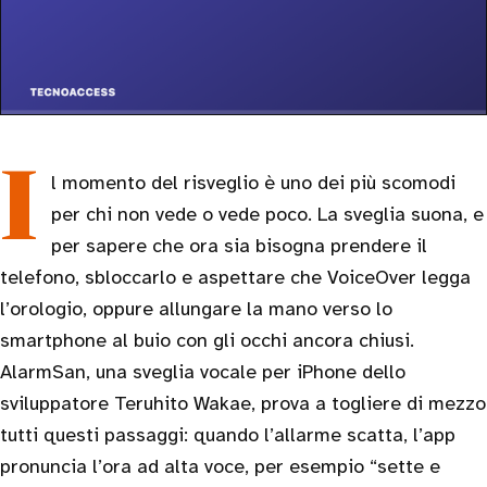
Il momento del risveglio è uno dei più scomodi
per chi non vede o vede poco. La sveglia suona, e
per sapere che ora sia bisogna prendere il
telefono, sbloccarlo e aspettare che VoiceOver legga
l’orologio, oppure allungare la mano verso lo
smartphone al buio con gli occhi ancora chiusi.
AlarmSan, una sveglia vocale per iPhone dello
sviluppatore Teruhito Wakae, prova a togliere di mezzo
tutti questi passaggi: quando l’allarme scatta, l’app
pronuncia l’ora ad alta voce, per esempio “sette e