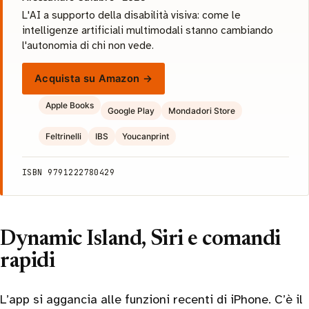
L'AI a supporto della disabilità visiva: come le
intelligenze artificiali multimodali stanno cambiando
l'autonomia di chi non vede.
Acquista su Amazon →
Apple Books
Google Play
Mondadori Store
Feltrinelli
IBS
Youcanprint
ISBN 9791222780429
Dynamic Island, Siri e comandi
rapidi
L’app si aggancia alle funzioni recenti di iPhone. C’è il