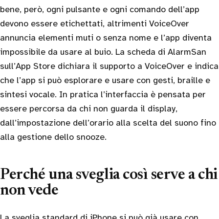
bene, però, ogni pulsante e ogni comando dell’app
devono essere etichettati, altrimenti VoiceOver
annuncia elementi muti o senza nome e l’app diventa
impossibile da usare al buio. La scheda di AlarmSan
sull’App Store dichiara il supporto a VoiceOver e indica
che l’app si può esplorare e usare con gesti, braille e
sintesi vocale. In pratica l’interfaccia è pensata per
essere percorsa da chi non guarda il display,
dall’impostazione dell’orario alla scelta del suono fino
alla gestione dello snooze.
Perché una sveglia così serve a chi
non vede
La sveglia standard di iPhone si può già usare con