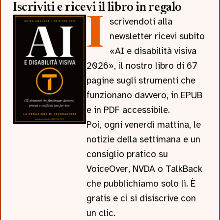
Iscriviti e ricevi il libro in regalo
Iscrivendoti alla
newsletter ricevi subito
«AI e disabilità visiva
2026», il nostro libro di 67
pagine sugli strumenti che
funzionano davvero, in EPUB
e in PDF accessibile.
Poi, ogni venerdì mattina, le
notizie della settimana e un
consiglio pratico su
VoiceOver, NVDA o TalkBack
che pubblichiamo solo lì. È
gratis e ci si disiscrive con
un clic.