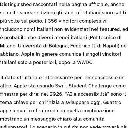
Distinguished raccontati nella pagina ufficiale, anche
se nelle scorse edizioni gli studenti italiani sono saliti
più volte sul podio. I 350 vincitori complessivi
includono nomi italiani non evidenziati nei featured, ed
è probabile che diversi atenei italiani (Politecnico di
Milano, Università di Bologna, Federico II di Napoli) ne
abbiano. Apple in genere comunica i singoli vincitori
italiani solo a posteriori, dopo la WWDC.
Il dato strutturale interessante per Tecnoaccess è un
altro. Apple sta usando Swift Student Challenge come
finestra per dire: nel 2026, “AI e accessibilità” sono il
tema chiave per chi inizia a sviluppare oggi. Quattro
app su quattro featured con quella combinazione
mostrano un messaggio chiaro alla comunità
sviluppatori. Lo scenario in cui chi non vede troverà più