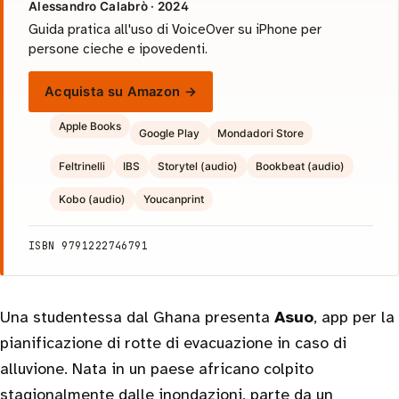
Alessandro Calabrò · 2024
Guida pratica all'uso di VoiceOver su iPhone per
persone cieche e ipovedenti.
Acquista su Amazon →
Apple Books
Google Play
Mondadori Store
Feltrinelli
IBS
Storytel (audio)
Bookbeat (audio)
Kobo (audio)
Youcanprint
ISBN 9791222746791
Una studentessa dal Ghana presenta
Asuo
, app per la
pianificazione di rotte di evacuazione in caso di
alluvione. Nata in un paese africano colpito
stagionalmente dalle inondazioni, parte da un