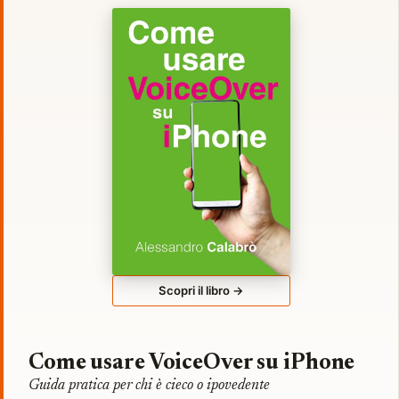
Scopri il libro →
Come usare VoiceOver su iPhone
Guida pratica per chi è cieco o ipovedente