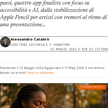
paesi, quattro app finaliste con focus su
accessibilità e AI, dalla stabilizzazione di
Apple Pencil per artisti con tremori al ritmo di
una presentazione…
Alessandro Calabrò
DIRETTORE EDITORIALE E FONDATORE
13 MAGGIO 2026
·
5 MIN DI LETTURA
Pubblicato il
13 Maggio 2026
·
Aggiornato il
17 Mag 2026
·
5 min lettura
·
Notato un errore?
Scrivi a redazione