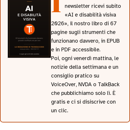
Iscrivendoti alla
newsletter ricevi subito
«AI e disabilità visiva
2026», il nostro libro di 67
pagine sugli strumenti che
funzionano davvero, in EPUB
e in PDF accessibile.
Poi, ogni venerdì mattina, le
notizie della settimana e un
consiglio pratico su
VoiceOver, NVDA o TalkBack
che pubblichiamo solo lì. È
gratis e ci si disiscrive con
un clic.