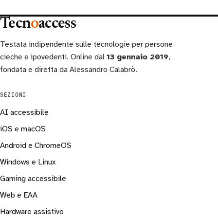
Tecn
o
access
Testata indipendente sulle tecnologie per persone
cieche e ipovedenti. Online dal
13 gennaio 2019
,
fondata e diretta da Alessandro Calabrò.
SEZIONI
AI accessibile
iOS e macOS
Android e ChromeOS
Windows e Linux
Gaming accessibile
Web e EAA
Hardware assistivo