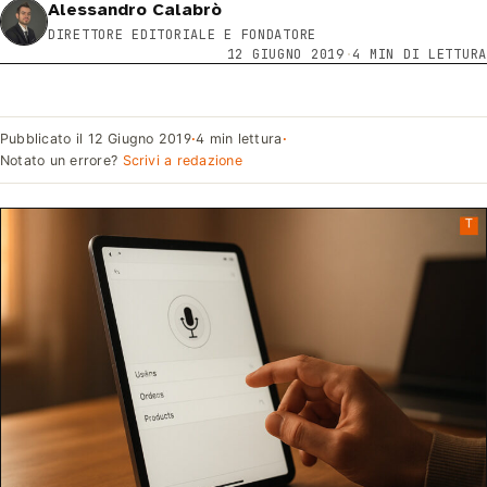
Alessandro Calabrò
DIRETTORE EDITORIALE E FONDATORE
12 GIUGNO 2019
·
4 MIN DI LETTURA
Pubblicato il
12 Giugno 2019
·
4 min lettura
·
Notato un errore?
Scrivi a redazione