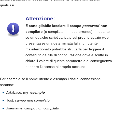
qualsiasi.
Attenzione:
È consigliabile lasciare il campo
password
non
compilato
(o compilato in modo erroneo), in quanto
se un qualche script caricato sul proprio spazio web
presentasse una determinata falla, un utente
malintenzionato potrebbe sfruttarla per leggere il
contenuto del file di configurazione dove è scritto in
chiaro il valore di questo parametro e di conseguenza
ottenere l’accesso al proprio account.
Per esempio se il nome utente è
esempio
i dati di connessione
saranno:
Database:
my_
esempio
Host:
campo non compilato
Username:
campo non compilato