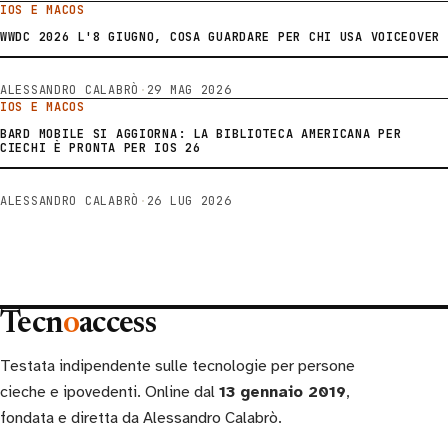
IOS E MACOS
WWDC 2026 L'8 GIUGNO, COSA GUARDARE PER CHI USA VOICEOVER
ALESSANDRO CALABRÒ
·
29 MAG 2026
IOS E MACOS
BARD MOBILE SI AGGIORNA: LA BIBLIOTECA AMERICANA PER
CIECHI È PRONTA PER IOS 26
ALESSANDRO CALABRÒ
·
26 LUG 2026
Tecn
o
access
Testata indipendente sulle tecnologie per persone
cieche e ipovedenti. Online dal
13 gennaio 2019
,
fondata e diretta da Alessandro Calabrò.