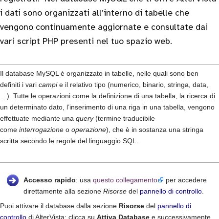
i dati sono organizzati all’interno di tabelle che
vengono continuamente aggiornate e consultate dai
vari script PHP presenti nel tuo spazio web.
Il database MySQL è organizzato in tabelle, nelle quali sono ben
definiti i vari
campi
e il relativo tipo (numerico, binario, stringa, data,
…). Tutte le operazioni come la definizione di una tabella, la ricerca di
un determinato dato, l’inserimento di una riga in una tabella, vengono
effettuate mediante una
query
(termine traducibile
come
interrogazione
o
operazione
), che è in sostanza una stringa
scritta secondo le regole del linguaggio SQL.
Accesso rapido
: usa
questo collegamento
per accedere
direttamente alla sezione
Risorse
del
pannello di controllo
.
Puoi attivare il database dalla sezione
Risorse
del
pannello di
controllo
di AlterVista: clicca su
Attiva Database
e successivamente