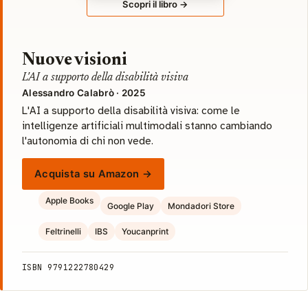
Scopri il libro →
Nuove visioni
L'AI a supporto della disabilità visiva
Alessandro Calabrò · 2025
L'AI a supporto della disabilità visiva: come le
intelligenze artificiali multimodali stanno cambiando
l'autonomia di chi non vede.
Acquista su Amazon →
Apple Books
Google Play
Mondadori Store
Feltrinelli
IBS
Youcanprint
ISBN 9791222780429