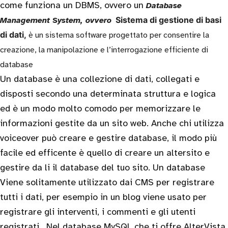
come funziona un DBMS, ovvero un
Database
Sistema di gestione di basi
Management System, ovvero
di dati,
è un sistema software
progettato per consentire la
creazione, la manipolazione e l’interrogazione efficiente di
database
Un database è una collezione di dati, collegati e
disposti secondo una determinata struttura e logica
ed è un modo molto comodo per memorizzare le
informazioni gestite da un sito web. Anche chi utilizza
voiceover può creare e gestire database, il modo più
facile ed efficente è quello di creare un altersito e
gestire da li il database del tuo sito. Un database
Viene solitamente utilizzato dai CMS per registrare
tutti i dati, per esempio in un blog viene usato per
registrare gli interventi, i commenti e gli utenti
registrati. Nel database MySQL che ti offre AlterVista