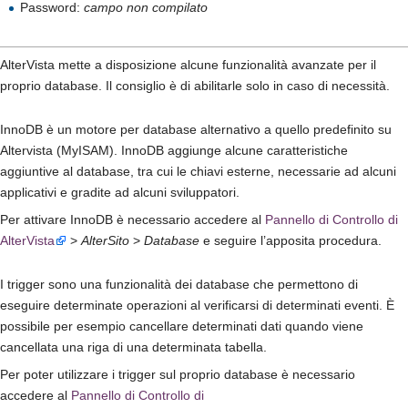
Password:
campo non compilato
AlterVista mette a disposizione alcune funzionalità avanzate per il
proprio database. Il consiglio è di abilitarle solo in caso di necessità.
InnoDB è un motore per database alternativo a quello predefinito su
Altervista (MyISAM). InnoDB aggiunge alcune caratteristiche
aggiuntive al database, tra cui le chiavi esterne, necessarie ad alcuni
applicativi e gradite ad alcuni sviluppatori.
Per attivare InnoDB è necessario accedere al
Pannello di Controllo di
AlterVista
>
AlterSito
>
Database
e seguire l’apposita procedura.
I trigger sono una funzionalità dei database che permettono di
eseguire determinate operazioni al verificarsi di determinati eventi. È
possibile per esempio cancellare determinati dati quando viene
cancellata una riga di una determinata tabella.
Per poter utilizzare i trigger sul proprio database è necessario
accedere al
Pannello di Controllo di