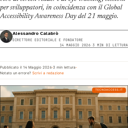
per sviluppatori, in coincidenza con il Global
Accessibility Awareness Day del 21 maggio.
Alessandro Calabrò
DIRETTORE EDITORIALE E FONDATORE
14 MAGGIO 2026
·
3 MIN DI LETTURA
Pubblicato il
14 Maggio 2026
·
3 min lettura
·
Notato un errore?
Scrivi a redazione