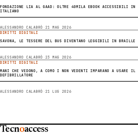
FONDAZIONE LIA AL GAAD: OLTRE 40MILA EBOOK ACCESSIBILI IN
ITALIANO
ALESSANDRO CALABRÒ
·
21 MAG 2026
DIRITTI DIGITALI
SAVONA, LE TESSERE DEL BUS DIVENTANO LEGGIBILI IN BRAILLE
ALESSANDRO CALABRÒ
·
23 MAG 2026
DIRITTI DIGITALI
MANI CHE VEDONO, A COMO I NON VEDENTI IMPARANO A USARE IL
DEFIBRILLATORE
ALESSANDRO CALABRÒ
·
21 LUG 2026
Tecn
o
access