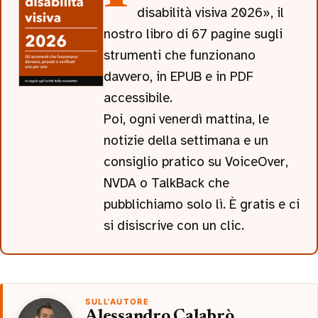
disabilità visiva 2026», il
nostro libro di 67 pagine sugli
strumenti che funzionano
davvero, in EPUB e in PDF
accessibile.
Poi, ogni venerdì mattina, le
notizie della settimana e un
consiglio pratico su VoiceOver,
NVDA o TalkBack che
pubblichiamo solo lì. È gratis e ci
si disiscrive con un clic.
SULL'AUTORE
Alessandro Calabrò