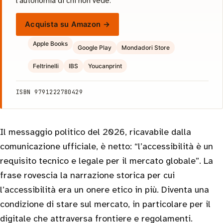
l'autonomia di chi non vede.
Acquista su Amazon →
Apple Books
Google Play
Mondadori Store
Feltrinelli
IBS
Youcanprint
ISBN 9791222780429
Il messaggio politico del 2026, ricavabile dalla
comunicazione ufficiale, è netto: “l’accessibilità è un
requisito tecnico e legale per il mercato globale”. La
frase rovescia la narrazione storica per cui
l’accessibilità era un onere etico in più. Diventa una
condizione di stare sul mercato, in particolare per il
digitale che attraversa frontiere e regolamenti.