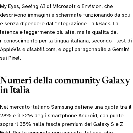
My Eyes, Seeing AI di Microsoft o Envision, che
descrivono immagini e schermate funzionando da soli
e senza dipendere dall’integrazione TalkBack. La
latenza e leggermente piu alta, ma la qualita del
riconoscimento per la lingua italiana, secondo i test di
AppleVis e disabili.com, e oggi paragonabile a Gemini
sui Pixel.
Numeri della community Galaxy
in Italia
Nel mercato italiano Samsung detiene una quota tra il
28% e il 32% degli smartphone Android, con punte
sopra il 35% nella fascia premium dei Galaxy S e Z
Fold. Per la comunita non vedente italiana, che