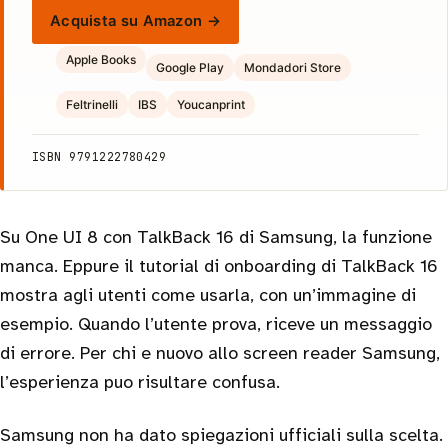
Acquista su Amazon →
Apple Books
Google Play
Mondadori Store
Feltrinelli
IBS
Youcanprint
ISBN 9791222780429
Su One UI 8 con TalkBack 16 di Samsung, la funzione
manca. Eppure il tutorial di onboarding di TalkBack 16
mostra agli utenti come usarla, con un’immagine di
esempio. Quando l’utente prova, riceve un messaggio
di errore. Per chi e nuovo allo screen reader Samsung,
l’esperienza puo risultare confusa.
Samsung non ha dato spiegazioni ufficiali sulla scelta.