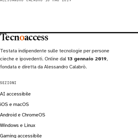
ALESSANDRO CALABRÒ
·
10 MAG 2019
Tecn
o
access
Testata indipendente sulle tecnologie per persone
cieche e ipovedenti. Online dal
13 gennaio 2019
,
fondata e diretta da Alessandro Calabrò.
SEZIONI
AI accessibile
iOS e macOS
Android e ChromeOS
Windows e Linux
Gaming accessibile