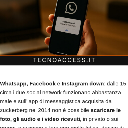
Whatsapp, Facebook
e
Instagram down
: dalle 15
circa i due social network funzionano abbastanza
male e sull’ app di messaggistica acquisita da
zuckerberg nel 2014 non è possibile
scaricare le
foto, gli audio e i video ricevuti,
in privato o sui
gruppi, o si riesce a fare con molta fatica. decine di