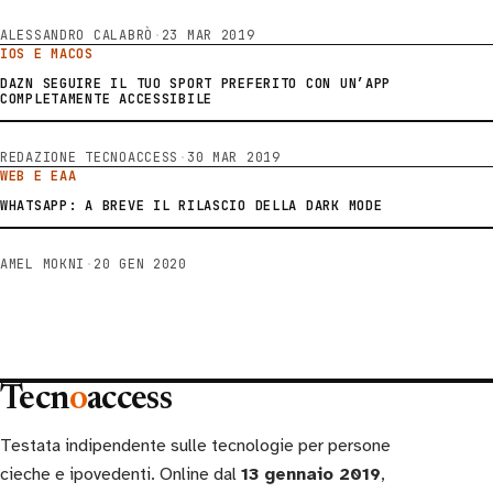
ALESSANDRO CALABRÒ
·
23 MAR 2019
IOS E MACOS
DAZN SEGUIRE IL TUO SPORT PREFERITO CON UN’APP
COMPLETAMENTE ACCESSIBILE
REDAZIONE TECNOACCESS
·
30 MAR 2019
WEB E EAA
WHATSAPP: A BREVE IL RILASCIO DELLA DARK MODE
AMEL MOKNI
·
20 GEN 2020
Tecn
o
access
Testata indipendente sulle tecnologie per persone
cieche e ipovedenti. Online dal
13 gennaio 2019
,