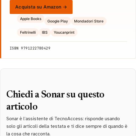
Acquista su Amazon →
Apple Books
Google Play
Mondadori Store
Feltrinelli
IBS
Youcanprint
ISBN 9791222780429
Chiedi a Sonar su questo
articolo
Sonar è l’assistente di TecnoAccess: risponde usando
solo gli articoli della testata e ti dice sempre di quando è
la cosa che racconta.