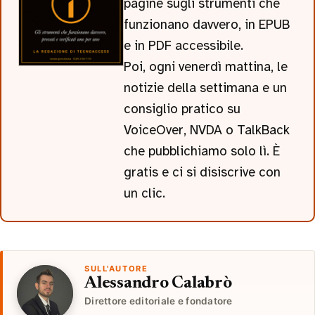
pagine sugli strumenti che
funzionano davvero, in EPUB
e in PDF accessibile.
Poi, ogni venerdì mattina, le
notizie della settimana e un
consiglio pratico su
VoiceOver, NVDA o TalkBack
che pubblichiamo solo lì. È
gratis e ci si disiscrive con
un clic.
SULL'AUTORE
Alessandro Calabrò
Direttore editoriale e fondatore