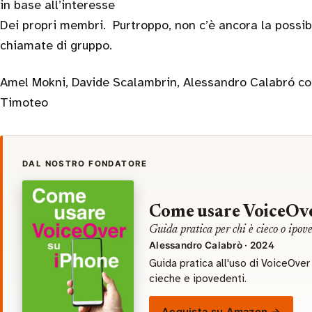
in base all’interesse
Dei propri membri. Purtroppo, non c’è ancora la possibi
chiamate di gruppo.
Amel Mokni, Davide Scalambrin, Alessandro Calabró con 
Timoteo
DAL NOSTRO FONDATORE
Come usare VoiceOve
Guida pratica per chi è cieco o ipov
Alessandro Calabrò · 2024
Guida pratica all'uso di VoiceOve
cieche e ipovedenti.