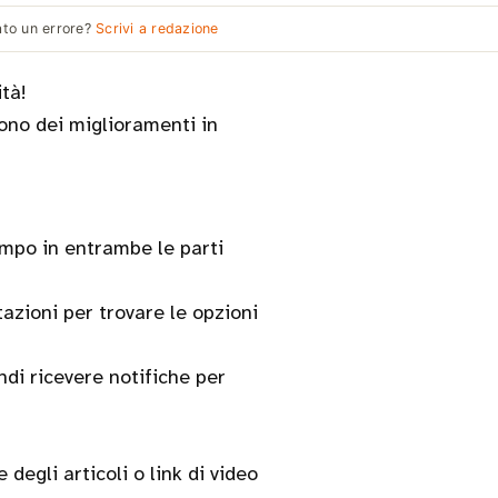
ato un errore?
Scrivi a redazione
tà!
sono dei miglioramenti in
empo in entrambe le parti
tazioni per trovare le opzioni
ndi ricevere notifiche per
 degli articoli o link di video