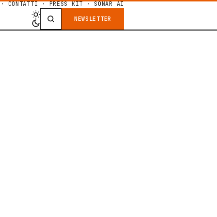
·
CONTATTI
·
PRESS KIT
·
SONAR AI
NEWSLETTER