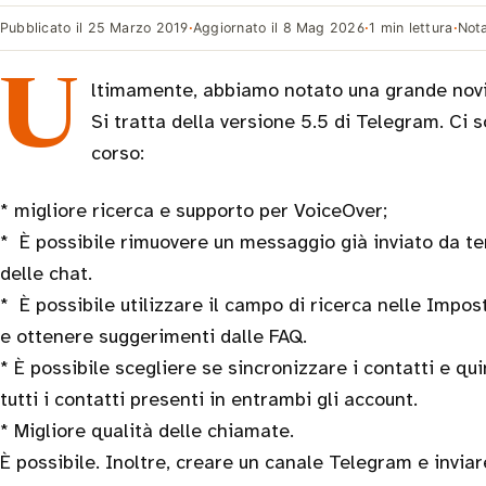
Pubblicato il
25 Marzo 2019
·
Aggiornato il
8 Mag 2026
·
1 min lettura
·
Not
Ultimamente, abbiamo notato una grande novi
Si tratta della versione 5.5 di Telegram. Ci 
corso:
* migliore ricerca e supporto per VoiceOver;
* È possibile rimuovere un messaggio già inviato da t
delle chat.
* È possibile utilizzare il campo di ricerca nelle Impos
e ottenere suggerimenti dalle FAQ.
* È possibile scegliere se sincronizzare i contatti e qui
tutti i contatti presenti in entrambi gli account.
* Migliore qualità delle chiamate.
È possibile. Inoltre, creare un canale Telegram e inviare