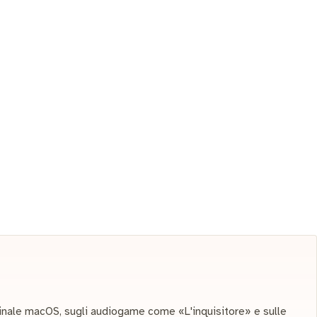
minale macOS, sugli audiogame come «L'inquisitore» e sulle