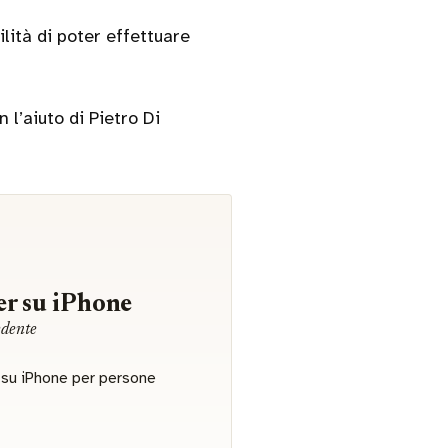
lità di poter effettuare
l’aiuto di Pietro Di
r su iPhone
edente
r su iPhone per persone