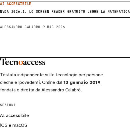
AI ACCESSIBILE
NVDA 2026.1, LO SCREEN READER GRATUITO LEGGE LA MATEMATICA
ALESSANDRO CALABRÒ
·
9 MAG 2026
Tecn
o
access
Testata indipendente sulle tecnologie per persone
cieche e ipovedenti. Online dal
13 gennaio 2019
,
fondata e diretta da Alessandro Calabrò.
SEZIONI
AI accessibile
iOS e macOS