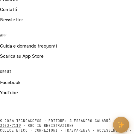
Contatti
Newsletter
APP
Guida e domande frequenti
Scarica su App Store
SEGUI
Facebook
YouTube
© 2026 TECNOACCESS · EDITORE: ALESSANDRO CALABRÒ ·
ISSN
3103-7119
· ROC IN REGISTRAZIONE
CODICE ETICO
·
CORREZIONI
·
TRASPARENZA
·
ACCESSIBILITÀ
·