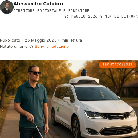
Alessandro Calabrò
DIRETTORE EDITORIALE E FONDATORE
23 MAGGIO 2026
·
4 MIN DI LETTURA
Pubblicato il
23 Maggio 2026
·
4 min lettura
·
Notato un errore?
Scrivi a redazione