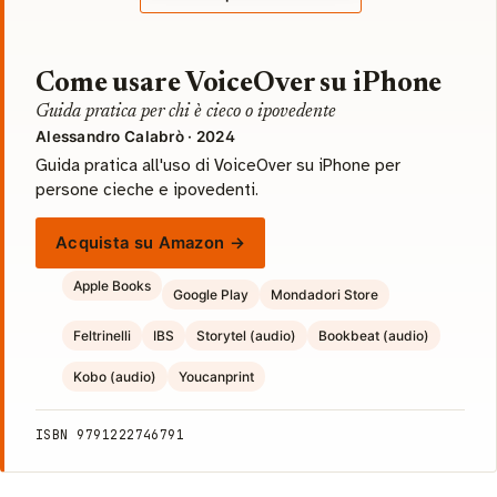
Come usare VoiceOver su iPhone
Guida pratica per chi è cieco o ipovedente
Alessandro Calabrò · 2024
Guida pratica all'uso di VoiceOver su iPhone per
persone cieche e ipovedenti.
Acquista su Amazon →
Apple Books
Google Play
Mondadori Store
Feltrinelli
IBS
Storytel (audio)
Bookbeat (audio)
Kobo (audio)
Youcanprint
ISBN 9791222746791