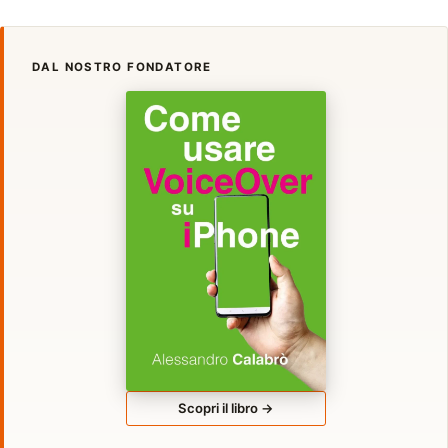
DAL NOSTRO FONDATORE
Scopri il libro →