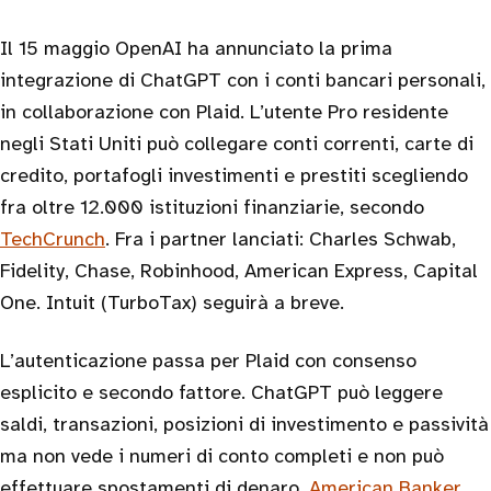
Il 15 maggio OpenAI ha annunciato la prima
integrazione di ChatGPT con i conti bancari personali,
in collaborazione con Plaid. L’utente Pro residente
negli Stati Uniti può collegare conti correnti, carte di
credito, portafogli investimenti e prestiti scegliendo
fra oltre 12.000 istituzioni finanziarie, secondo
TechCrunch
. Fra i partner lanciati: Charles Schwab,
Fidelity, Chase, Robinhood, American Express, Capital
One. Intuit (TurboTax) seguirà a breve.
L’autenticazione passa per Plaid con consenso
esplicito e secondo fattore. ChatGPT può leggere
saldi, transazioni, posizioni di investimento e passività
ma non vede i numeri di conto completi e non può
effettuare spostamenti di denaro.
American Banker