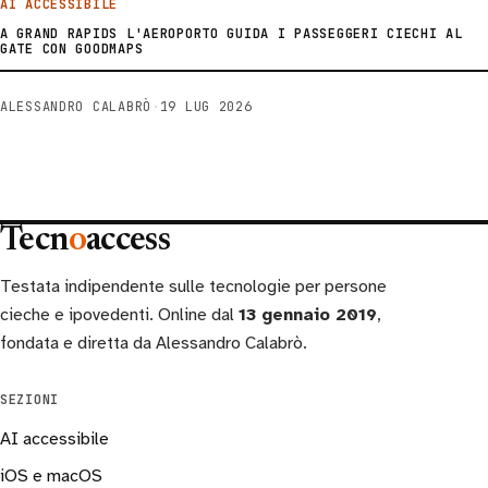
AI ACCESSIBILE
A GRAND RAPIDS L'AEROPORTO GUIDA I PASSEGGERI CIECHI AL
GATE CON GOODMAPS
ALESSANDRO CALABRÒ
·
19 LUG 2026
Tecn
o
access
Testata indipendente sulle tecnologie per persone
cieche e ipovedenti. Online dal
13 gennaio 2019
,
fondata e diretta da Alessandro Calabrò.
SEZIONI
AI accessibile
iOS e macOS