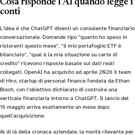
Cosa risponde l’AI quando legge i
conti
L’idea è che ChatGPT diventi un consulente finanziario
conversazionale. Domande tipo “quanto ho speso in
ristoranti questo mese”, “il mio portafoglio ETF è
bilanciato”, “qual è la mia situazione su carte di
credito” ricevono risposte basate sui dati reali
collegati. OpenAI ha acquisito ad aprile 2026 il team
di Hiro, startup di personal finance fondata da Ethan
Bloch, con l’obiettivo dichiarato di costruire una
verticale finanziaria intorno a ChatGPT. Il lancio del
15 maggio arriva esattamente un mese dopo
quell’acquisizione.
Al di là della cronaca aziendale, la novità rilevante per