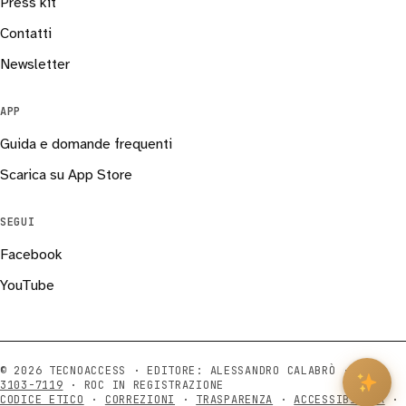
Press kit
Contatti
Newsletter
APP
Guida e domande frequenti
Scarica su App Store
SEGUI
Facebook
YouTube
© 2026 TECNOACCESS · EDITORE: ALESSANDRO CALABRÒ ·
ISSN
3103-7119
· ROC IN REGISTRAZIONE
CODICE ETICO
·
CORREZIONI
·
TRASPARENZA
·
ACCESSIBILITÀ
·