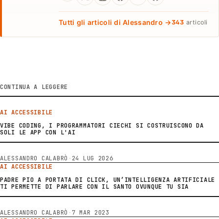
Tutti gli articoli di Alessandro →
343
articoli
CONTINUA A LEGGERE
AI ACCESSIBILE
VIBE CODING, I PROGRAMMATORI CIECHI SI COSTRUISCONO DA
SOLI LE APP CON L'AI
ALESSANDRO CALABRÒ
·
24 LUG 2026
AI ACCESSIBILE
PADRE PIO A PORTATA DI CLICK, UN’INTELLIGENZA ARTIFICIALE
TI PERMETTE DI PARLARE CON IL SANTO OVUNQUE TU SIA
ALESSANDRO CALABRÒ
·
7 MAR 2023