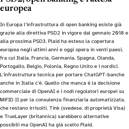
europea
In Europa l’infrastruttura di open banking esiste già
grazie alla direttiva PSD2 in vigore dal gennaio 2018 e
alla prossima PSD3. Plaid ha esteso la copertura
europea negli ultimi anni e oggi opera in venti paesi,
fra cui Italia, Francia, Germania, Spagna, Olanda,
Portogallo, Belgio, Polonia, Regno Unito e i nordici.
L’infrastruttura tecnica per portare ChatGPT-banche
anche in Italia c’è. Quello che manca è la decisione
commerciale di OpenAI e i nodi regolatori europei su
MiFID II per la consulenza finanziaria automatizzata,
che restano irrisolti. Tink (svedese, di proprietà Visa)
e TrueLayer (britannica) sarebbero alternative
possibili ma OpenAI ha già scelto Plaid.