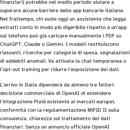
finanziari) potrebbe nel medio periodo aiutare a
superare alcune barriere delle app bancarie italiane.
Nel frattempo, chi vuole oggi un assistente che legga
estratti conto in modo più digeribile rispetto a un’app
sul telefono può già caricare manualmente i PDF su
ChatGPT, Claude o Gemini. I modelli restituiscono
riassunti, ricerche per categoria di spesa, segnalazioni
di addebiti anomali. Va attivata la chat temporanea o
l’opt-out training per ridurre l’esposizione dei dati.
L’arrivo in Italia dipenderà da almeno tre fattori:
decisione commerciale di OpenAI di estendere
l’integrazione Plaid esistente ai mercati europei,
conformità con la regolamentazione MiFID II sulla
consulenza, chiarezza sul trattamento dei dati
finanziari. Senza un annuncio ufficiale OpenAI