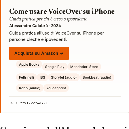
Come usare VoiceOver su iPhone
Guida pratica per chi è cieco o ipovedente
Alessandro Calabrò · 2024
Guida pratica all'uso di VoiceOver su iPhone per
persone cieche e ipovedenti.
Acquista su Amazon →
Apple Books
Google Play
Mondadori Store
Feltrinelli
IBS
Storytel (audio)
Bookbeat (audio)
Kobo (audio)
Youcanprint
ISBN 9791222746791