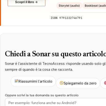
Scopri il libro →
Storytel (audio)
Bookbeat (audi
ISBN 9791222746791
Chiedi a Sonar su questo articol
Sonar è l’assistente di TecnoAccess: risponde usando solo gli a
sempre di quando è la cosa che racconta.
Riassumimi l’articolo
Spiegamelo da zero
Oppure scrivi la tua domanda su questo articolo