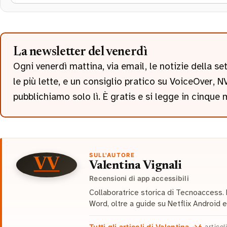
La newsletter del venerdì
Ogni venerdì mattina, via email, le notizie della s
le più lette, e un consiglio pratico su VoiceOver,
pubblichiamo solo lì. È gratis e si legge in cinque 
SULL'AUTORE
VV
Valentina Vignali
Recensioni di app accessibili
Collaboratrice storica di Tecnoaccess. 
Word, oltre a guide su Netflix Android e
Tutti gli articoli di Valentina →
6
articol