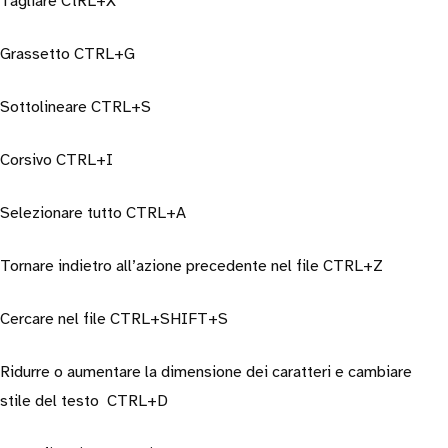
Tagliare CtRL+X
Grassetto CTRL+G
Sottolineare CTRL+S
Corsivo CTRL+I
Selezionare tutto
CTRL+A
Tornare indietro all’azione precedente nel file CTRL+Z
Cercare nel file CTRL+SHIFT+S
Ridurre o aumentare la dimensione dei caratteri e cambiare
stile del testo
CTRL+D