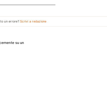
to un errore?
Scrivi a redazione
locemente su un