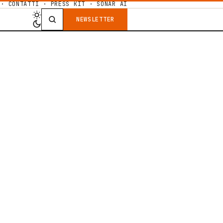
·
CONTATTI
·
PRESS KIT
·
SONAR AI
NEWSLETTER