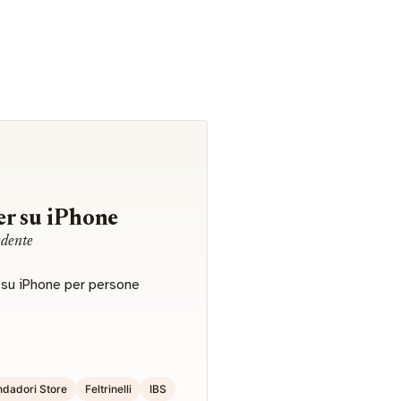
r su iPhone
edente
r su iPhone per persone
dadori Store
Feltrinelli
IBS