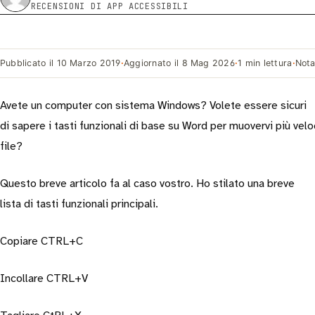
RECENSIONI DI APP ACCESSIBILI
Pubblicato il
10 Marzo 2019
·
Aggiornato il
8 Mag 2026
·
1 min lettura
·
Nota
Avete un computer con sistema Windows? Volete essere sicuri
di sapere i tasti funzionali di base su Word per muovervi più ve
file?
Questo breve articolo fa al caso vostro. Ho stilato una breve
lista di tasti funzionali principali.
Copiare CTRL+C
Incollare CTRL+V