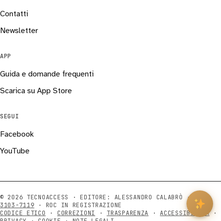
Contatti
Newsletter
APP
Guida e domande frequenti
Scarica su App Store
SEGUI
Facebook
YouTube
© 2026 TECNOACCESS · EDITORE: ALESSANDRO CALABRÒ ·
ISSN
3103-7119
· ROC IN REGISTRAZIONE
CODICE ETICO
·
CORREZIONI
·
TRASPARENZA
·
ACCESSIBILITÀ
·