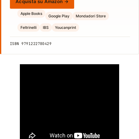
Acquista su Amazon →
Apple Books
Google Play
Mondadori Store
Feltrinelli
IBS
Youcanprint
ISBN 9791222780429