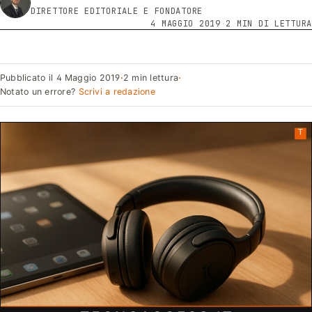
DIRETTORE EDITORIALE E FONDATORE
4 MAGGIO 2019
·
2 MIN DI LETTURA
Pubblicato il
4 Maggio 2019
·
2 min lettura
·
Notato un errore?
Scrivi a redazione