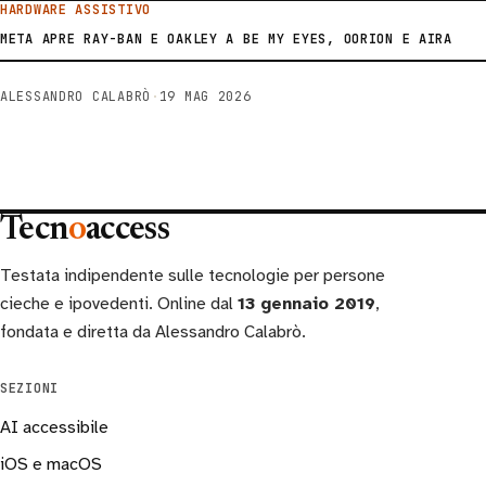
HARDWARE ASSISTIVO
META APRE RAY-BAN E OAKLEY A BE MY EYES, OORION E AIRA
ALESSANDRO CALABRÒ
·
19 MAG 2026
Tecn
o
access
Testata indipendente sulle tecnologie per persone
cieche e ipovedenti. Online dal
13 gennaio 2019
,
fondata e diretta da Alessandro Calabrò.
SEZIONI
AI accessibile
iOS e macOS