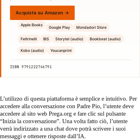
Acquista su Amazon →
Apple Books
Google Play
Mondadori Store
Feltrinelli
IBS
Storytel (audio)
Bookbeat (audio)
Kobo (audio)
Youcanprint
ISBN 9791222746791
L’utilizzo di questa piattaforma è semplice e intuitivo. Per
accedere alla conversazione con Padre Pio, l’utente deve
accedere al sito web Prega.org e fare clic sul pulsante
“Inizia la conversazione”. Una volta fatto ciò, l’utente
verrà indirizzato a una chat dove potrà scrivere i suoi
messaggi e ottenere risposte dall’IA.