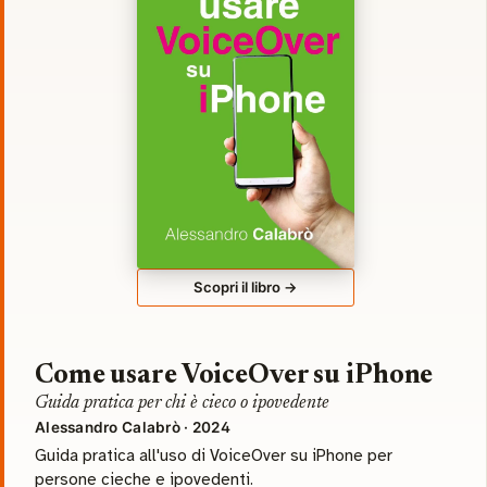
Scopri il libro →
Come usare VoiceOver su iPhone
Guida pratica per chi è cieco o ipovedente
Alessandro Calabrò · 2024
Guida pratica all'uso di VoiceOver su iPhone per
persone cieche e ipovedenti.