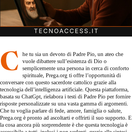
Che tu sia un devoto di Padre Pio, un ateo che
vuole dibattere sull’esistenza di Dio o
semplicemente una persona in cerca di conforto
spirituale, Prega.org ti offre l’opportunità di
conversare con questo sacerdote cattolico grazie alla
tecnologia dell’intelligenza artificiale. Questa piattaforma,
basata su ChatGpt, rielabora i testi di Padre Pio per fornire
risposte personalizzate su una vasta gamma di argomenti.
Che tu voglia parlare di fede, amore, famiglia o salute,
Prega.org è pronto ad ascoltarti e offrirti il suo supporto. E
la cosa ancora più sorprendente è che questa tecnologia è
accessibile a tutti, inclusi i non vedenti, grazie alle sintesi