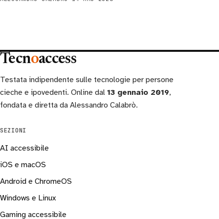
Tecn
o
access
Testata indipendente sulle tecnologie per persone
cieche e ipovedenti. Online dal
13 gennaio 2019
,
fondata e diretta da Alessandro Calabrò.
SEZIONI
AI accessibile
iOS e macOS
Android e ChromeOS
Windows e Linux
Gaming accessibile