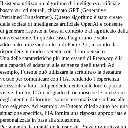
Il sistema utilizza un algoritmo di intelligenza artificiale
basato su reti neurali, chiamato GPT (Generative
Pretrained Transformer). Questo algoritmo è stato creato
dalla società di intelligenza artificiale OpenAI e consente
di generare risposte in base al contesto e al significato della
conversazione. In questo caso, l’algoritmo è stato
addestrato utilizzando i testi di Padre Pio, in modo da
rispondere in modo coerente con il suo pensiero.
Una delle caratteristiche più interessanti di Prega.org è la
sua capacità di adattarsi alle esigenze degli utenti. Ad
esempio, l’utente può utilizzare la scrittura o la dettatura
vocale per comunicare con l’IA, rendendo l’esperienza
accessibile a tutti, indipendentemente dalle loro capacità
visive. Inoltre, l’IA è in grado di riconoscere le intenzioni
degli utenti e di fornire risposte personalizzate in base alle
loro esigenze. Ad esempio, se l’utente chiede aiuto per una
situazione specifica, l’IA fornirà una risposta appropriata e
personalizzata in base alla situazione.
Per garantire la qualità delle risposte, Prega.org utilizza un