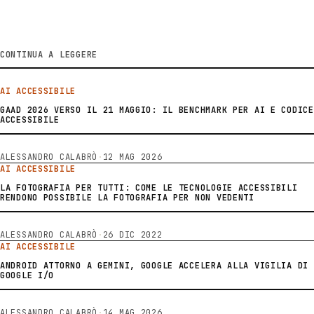
CONTINUA A LEGGERE
AI ACCESSIBILE
GAAD 2026 VERSO IL 21 MAGGIO: IL BENCHMARK PER AI E CODICE
ACCESSIBILE
ALESSANDRO CALABRÒ
·
12 MAG 2026
AI ACCESSIBILE
LA FOTOGRAFIA PER TUTTI: COME LE TECNOLOGIE ACCESSIBILI
RENDONO POSSIBILE LA FOTOGRAFIA PER NON VEDENTI
ALESSANDRO CALABRÒ
·
26 DIC 2022
AI ACCESSIBILE
ANDROID ATTORNO A GEMINI, GOOGLE ACCELERA ALLA VIGILIA DI
GOOGLE I/O
ALESSANDRO CALABRÒ
·
14 MAG 2026