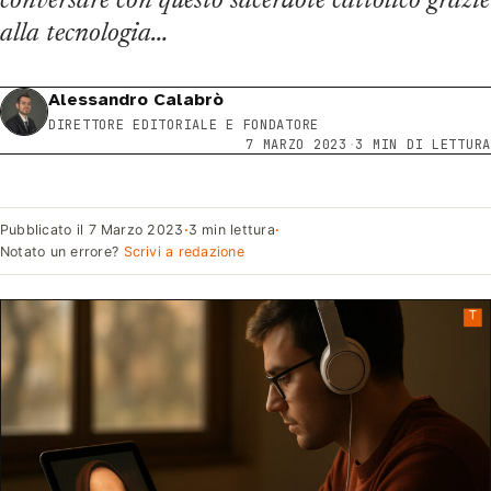
conversare con questo sacerdote cattolico grazie
alla tecnologia…
Alessandro Calabrò
DIRETTORE EDITORIALE E FONDATORE
7 MARZO 2023
·
3 MIN DI LETTURA
Pubblicato il
7 Marzo 2023
·
3 min lettura
·
Notato un errore?
Scrivi a redazione