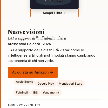
Scopri il libro →
Nuove visioni
L'AI a supporto della disabilità visiva
Alessandro Calabrò · 2025
L'AI a supporto della disabilità visiva: come le
intelligenze artificiali multimodali stanno cambiando
l'autonomia di chi non vede.
Acquista su Amazon →
Apple Books
Google Play
Mondadori Store
Feltrinelli
IBS
Youcanprint
ISBN 9791222780429