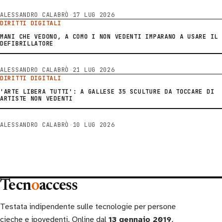
ALESSANDRO CALABRÒ
·
17 LUG 2026
DIRITTI DIGITALI
MANI CHE VEDONO, A COMO I NON VEDENTI IMPARANO A USARE IL
DEFIBRILLATORE
ALESSANDRO CALABRÒ
·
21 LUG 2026
DIRITTI DIGITALI
'ARTE LIBERA TUTTI': A GALLESE 35 SCULTURE DA TOCCARE DI
ARTISTE NON VEDENTI
ALESSANDRO CALABRÒ
·
10 LUG 2026
Tecn
o
access
Testata indipendente sulle tecnologie per persone
cieche e ipovedenti. Online dal
13 gennaio 2019
,