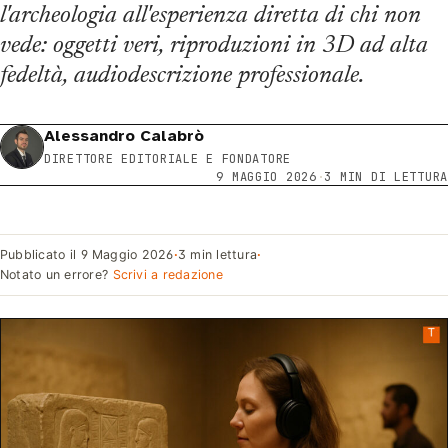
l'archeologia all'esperienza diretta di chi non
vede: oggetti veri, riproduzioni in 3D ad alta
fedeltà, audiodescrizione professionale.
Alessandro Calabrò
DIRETTORE EDITORIALE E FONDATORE
9 MAGGIO 2026
·
3 MIN DI LETTURA
Pubblicato il
9 Maggio 2026
·
3 min lettura
·
Notato un errore?
Scrivi a redazione