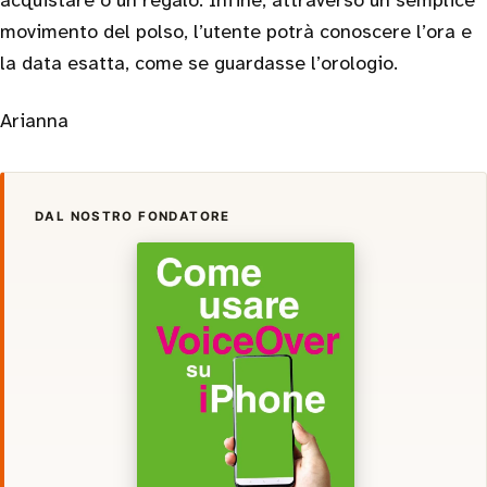
acquistare o un regalo. Infine, attraverso un semplice
movimento del polso, l’utente potrà conoscere l’ora e
la data esatta, come se guardasse l’orologio.
Arianna
DAL NOSTRO FONDATORE