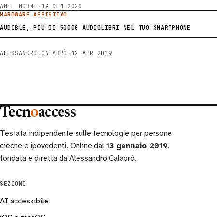
AMEL MOKNI
·
19 GEN 2020
HARDWARE ASSISTIVO
AUDIBLE, PIÙ DI 50000 AUDIOLIBRI NEL TUO SMARTPHONE
ALESSANDRO CALABRÒ
·
12 APR 2019
Tecn
o
access
Testata indipendente sulle tecnologie per persone
cieche e ipovedenti. Online dal
13 gennaio 2019
,
fondata e diretta da Alessandro Calabrò.
SEZIONI
AI accessibile