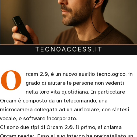
Orcam 2.0, è un nuovo ausilio tecnologico, in
grado di aiutare le persone non vedenti
nella loro vita quotidiana. In particolare
Orcam è composto da un telecomando, una
microcamera collegata ad un auricolare, con sintesi
vocale, e software incorporato.
Ci sono due tipi di Orcam 2.0. Il primo, si chiama
Orcam reader. Esso al suo interno ha preinstallato un