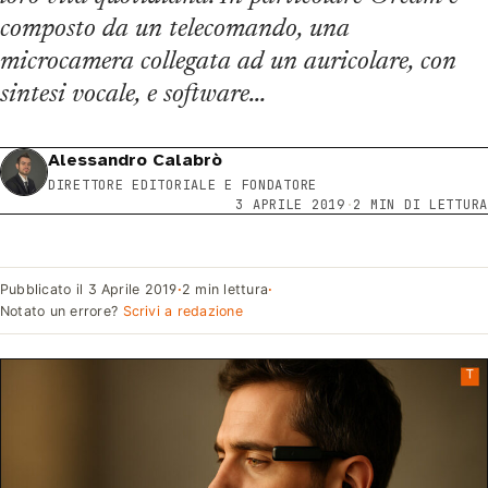
composto da un telecomando, una
microcamera collegata ad un auricolare, con
sintesi vocale, e software…
Alessandro Calabrò
DIRETTORE EDITORIALE E FONDATORE
3 APRILE 2019
·
2 MIN DI LETTURA
Pubblicato il
3 Aprile 2019
·
2 min lettura
·
Notato un errore?
Scrivi a redazione