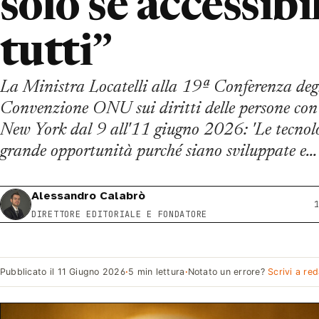
solo se accessibi
tutti”
La Ministra Locatelli alla 19ª Conferenza degl
Convenzione ONU sui diritti delle persone con d
New York dal 9 all'11 giugno 2026: 'Le tecnol
grande opportunità purché siano sviluppate e…
Alessandro Calabrò
DIRETTORE EDITORIALE E FONDATORE
Pubblicato il
11 Giugno 2026
·
5 min lettura
·
Notato un errore?
Scrivi a re