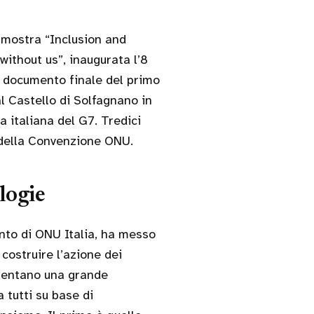
a mostra “Inclusion and
without us”, inaugurata l’8
l documento finale del primo
al Castello di Solfagnano in
a italiana del G7. Tredici
o della Convenzione ONU.
ologie
onto di ONU Italia, ha messo
i costruire l’azione dei
esentano una grande
 tutti su base di