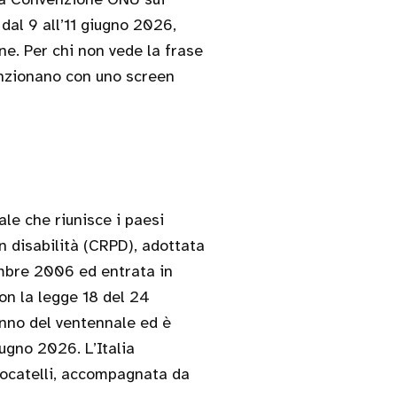
 dal 9 all’11 giugno 2026,
ne. Per chi non vede la frase
funzionano con uno screen
le che riunisce i paesi
n disabilità (CRPD), adottata
embre 2006 ed entrata in
con la legge 18 del 24
nno del ventennale ed è
iugno 2026. L’Italia
Locatelli, accompagnata da