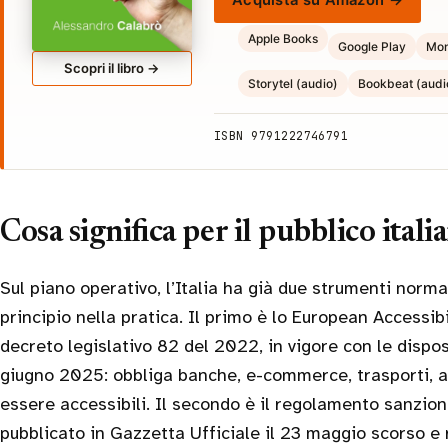
Apple Books
Google Play
Mon
Scopri il libro →
Storytel (audio)
Bookbeat (audi
ISBN 9791222746791
Cosa significa per il pubblico ital
Sul piano operativo, l’Italia ha già due strumenti norma
principio nella pratica. Il primo è lo European Accessibi
decreto legislativo 82 del 2022, in vigore con le dispos
giugno 2025: obbliga banche, e-commerce, trasporti, a
essere accessibili. Il secondo è il regolamento sanzio
pubblicato in Gazzetta Ufficiale il 23 maggio scorso 