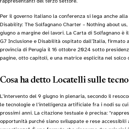
rappresentanti del terzo settore.
Per il governo italiano la conferenza si lega anche all
Disability: The Solfagnano Charter – Nothing about us, 
giugno a margine dei lavori. La Carta di Solfagnano è i
G7 Inclusione e Disabilità ospitato dall’Italia, firmato 
provincia di Perugia il 16 ottobre 2024 sotto presidenz
pagine, otto capitoli, e una matrice esplicita nel solc
Cosa ha detto Locatelli sulle tecn
L’intervento del 9 giugno in plenaria, secondo il resoc
le tecnologie e l’intelligenza artificiale fra i nodi su cu
prossimi anni. La citazione testuale è precisa: “rappr
opportunità purché siano sviluppate e rese accessibili a