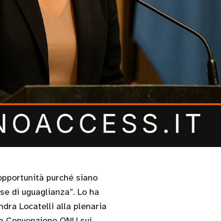
ase di uguaglianza”. Lo ha
ndra Locatelli alla plenaria
lla Convenzione ONU sui