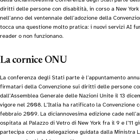
diritti delle persone con disabilità, in corso a New York
nell’anno del ventennale dell’adozione della Convenzio
tocca una questione molto pratica: i nuovi servizi AI 
reader o non funzionano.
La cornice ONU
La conferenza degli Stati parte è l’appuntamento annua
firmatari della Convenzione sui diritti delle persone co
dall’Assemblea Generale delle Nazioni Unite il 13 dic
vigore nel 2008. L’Italia ha ratificato la Convenzione 
febbraio 2009. La diciannovesima edizione cade nell’a
ospitata al Palazzo di Vetro di New York fra il 9 e l’11 g
partecipa con una delegazione guidata dalla Ministra 