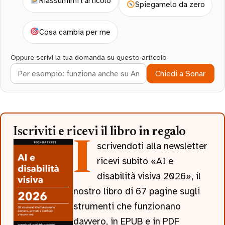
Riassumimi l’articolo
Spiegamelo da zero
Cosa cambia per me
Oppure scrivi la tua domanda su questo articolo
Chiedi a Sonar
Iscriviti e ricevi il libro in regalo
Iscrivendoti alla newsletter
ricevi subito «AI e
disabilità visiva 2026», il
nostro libro di 67 pagine sugli
strumenti che funzionano
davvero, in EPUB e in PDF