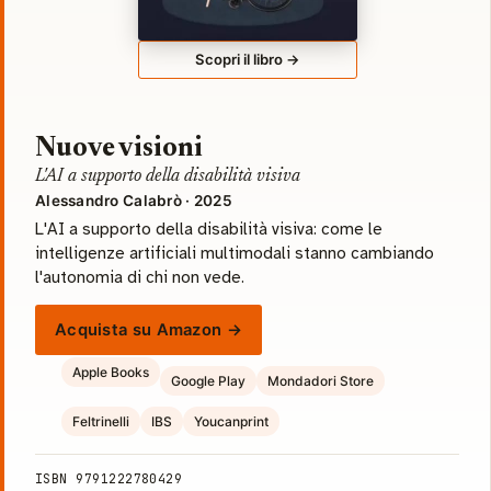
Scopri il libro →
Nuove visioni
L'AI a supporto della disabilità visiva
Alessandro Calabrò · 2025
L'AI a supporto della disabilità visiva: come le
intelligenze artificiali multimodali stanno cambiando
l'autonomia di chi non vede.
Acquista su Amazon →
Apple Books
Google Play
Mondadori Store
Feltrinelli
IBS
Youcanprint
ISBN 9791222780429