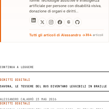
forme: tecnologie assistive e intelligenza
artificiale per persone con disabilità visiva,
donazione di organi e diritti…
Tutti gli articoli di Alessandro →
354
articoli
CONTINUA A LEGGERE
DIRITTI DIGITALI
SAVONA, LE TESSERE DEL BUS DIVENTANO LEGGIBILI IN BRAILLE
ALESSANDRO CALABRÒ
·
23 MAG 2026
DIRITTI DIGITALI