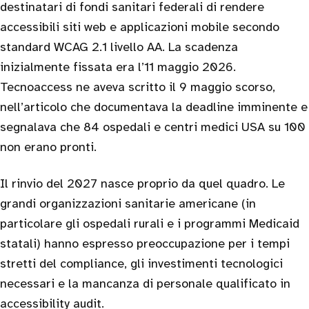
destinatari di fondi sanitari federali di rendere
accessibili siti web e applicazioni mobile secondo
standard WCAG 2.1 livello AA. La scadenza
inizialmente fissata era l’11 maggio 2026.
Tecnoaccess ne aveva scritto il 9 maggio scorso,
nell’articolo che documentava la deadline imminente e
segnalava che 84 ospedali e centri medici USA su 100
non erano pronti.
Il rinvio del 2027 nasce proprio da quel quadro. Le
grandi organizzazioni sanitarie americane (in
particolare gli ospedali rurali e i programmi Medicaid
statali) hanno espresso preoccupazione per i tempi
stretti del compliance, gli investimenti tecnologici
necessari e la mancanza di personale qualificato in
accessibility audit.