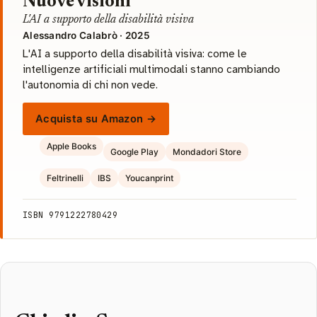
Nuove visioni
L'AI a supporto della disabilità visiva
Alessandro Calabrò · 2025
L'AI a supporto della disabilità visiva: come le
intelligenze artificiali multimodali stanno cambiando
l'autonomia di chi non vede.
Acquista su Amazon →
Apple Books
Google Play
Mondadori Store
Feltrinelli
IBS
Youcanprint
ISBN 9791222780429