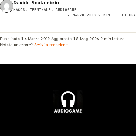
Davide Scalambrin
MACOS, TERMINALE, AUDIOGAME
6 MARZO 2019
·
2 MIN DI LETTURA
Pubblicato il
6 Marzo 2019
·
Aggiornato il
8 Mag 2026
·
2 min lettura
·
Notato un errore?
Scrivi a redazione