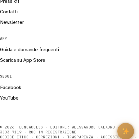
Press kit
Contatti
Newsletter
APP
Guida e domande frequenti
Scarica su App Store
SEGUI
Facebook
YouTube
© 2026 TECNOACCESS · EDITORE: ALESSANDRO CALABRÒ ·
ISSN
3103-7119
· ROC IN REGISTRAZIONE
CODICE ETICO
·
CORREZIONI
·
TRASPARENZA
·
ACCESSIBILITÀ
·