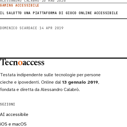
ALESSANDRO CALABRÒ
·
10 MAG 2026
GAMING ACCESSIBILE
IL SALOTTO UNA PIATTAFORMA DI GIOCO ONLINE ACCESSIBILE
DOMENICO SCARDACE
·
14 APR 2019
Tecn
o
access
Testata indipendente sulle tecnologie per persone
cieche e ipovedenti. Online dal
13 gennaio 2019
,
fondata e diretta da Alessandro Calabrò.
SEZIONI
AI accessibile
iOS e macOS