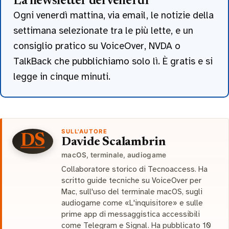
La newsletter del venerdì
Ogni venerdì mattina, via email, le notizie della
settimana selezionate tra le più lette, e un
consiglio pratico su VoiceOver, NVDA o
TalkBack che pubblichiamo solo lì. È gratis e si
legge in cinque minuti.
SULL'AUTORE
DS
Davide Scalambrin
macOS, terminale, audiogame
Collaboratore storico di Tecnoaccess. Ha
scritto guide tecniche su VoiceOver per
Mac, sull'uso del terminale macOS, sugli
audiogame come «L'inquisitore» e sulle
prime app di messaggistica accessibili
come Telegram e Signal. Ha pubblicato 10