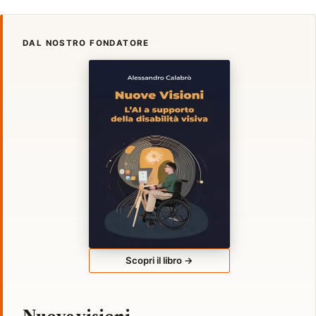
DAL NOSTRO FONDATORE
Scopri il libro →