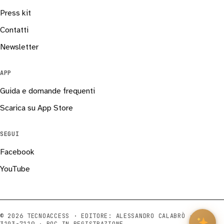
Press kit
Contatti
Newsletter
APP
Guida e domande frequenti
Scarica su App Store
SEGUI
Facebook
YouTube
© 2026 TECNOACCESS · EDITORE: ALESSANDRO CALABRÒ ·
ISSN
3103-7119
· ROC IN REGISTRAZIONE