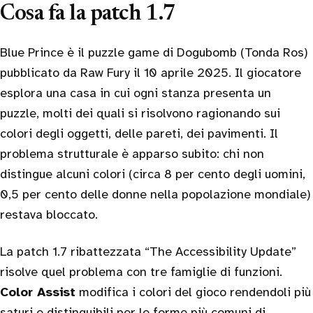
Cosa fa la patch 1.7
Blue Prince è il puzzle game di Dogubomb (Tonda Ros)
pubblicato da Raw Fury il 10 aprile 2025. Il giocatore
esplora una casa in cui ogni stanza presenta un
puzzle, molti dei quali si risolvono ragionando sui
colori degli oggetti, delle pareti, dei pavimenti. Il
problema strutturale è apparso subito: chi non
distingue alcuni colori (circa 8 per cento degli uomini,
0,5 per cento delle donne nella popolazione mondiale)
restava bloccato.
La patch 1.7 ribattezzata “The Accessibility Update”
risolve quel problema con tre famiglie di funzioni.
Color Assist
modifica i colori del gioco rendendoli più
saturi e distinguibili per le forme più comuni di