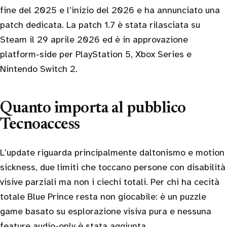
fine del 2025 e l’inizio del 2026 e ha annunciato una
patch dedicata. La patch 1.7 è stata rilasciata su
Steam il 29 aprile 2026 ed è in approvazione
platform-side per PlayStation 5, Xbox Series e
Nintendo Switch 2.
Quanto importa al pubblico
Tecnoaccess
L’update riguarda principalmente daltonismo e motion
sickness, due limiti che toccano persone con disabilità
visive parziali ma non i ciechi totali. Per chi ha cecità
totale Blue Prince resta non giocabile: è un puzzle
game basato su esplorazione visiva pura e nessuna
feature audio-only è stata aggiunta.