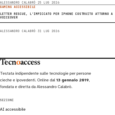
ALESSANDRO CALABRÒ
·
25 LUG 2026
GAMING ACCESSIBILE
LETTER RESCUE, L'IMPICCATO PER IPHONE COSTRUITO ATTORNO A
VOICEOVER
ALESSANDRO CALABRÒ
·
31 LUG 2026
Tecn
o
access
Testata indipendente sulle tecnologie per persone
cieche e ipovedenti. Online dal
13 gennaio 2019
,
fondata e diretta da Alessandro Calabrò.
SEZIONI
AI accessibile