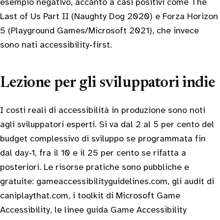
esempio negativo, accanto a casi positivi come The
Last of Us Part II (Naughty Dog 2020) e Forza Horizon
5 (Playground Games/Microsoft 2021), che invece
sono nati accessibility-first.
Lezione per gli sviluppatori indie
I costi reali di accessibilità in produzione sono noti
agli sviluppatori esperti. Si va dal 2 al 5 per cento del
budget complessivo di sviluppo se programmata fin
dal day-1, fra il 10 e il 25 per cento se rifatta a
posteriori. Le risorse pratiche sono pubbliche e
gratuite: gameaccessibilityguidelines.com, gli audit di
caniplaythat.com, i toolkit di Microsoft Game
Accessibility, le linee guida Game Accessibility