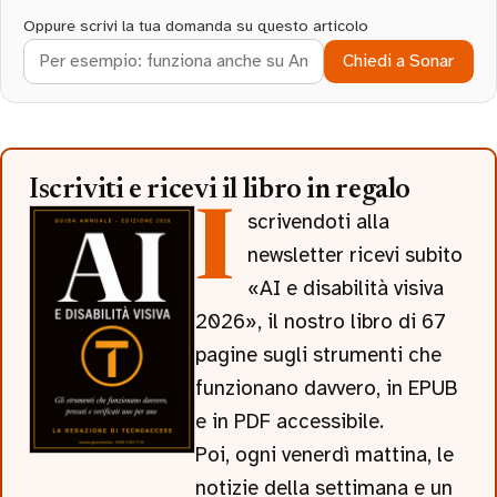
Oppure scrivi la tua domanda su questo articolo
Chiedi a Sonar
Iscriviti e ricevi il libro in regalo
Iscrivendoti alla
newsletter ricevi subito
«AI e disabilità visiva
2026», il nostro libro di 67
pagine sugli strumenti che
funzionano davvero, in EPUB
e in PDF accessibile.
Poi, ogni venerdì mattina, le
notizie della settimana e un