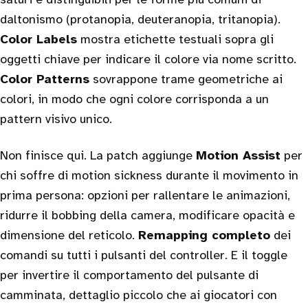
daltonismo (protanopia, deuteranopia, tritanopia).
Color Labels
mostra etichette testuali sopra gli
oggetti chiave per indicare il colore via nome scritto.
Color Patterns
sovrappone trame geometriche ai
colori, in modo che ogni colore corrisponda a un
pattern visivo unico.
Non finisce qui. La patch aggiunge
Motion Assist
per
chi soffre di motion sickness durante il movimento in
prima persona: opzioni per rallentare le animazioni,
ridurre il bobbing della camera, modificare opacità e
dimensione del reticolo.
Remapping completo
dei
comandi su tutti i pulsanti del controller. E il toggle
per invertire il comportamento del pulsante di
camminata, dettaglio piccolo che ai giocatori con