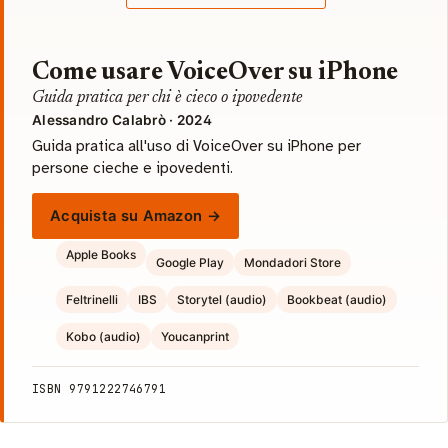
Come usare VoiceOver su iPhone
Guida pratica per chi è cieco o ipovedente
Alessandro Calabrò · 2024
Guida pratica all'uso di VoiceOver su iPhone per
persone cieche e ipovedenti.
Acquista su Amazon →
Apple Books
Google Play
Mondadori Store
Feltrinelli
IBS
Storytel (audio)
Bookbeat (audio)
Kobo (audio)
Youcanprint
ISBN 9791222746791