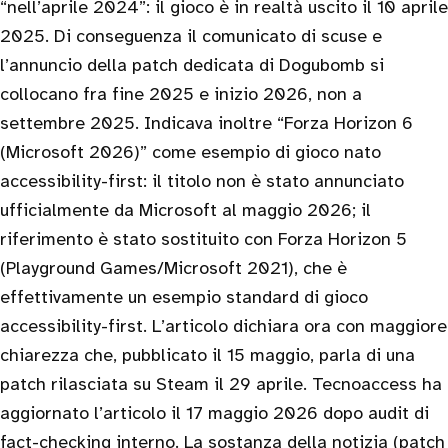
“nell’aprile 2024”: il gioco è in realtà uscito il 10 aprile
2025. Di conseguenza il comunicato di scuse e
l’annuncio della patch dedicata di Dogubomb si
collocano fra fine 2025 e inizio 2026, non a
settembre 2025. Indicava inoltre “Forza Horizon 6
(Microsoft 2026)” come esempio di gioco nato
accessibility-first: il titolo non è stato annunciato
ufficialmente da Microsoft al maggio 2026; il
riferimento è stato sostituito con Forza Horizon 5
(Playground Games/Microsoft 2021), che è
effettivamente un esempio standard di gioco
accessibility-first. L’articolo dichiara ora con maggiore
chiarezza che, pubblicato il 15 maggio, parla di una
patch rilasciata su Steam il 29 aprile. Tecnoaccess ha
aggiornato l’articolo il 17 maggio 2026 dopo audit di
fact-checking interno. La sostanza della notizia (patch