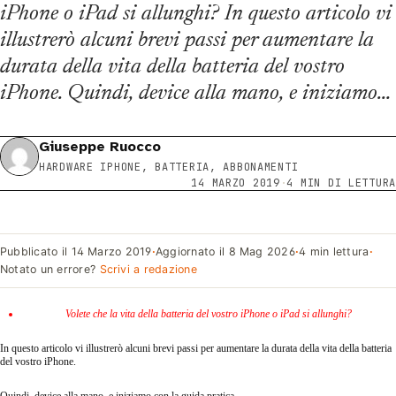
iPhone o iPad si allunghi? In questo articolo vi
illustrerò alcuni brevi passi per aumentare la
durata della vita della batteria del vostro
iPhone. Quindi, device alla mano, e iniziamo…
Giuseppe Ruocco
HARDWARE IPHONE, BATTERIA, ABBONAMENTI
14 MARZO 2019
·
4 MIN DI LETTURA
Pubblicato il
14 Marzo 2019
·
Aggiornato il
8 Mag 2026
·
4 min lettura
·
Notato un errore?
Scrivi a redazione
Volete che la vita della batteria del vostro iPhone o iPad si allunghi?
In questo articolo vi illustrerò alcuni brevi passi per aumentare la durata della vita della batteria
del vostro iPhone.