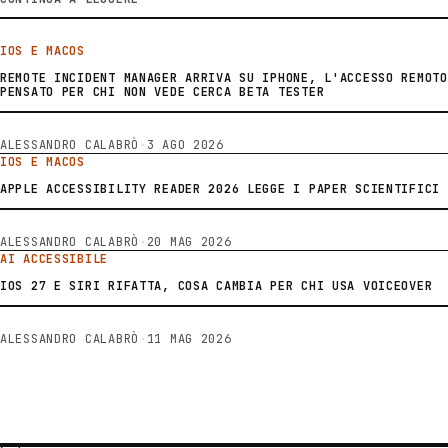
IOS E MACOS
REMOTE INCIDENT MANAGER ARRIVA SU IPHONE, L'ACCESSO REMOTO
PENSATO PER CHI NON VEDE CERCA BETA TESTER
ALESSANDRO CALABRÒ
·
3 AGO 2026
IOS E MACOS
APPLE ACCESSIBILITY READER 2026 LEGGE I PAPER SCIENTIFICI
ALESSANDRO CALABRÒ
·
20 MAG 2026
AI ACCESSIBILE
IOS 27 E SIRI RIFATTA, COSA CAMBIA PER CHI USA VOICEOVER
ALESSANDRO CALABRÒ
·
11 MAG 2026