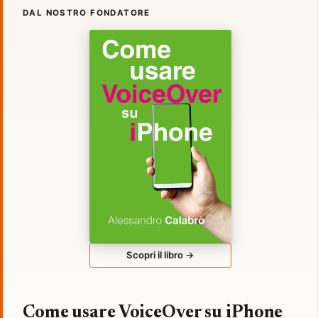
DAL NOSTRO FONDATORE
Scopri il libro →
Come usare VoiceOver su iPhone