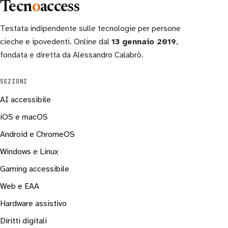
Tecn
o
access
Testata indipendente sulle tecnologie per persone
cieche e ipovedenti. Online dal
13 gennaio 2019
,
fondata e diretta da Alessandro Calabrò.
SEZIONI
AI accessibile
iOS e macOS
Android e ChromeOS
Windows e Linux
Gaming accessibile
Web e EAA
Hardware assistivo
Diritti digitali