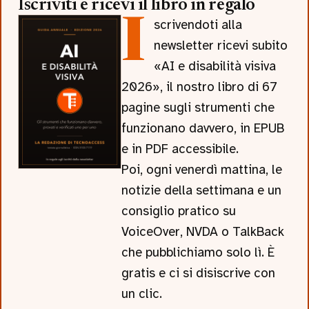
Iscriviti e ricevi il libro in regalo
Iscrivendoti alla
newsletter ricevi subito
«AI e disabilità visiva
2026», il nostro libro di 67
pagine sugli strumenti che
funzionano davvero, in EPUB
e in PDF accessibile.
Poi, ogni venerdì mattina, le
notizie della settimana e un
consiglio pratico su
VoiceOver, NVDA o TalkBack
che pubblichiamo solo lì. È
gratis e ci si disiscrive con
un clic.