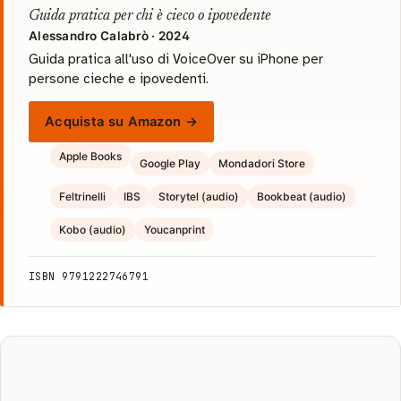
Guida pratica per chi è cieco o ipovedente
Alessandro Calabrò · 2024
Guida pratica all'uso di VoiceOver su iPhone per
persone cieche e ipovedenti.
Acquista su Amazon →
Apple Books
Google Play
Mondadori Store
Feltrinelli
IBS
Storytel (audio)
Bookbeat (audio)
Kobo (audio)
Youcanprint
ISBN 9791222746791