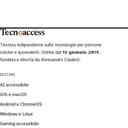
Tecn
o
access
Testata indipendente sulle tecnologie per persone
cieche e ipovedenti. Online dal
13 gennaio 2019
,
fondata e diretta da Alessandro Calabrò.
SEZIONI
AI accessibile
iOS e macOS
Android e ChromeOS
Windows e Linux
Gaming accessibile