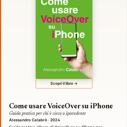
Scopri il libro →
Come usare VoiceOver su iPhone
Guida pratica per chi è cieco o ipovedente
Alessandro Calabrò · 2024