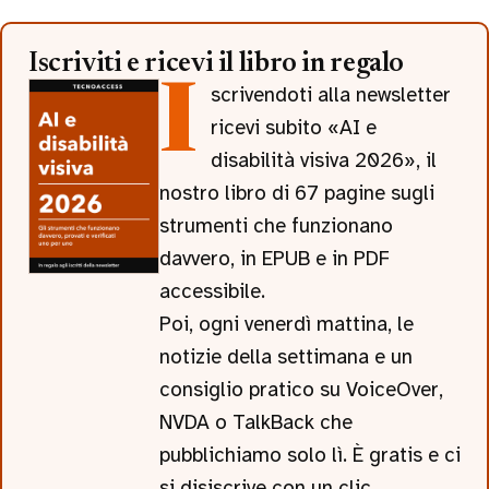
Iscriviti e ricevi il libro in regalo
Iscrivendoti alla newsletter
ricevi subito «AI e
disabilità visiva 2026», il
nostro libro di 67 pagine sugli
strumenti che funzionano
davvero, in EPUB e in PDF
accessibile.
Poi, ogni venerdì mattina, le
notizie della settimana e un
consiglio pratico su VoiceOver,
NVDA o TalkBack che
pubblichiamo solo lì. È gratis e ci
si disiscrive con un clic.