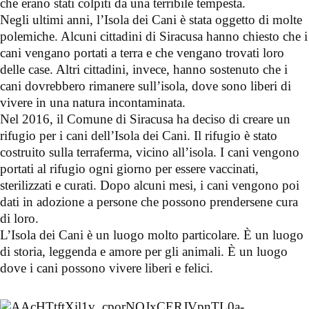
che erano stati colpiti da una terribile tempesta.
Negli ultimi anni, l’Isola dei Cani è stata oggetto di molte
polemiche. Alcuni cittadini di Siracusa hanno chiesto che i
cani vengano portati a terra e che vengano trovati loro
delle case. Altri cittadini, invece, hanno sostenuto che i
cani dovrebbero rimanere sull’isola, dove sono liberi di
vivere in una natura incontaminata.
Nel 2016, il Comune di Siracusa ha deciso di creare un
rifugio per i cani dell’Isola dei Cani. Il rifugio è stato
costruito sulla terraferma, vicino all’isola. I cani vengono
portati al rifugio ogni giorno per essere vaccinati,
sterilizzati e curati. Dopo alcuni mesi, i cani vengono poi
dati in adozione a persone che possono prendersene cura
di loro.
L’Isola dei Cani è un luogo molto particolare. È un luogo
di storia, leggenda e amore per gli animali. È un luogo
dove i cani possono vivere liberi e felici.