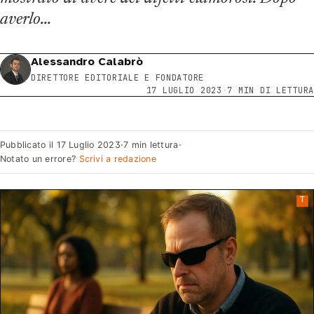
averlo…
Alessandro Calabrò
DIRETTORE EDITORIALE E FONDATORE
17 LUGLIO 2023
·
7 MIN DI LETTURA
Pubblicato il
17 Luglio 2023
·
7 min lettura
·
Notato un errore?
Scrivi a redazione