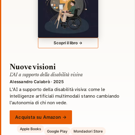
Scopri il libro →
Nuove visioni
L'AI a supporto della disabilità visiva
Alessandro Calabrò · 2025
L'AI a supporto della disabilità visiva: come le
intelligenze artificiali multimodali stanno cambiando
l'autonomia di chi non vede.
Acquista su Amazon →
Apple Books
Google Play
Mondadori Store