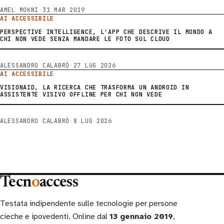
AMEL MOKNI
·
31 MAR 2019
AI ACCESSIBILE
PERSPECTIVE INTELLIGENCE, L'APP CHE DESCRIVE IL MONDO A
CHI NON VEDE SENZA MANDARE LE FOTO SUL CLOUD
ALESSANDRO CALABRÒ
·
27 LUG 2026
AI ACCESSIBILE
VISIONAID, LA RICERCA CHE TRASFORMA UN ANDROID IN
ASSISTENTE VISIVO OFFLINE PER CHI NON VEDE
ALESSANDRO CALABRÒ
·
8 LUG 2026
Tecn
o
access
Testata indipendente sulle tecnologie per persone
cieche e ipovedenti. Online dal
13 gennaio 2019
,