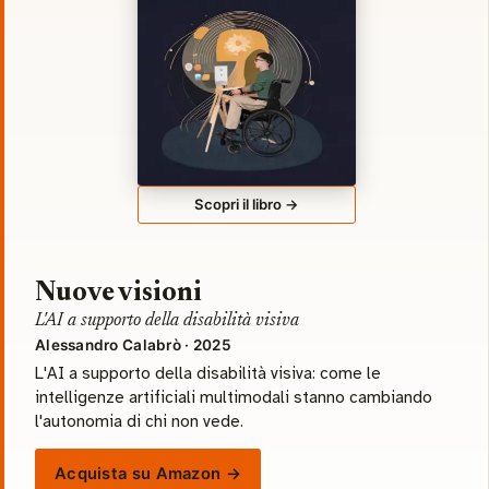
Scopri il libro →
Nuove visioni
L'AI a supporto della disabilità visiva
Alessandro Calabrò · 2025
L'AI a supporto della disabilità visiva: come le
intelligenze artificiali multimodali stanno cambiando
l'autonomia di chi non vede.
Acquista su Amazon →