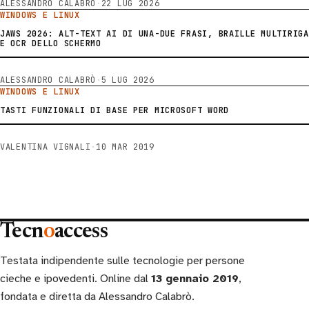
ALESSANDRO CALABRÒ
·
22 LUG 2026
WINDOWS E LINUX
JAWS 2026: ALT-TEXT AI DI UNA-DUE FRASI, BRAILLE MULTIRIGA
E OCR DELLO SCHERMO
ALESSANDRO CALABRÒ
·
5 LUG 2026
WINDOWS E LINUX
TASTI FUNZIONALI DI BASE PER MICROSOFT WORD
VALENTINA VIGNALI
·
10 MAR 2019
Tecn
o
access
Testata indipendente sulle tecnologie per persone
cieche e ipovedenti. Online dal
13 gennaio 2019
,
fondata e diretta da Alessandro Calabrò.