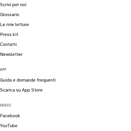
Scrivi per noi
Glossario
Le mie letture
Press kit
Contatti
Newsletter
APP
Guida e domande frequenti
Scarica su App Store
SEGUI
Facebook
YouTube