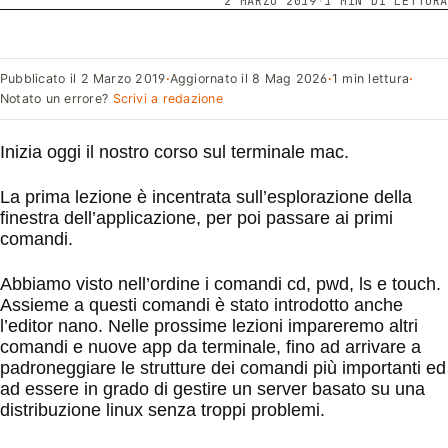
2 MARZO 2019
·
1 MIN DI LETTURA
Pubblicato il
2 Marzo 2019
·
Aggiornato il
8 Mag 2026
·
1 min lettura
·
Notato un errore?
Scrivi a redazione
Inizia oggi il nostro corso sul terminale mac.
La prima lezione è incentrata sull’esplorazione della
finestra dell’applicazione, per poi passare ai primi
comandi.
Abbiamo visto nell’ordine i comandi cd, pwd, ls e touch.
Assieme a questi comandi è stato introdotto anche
l’editor nano. Nelle prossime lezioni impareremo altri
comandi e nuove app da terminale, fino ad arrivare a
padroneggiare le strutture dei comandi più importanti ed
ad essere in grado di gestire un server basato su una
distribuzione linux senza troppi problemi.