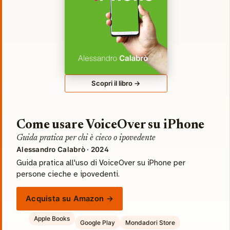
Scopri il libro →
Come usare VoiceOver su iPhone
Guida pratica per chi è cieco o ipovedente
Alessandro Calabrò · 2024
Guida pratica all'uso di VoiceOver su iPhone per
persone cieche e ipovedenti.
Acquista su Amazon →
Apple Books
Google Play
Mondadori Store