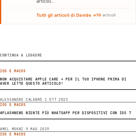
articoli…
Tutti gli articoli di Davide →
10
articoli
CONTINUA A LEGGERE
IOS E MACOS
NON ACQUISTARE APPLE CARE + PER IL TUO IPHONE PRIMA DI
AVER LETTO QUESTO ARTICOLO!
ALESSANDRO CALABRÒ
·
1 OTT 2023
IOS E MACOS
#FLASHNEWS NIENTE PIÙ WHATSAPP PER DISPOSITIVI CON IOS 7
AMEL MOKNI
·
9 MAG 2019
IOS E MACOS