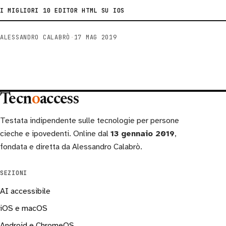
I MIGLIORI 10 EDITOR HTML SU IOS
ALESSANDRO CALABRÒ
·
17 MAG 2019
Tecn
o
access
Testata indipendente sulle tecnologie per persone
cieche e ipovedenti. Online dal
13 gennaio 2019
,
fondata e diretta da Alessandro Calabrò.
SEZIONI
AI accessibile
iOS e macOS
Android e ChromeOS