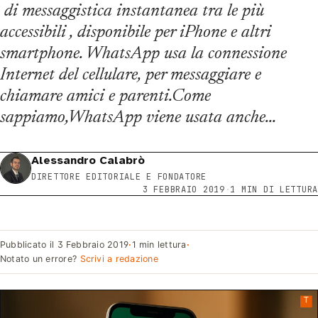
di messaggistica instantanea tra le più
accessibili , disponibile per iPhone e altri
smartphone. WhatsApp usa la connessione
Internet del cellulare, per messaggiare e
chiamare amici e parenti.Come
sappiamo,WhatsApp viene usata anche…
Alessandro Calabrò
DIRETTORE EDITORIALE E FONDATORE
3 FEBBRAIO 2019
·
1 MIN DI LETTURA
Pubblicato il
3 Febbraio 2019
·
1 min lettura
·
Notato un errore?
Scrivi a redazione