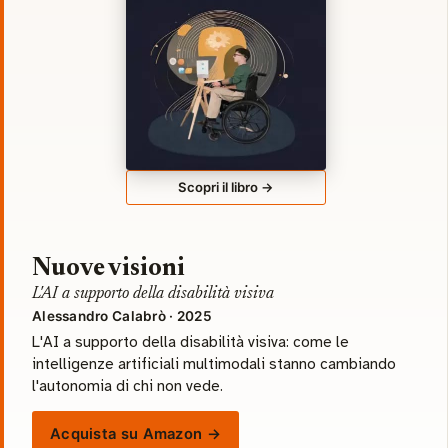
Scopri il libro →
Nuove visioni
L'AI a supporto della disabilità visiva
Alessandro Calabrò · 2025
L'AI a supporto della disabilità visiva: come le
intelligenze artificiali multimodali stanno cambiando
l'autonomia di chi non vede.
Acquista su Amazon →