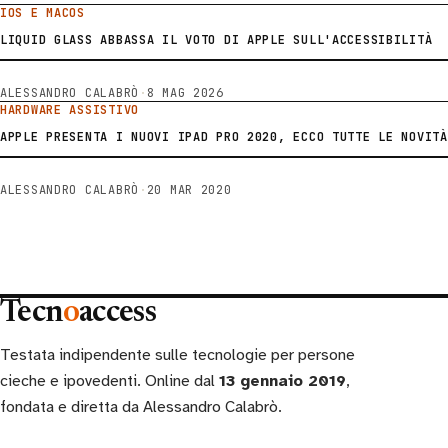
IOS E MACOS
LIQUID GLASS ABBASSA IL VOTO DI APPLE SULL'ACCESSIBILITÀ
ALESSANDRO CALABRÒ
·
8 MAG 2026
HARDWARE ASSISTIVO
APPLE PRESENTA I NUOVI IPAD PRO 2020, ECCO TUTTE LE NOVITÀ
ALESSANDRO CALABRÒ
·
20 MAR 2020
Tecn
o
access
Testata indipendente sulle tecnologie per persone
cieche e ipovedenti. Online dal
13 gennaio 2019
,
fondata e diretta da Alessandro Calabrò.