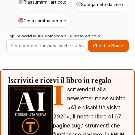
Riassumimi l’articolo
Spiegamelo da zero
Cosa cambia per me
Oppure scrivi la tua domanda su questo articolo
Chiedi a Sonar
Iscriviti e ricevi il libro in regalo
Iscrivendoti alla
newsletter ricevi subito
«AI e disabilità visiva
2026», il nostro libro di 67
pagine sugli strumenti che
funzionano davvero, in EPUB