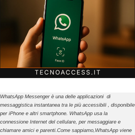
WhatsApp Messenger è una delle applicazioni di
messaggistica instantanea tra le più accessibili , disponibile
per iPhone e altri smartphone. WhatsApp usa la
connessione Internet del cellulare, per messaggiare e
chiamare amici e parenti.Come sappiamo,WhatsApp viene