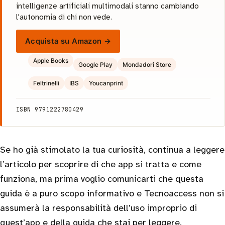
intelligenze artificiali multimodali stanno cambiando
l'autonomia di chi non vede.
Acquista su Amazon →
Apple Books
Google Play
Mondadori Store
Feltrinelli
IBS
Youcanprint
ISBN 9791222780429
Se ho già stimolato la tua curiosità, continua a leggere
l’articolo per scoprire di che app si tratta e come
funziona, ma prima voglio comunicarti che questa
guida è a puro scopo informativo e Tecnoaccess non si
assumerà la responsabilità dell’uso improprio di
quest’app e della guida che stai per leggere.