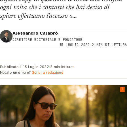
ogni volta che i contatti che hai deciso di
spiare effettuano l’accesso o…
Alessandro Calabrò
DIRETTORE EDITORIALE E FONDATORE
15 LUGLIO 2022
·
2 MIN DI LETTURA
Pubblicato il
15 Luglio 2022
·
2 min lettura
·
Notato un errore?
Scrivi a redazione