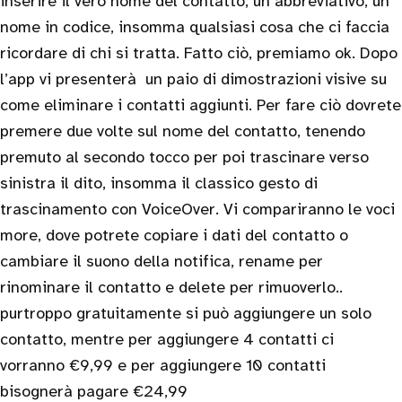
inserire il vero nome del contatto, un abbreviativo, un
nome in codice, insomma qualsiasi cosa che ci faccia
ricordare di chi si tratta. Fatto ciò, premiamo ok. Dopo
l’app vi presenterà un paio di dimostrazioni visive su
come eliminare i contatti aggiunti. Per fare ciò dovrete
premere due volte sul nome del contatto, tenendo
premuto al secondo tocco per poi trascinare verso
sinistra il dito, insomma il classico gesto di
trascinamento con VoiceOver. Vi compariranno le voci
more, dove potrete copiare i dati del contatto o
cambiare il suono della notifica, rename per
rinominare il contatto e delete per rimuoverlo..
purtroppo gratuitamente si può aggiungere un solo
contatto, mentre per aggiungere 4 contatti ci
vorranno €9,99 e per aggiungere 10 contatti
bisognerà pagare €24,99