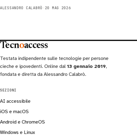
ALESSANDRO CALABRÒ
·
20 MAG 2026
Tecn
o
access
Testata indipendente sulle tecnologie per persone
cieche e ipovedenti. Online dal
13 gennaio 2019
,
fondata e diretta da Alessandro Calabrò.
SEZIONI
AI accessibile
iOS e macOS
Android e ChromeOS
Windows e Linux