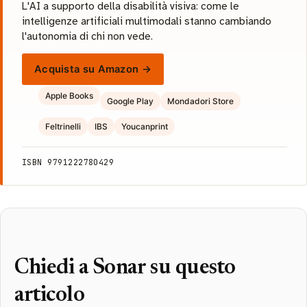
L'AI a supporto della disabilità visiva: come le
intelligenze artificiali multimodali stanno cambiando
l'autonomia di chi non vede.
Acquista su Amazon →
Apple Books
Google Play
Mondadori Store
Feltrinelli
IBS
Youcanprint
ISBN 9791222780429
Chiedi a Sonar su questo
articolo