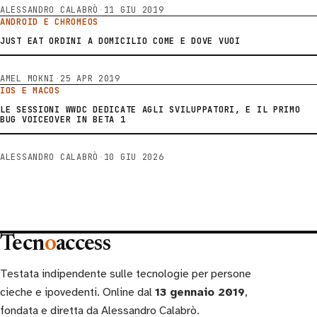
ALESSANDRO CALABRÒ
·
11 GIU 2019
ANDROID E CHROMEOS
JUST EAT ORDINI A DOMICILIO COME E DOVE VUOI
AMEL MOKNI
·
25 APR 2019
IOS E MACOS
LE SESSIONI WWDC DEDICATE AGLI SVILUPPATORI, E IL PRIMO
BUG VOICEOVER IN BETA 1
ALESSANDRO CALABRÒ
·
10 GIU 2026
Tecn
o
access
Testata indipendente sulle tecnologie per persone
cieche e ipovedenti. Online dal
13 gennaio 2019
,
fondata e diretta da Alessandro Calabrò.