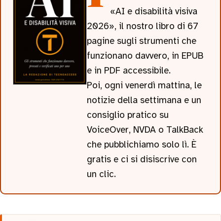
«AI e disabilità visiva
2026», il nostro libro di 67
pagine sugli strumenti che
funzionano davvero, in EPUB
e in PDF accessibile.
Poi, ogni venerdì mattina, le
notizie della settimana e un
consiglio pratico su
VoiceOver, NVDA o TalkBack
che pubblichiamo solo lì. È
gratis e ci si disiscrive con
un clic.