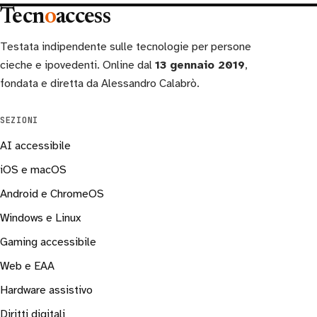
Tecn
o
access
Testata indipendente sulle tecnologie per persone
cieche e ipovedenti. Online dal
13 gennaio 2019
,
fondata e diretta da Alessandro Calabrò.
SEZIONI
AI accessibile
iOS e macOS
Android e ChromeOS
Windows e Linux
Gaming accessibile
Web e EAA
Hardware assistivo
Diritti digitali