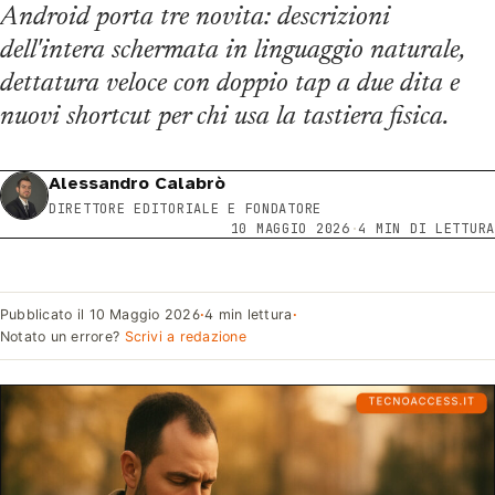
Android porta tre novita: descrizioni
dell'intera schermata in linguaggio naturale,
dettatura veloce con doppio tap a due dita e
nuovi shortcut per chi usa la tastiera fisica.
Alessandro Calabrò
DIRETTORE EDITORIALE E FONDATORE
10 MAGGIO 2026
·
4 MIN DI LETTURA
Pubblicato il
10 Maggio 2026
·
4 min lettura
·
Notato un errore?
Scrivi a redazione