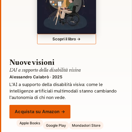
Scopri il libro →
Nuove visioni
L'AI a supporto della disabilità visiva
Alessandro Calabrò · 2025
L'AI a supporto della disabilità visiva: come le
intelligenze artificiali multimodali stanno cambiando
l'autonomia di chi non vede.
Acquista su Amazon →
Apple Books
Google Play
Mondadori Store