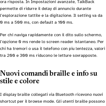
ora risposta. In Impostazioni avanzate, TalkBack
permette di ridurre il delay di annuncio durante
l’esplorazione tattile e la digitazione. Il setting va da
0 ms a 500 ms, con default a 100 ms.
Per chi naviga rapidamente con il dito sullo schermo,
l’opzione 0 ms rende lo screen reader istantaneo. Per
chi ha tremori o usa il telefono con piu lentezza, valori
tra 200 e 300 ms riducono le letture sovrapposte.
Nuovi comandi braille e info su
stile e colore
I display braille collegati via Bluetooth ricevono nuovi
shortcut per il browse mode. Gli utenti braille possono