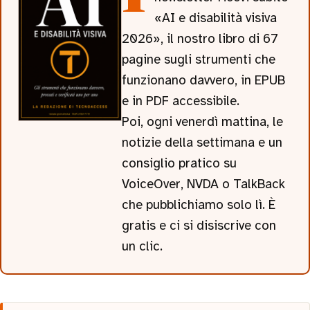
«AI e disabilità visiva
2026», il nostro libro di 67
pagine sugli strumenti che
funzionano davvero, in EPUB
e in PDF accessibile.
Poi, ogni venerdì mattina, le
notizie della settimana e un
consiglio pratico su
VoiceOver, NVDA o TalkBack
che pubblichiamo solo lì. È
gratis e ci si disiscrive con
un clic.