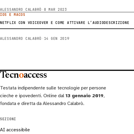
ALESSANDRO CALABRÒ
·
8 MAR 2023
IOS E MACOS
NETFLIX CON VOICEOVER E COME ATTIVARE L’AUDIODESCRIZIONE
ALESSANDRO CALABRÒ
·
14 GEN 2019
Tecn
o
access
Testata indipendente sulle tecnologie per persone
cieche e ipovedenti. Online dal
13 gennaio 2019
,
fondata e diretta da Alessandro Calabrò.
SEZIONI
AI accessibile