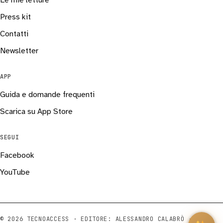
Le mie letture
Press kit
Contatti
Newsletter
APP
Guida e domande frequenti
Scarica su App Store
SEGUI
Facebook
YouTube
© 2026 TECNOACCESS · EDITORE: ALESSANDRO CALABRÒ ·
ISSN