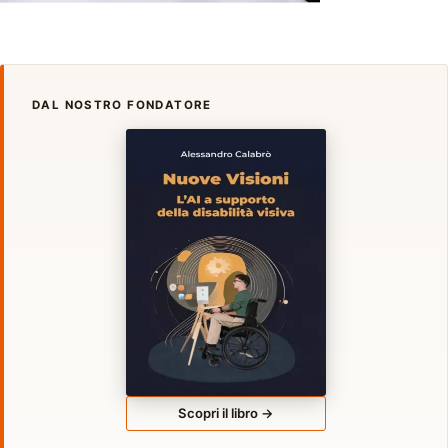
DAL NOSTRO FONDATORE
Scopri il libro →