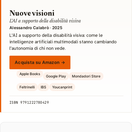
Nuove visioni
L'AI a supporto della disabilità visiva
Alessandro Calabrò · 2025
L'AI a supporto della disabilità visiva: come le
intelligenze artificiali multimodali stanno cambiando
l'autonomia di chi non vede.
Acquista su Amazon →
Apple Books
Google Play
Mondadori Store
Feltrinelli
IBS
Youcanprint
ISBN 9791222780429