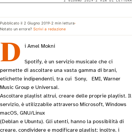
2 GIUGNO 2019
·
2 MIN DI LETTURA
Pubblicato il
2 Giugno 2019
·
2 min lettura
·
Notato un errore?
Scrivi a redazione
Di Amel Mokni
Spotify, è un servizio musicale che ci
permette di ascoltare una vasta gamma di brani,
etichette indipendenti, tra cui Sony, EMI, Warner
Music Group e Universal.
Ascoltare playlist altrui, creare delle proprie playlist. Il
servizio, è utilizzabile attraverso Microsoft, Windows
macOS, GNU/Linux
(Deblan e Ubuntu). Gli utenti, hanno la possibilità di
creare, condividere e modificare playlist; inoltre, i