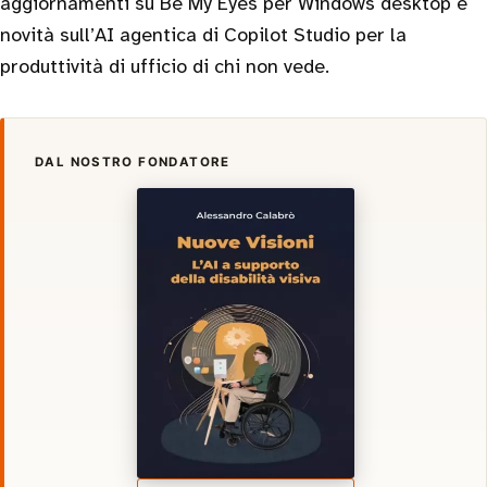
aggiornamenti su Be My Eyes per Windows desktop e
novità sull’AI agentica di Copilot Studio per la
produttività di ufficio di chi non vede.
DAL NOSTRO FONDATORE