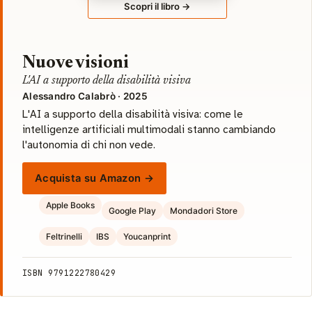
Scopri il libro →
Nuove visioni
L'AI a supporto della disabilità visiva
Alessandro Calabrò · 2025
L'AI a supporto della disabilità visiva: come le
intelligenze artificiali multimodali stanno cambiando
l'autonomia di chi non vede.
Acquista su Amazon →
Apple Books
Google Play
Mondadori Store
Feltrinelli
IBS
Youcanprint
ISBN 9791222780429