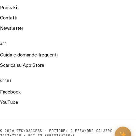
Press kit
Contatti
Newsletter
APP
Guida e domande frequenti
Scarica su App Store
SEGUI
Facebook
YouTube
© 2026 TECNOACCESS · EDITORE: ALESSANDRO CALABRÒ ·
ISSN
3103-7119
· ROC IN REGISTRAZIONE