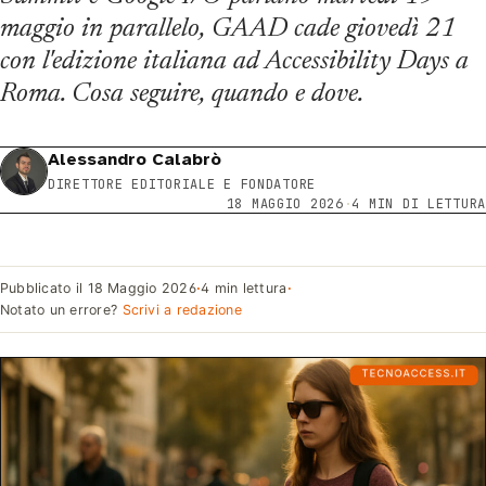
maggio in parallelo, GAAD cade giovedì 21
con l'edizione italiana ad Accessibility Days a
Roma. Cosa seguire, quando e dove.
Alessandro Calabrò
DIRETTORE EDITORIALE E FONDATORE
18 MAGGIO 2026
·
4 MIN DI LETTURA
Pubblicato il
18 Maggio 2026
·
4 min lettura
·
Notato un errore?
Scrivi a redazione