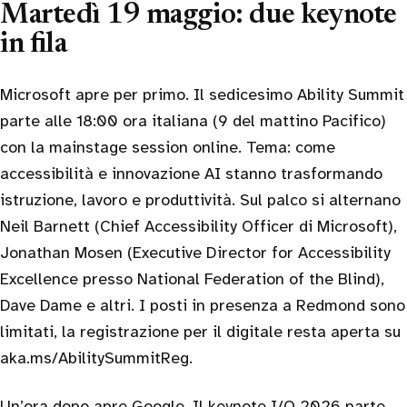
Martedì 19 maggio: due keynote
in fila
Microsoft apre per primo. Il sedicesimo Ability Summit
parte alle 18:00 ora italiana (9 del mattino Pacifico)
con la mainstage session online. Tema: come
accessibilità e innovazione AI stanno trasformando
istruzione, lavoro e produttività. Sul palco si alternano
Neil Barnett (Chief Accessibility Officer di Microsoft),
Jonathan Mosen (Executive Director for Accessibility
Excellence presso National Federation of the Blind),
Dave Dame e altri. I posti in presenza a Redmond sono
limitati, la registrazione per il digitale resta aperta su
aka.ms/AbilitySummitReg.
Un’ora dopo apre Google. Il keynote I/O 2026 parte