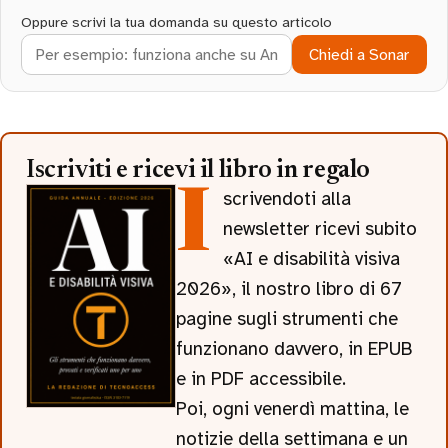
Oppure scrivi la tua domanda su questo articolo
Chiedi a Sonar
Iscriviti e ricevi il libro in regalo
Iscrivendoti alla
newsletter ricevi subito
«AI e disabilità visiva
2026», il nostro libro di 67
pagine sugli strumenti che
funzionano davvero, in EPUB
e in PDF accessibile.
Poi, ogni venerdì mattina, le
notizie della settimana e un