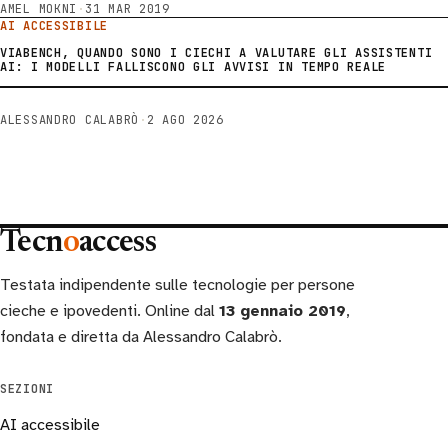
AMEL MOKNI
·
31 MAR 2019
AI ACCESSIBILE
VIABENCH, QUANDO SONO I CIECHI A VALUTARE GLI ASSISTENTI
AI: I MODELLI FALLISCONO GLI AVVISI IN TEMPO REALE
ALESSANDRO CALABRÒ
·
2 AGO 2026
Tecn
o
access
Testata indipendente sulle tecnologie per persone
cieche e ipovedenti. Online dal
13 gennaio 2019
,
fondata e diretta da Alessandro Calabrò.
SEZIONI
AI accessibile