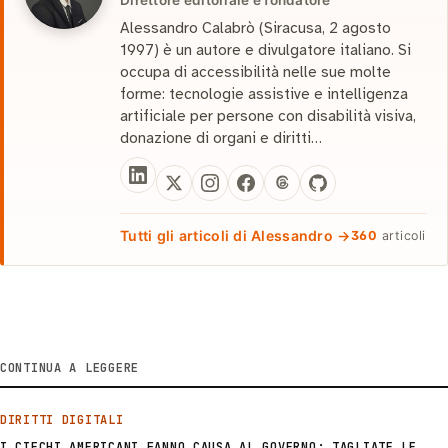
Alessandro Calabrò (Siracusa, 2 agosto
1997) è un autore e divulgatore italiano. Si
occupa di accessibilità nelle sue molte
forme: tecnologie assistive e intelligenza
artificiale per persone con disabilità visiva,
donazione di organi e diritti…
Tutti gli articoli di Alessandro →
360
articoli
CONTINUA A LEGGERE
DIRITTI DIGITALI
I CIECHI AMERICANI FANNO CAUSA AL GOVERNO: TAGLIATE LE