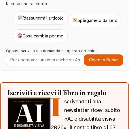
la cosa che racconta.
Riassumimi l’articolo
Spiegamelo da zero
Cosa cambia per me
Oppure scrivi la tua domanda su questo articolo
Chiedi a Sonar
Iscriviti e ricevi il libro in regalo
Iscrivendoti alla
newsletter ricevi subito
«AI e disabilità visiva
2026», il nostro libro di 67