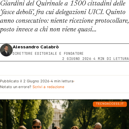
Giardini del Quirinale a 1500 cittadini delle
'fasce deboli', fra cui delegazioni UICI. Quinto
anno consecutivo: niente ricezione protocollare,
posto invece a chi non viene quasi…
Alessandro Calabrò
DIRETTORE EDITORIALE E FONDATORE
2 GIUGNO 2026
·
4 MIN DI LETTURA
Pubblicato il
2 Giugno 2026
·
4 min lettura
·
Notato un errore?
Scrivi a redazione