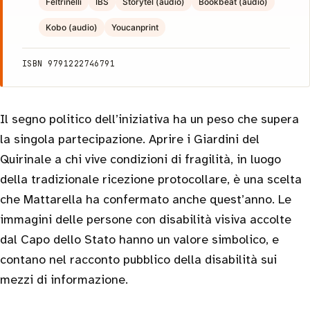
Feltrinelli
IBS
Storytel (audio)
Bookbeat (audio)
Kobo (audio)
Youcanprint
ISBN 9791222746791
Il segno politico dell’iniziativa ha un peso che supera
la singola partecipazione. Aprire i Giardini del
Quirinale a chi vive condizioni di fragilità, in luogo
della tradizionale ricezione protocollare, è una scelta
che Mattarella ha confermato anche quest’anno. Le
immagini delle persone con disabilità visiva accolte
dal Capo dello Stato hanno un valore simbolico, e
contano nel racconto pubblico della disabilità sui
mezzi di informazione.