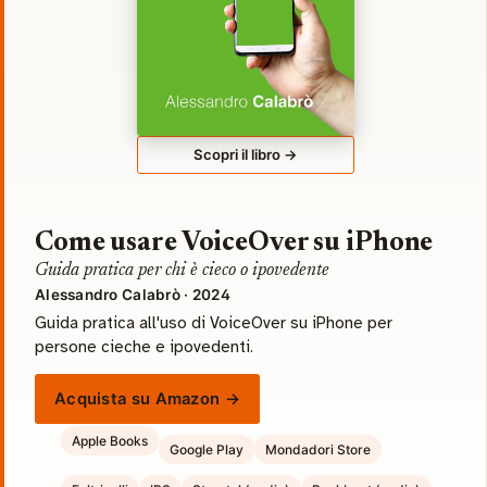
Scopri il libro →
Come usare VoiceOver su iPhone
Guida pratica per chi è cieco o ipovedente
Alessandro Calabrò · 2024
Guida pratica all'uso di VoiceOver su iPhone per
persone cieche e ipovedenti.
Acquista su Amazon →
Apple Books
Google Play
Mondadori Store