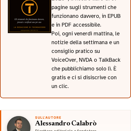
pagine sugli strumenti che
funzionano davvero, in EPUB
e in PDF accessibile.
Poi, ogni venerdì mattina, le
notizie della settimana e un
consiglio pratico su
VoiceOver, NVDA o TalkBack
che pubblichiamo solo lì. È
gratis e ci si disiscrive con
un clic.
SULL'AUTORE
Alessandro Calabrò
Direttore editoriale e fondatore