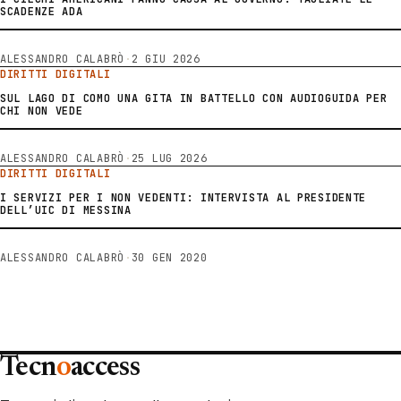
SCADENZE ADA
ALESSANDRO CALABRÒ
·
2 GIU 2026
DIRITTI DIGITALI
SUL LAGO DI COMO UNA GITA IN BATTELLO CON AUDIOGUIDA PER
CHI NON VEDE
ALESSANDRO CALABRÒ
·
25 LUG 2026
DIRITTI DIGITALI
I SERVIZI PER I NON VEDENTI: INTERVISTA AL PRESIDENTE
DELL’UIC DI MESSINA
ALESSANDRO CALABRÒ
·
30 GEN 2020
Tecn
o
access