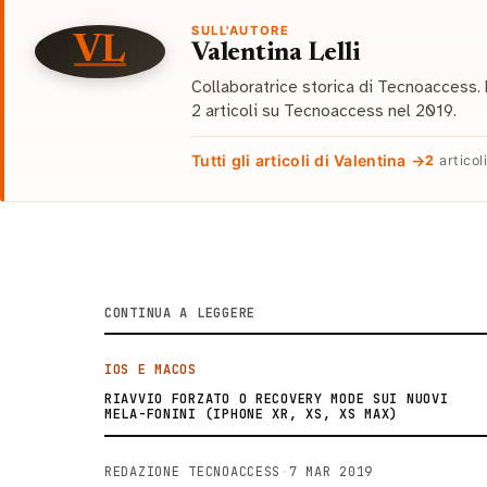
SULL'AUTORE
VL
Valentina Lelli
Collaboratrice storica di Tecnoaccess. H
2 articoli su Tecnoaccess nel 2019.
Tutti gli articoli di Valentina →
2
articol
CONTINUA A LEGGERE
IOS E MACOS
RIAVVIO FORZATO O RECOVERY MODE SUI NUOVI
MELA-FONINI (IPHONE XR, XS, XS MAX)
REDAZIONE TECNOACCESS
·
7 MAR 2019