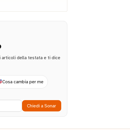
o
rticoli della testata e ti dice
Cosa cambia per me
Chiedi a Sonar