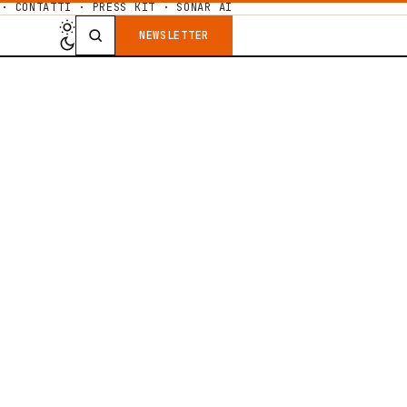
·
CONTATTI
·
PRESS KIT
·
SONAR AI
NEWSLETTER