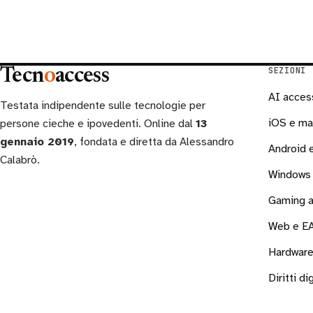
SEZIONI
Tecn
o
access
AI acces
Testata indipendente sulle tecnologie per
iOS e m
persone cieche e ipovedenti. Online dal
13
gennaio 2019
, fondata e diretta da Alessandro
Android
Calabrò.
Windows 
Gaming a
Web e E
Hardware
Diritti dig