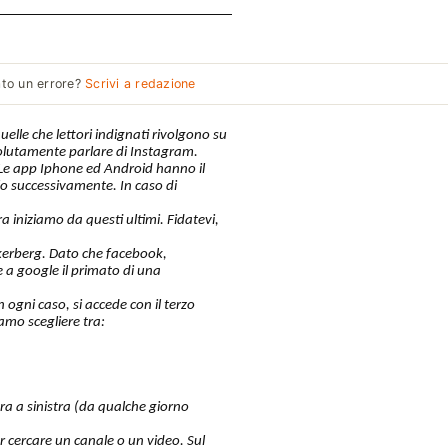
to un errore?
Scrivi a redazione
uelle che lettori indignati rivolgono su
olutamente parlare di Instagram.
. Le app Iphone ed Android hanno il
o successivamente. In caso di
ra iniziamo da questi ultimi. Fidatevi,
kerberg. Dato che facebook,
a google il primato di una
 ogni caso, si accede con il terzo
amo scegliere tra:
ra a sinistra (da qualche giorno
er cercare un canale o un video. Sul