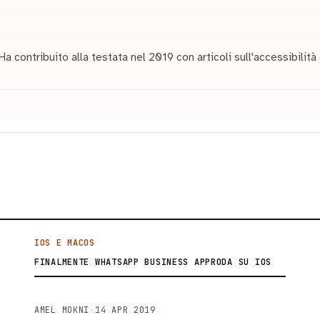
a contribuito alla testata nel 2019 con articoli sull'accessibilità
i
IOS E MACOS
FINALMENTE WHATSAPP BUSINESS APPRODA SU IOS
AMEL MOKNI
·
14 APR 2019