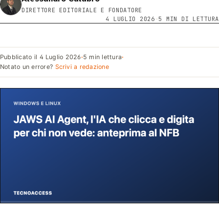
DIRETTORE EDITORIALE E FONDATORE
4 LUGLIO 2026
·
5 MIN DI LETTURA
Pubblicato il
4 Luglio 2026
·
5 min lettura
·
Notato un errore?
Scrivi a redazione