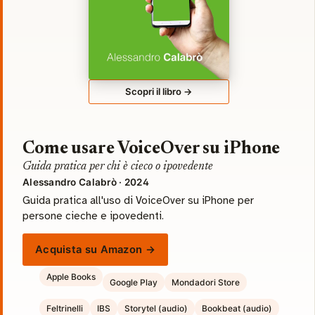
Scopri il libro →
Come usare VoiceOver su iPhone
Guida pratica per chi è cieco o ipovedente
Alessandro Calabrò · 2024
Guida pratica all'uso di VoiceOver su iPhone per
persone cieche e ipovedenti.
Acquista su Amazon →
Apple Books
Google Play
Mondadori Store
Feltrinelli
IBS
Storytel (audio)
Bookbeat (audio)