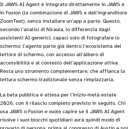
Il JAWS AI Agent è integrato direttamente in JAWS e
in Fusion (la combinazione di JAWS e dell’ingranditore
ZoomText), senza installare un’app a parte. Questo,
secondo l’analisi di Niraula, lo differenzia dagli
assistenti AI generici, capaci solo di fotografare lo
schermo: l’agente parte già dentro l’ecosistema del
lettore di schermo, con accesso all’albero di
accessibilità e al contesto dell’applicazione attiva.
Resta uno strumento complementare, che affianca la
lettura schermo tradizionale senza rimpiazzarla.
La beta pubblica è attesa per l’inizio-metà estate
2026, con il rilascio completo previsto in seguito. Chi
usa JAWS o Fusion e vuole capire se il JAWS AI Agent
risolve i suoi blocchi quotidiani avrà quindi modo di
provarlo di persona, prima al congresso di Austin e poi