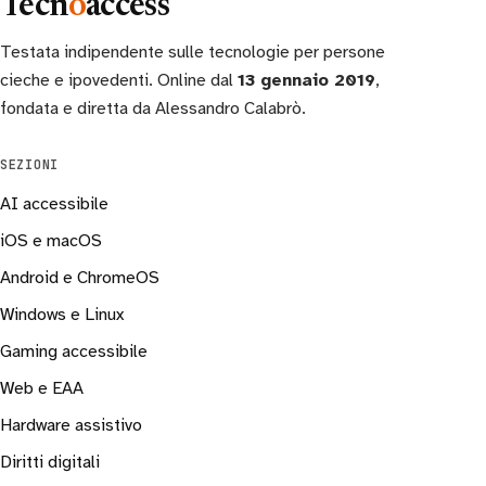
Tecn
o
access
Testata indipendente sulle tecnologie per persone
cieche e ipovedenti. Online dal
13 gennaio 2019
,
fondata e diretta da Alessandro Calabrò.
SEZIONI
AI accessibile
iOS e macOS
Android e ChromeOS
Windows e Linux
Gaming accessibile
Web e EAA
Hardware assistivo
Diritti digitali