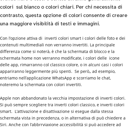
colori sul bianco o colori chiari. Per chi necessita di
contrasto, questa opzione di colori consente di creare
una maggiore visibilità di testi e immagini.
Con l’opzione attiva di inverti colori smart i colori delle foto e dei
contenuti multimediali non verranno invertiti. La principale
differenza come si noterà, è che la schermata di blocco e la
schermata home non verranno modificate, i colori delle icone
delle app, rimarranno col classico colore, o in alcuni casi i colori
appariranno leggermente più spenti. Se però,, ad esempio,
entriamo nell’applicazione WhatsApp e scorriamo le chat,
noteremo la schermata con colori invertiti.
Apple non abbandonato la vecchia impostazione di inverti colori.
Si può sempre scegliere tra inverti colori classico, e inverti colori
smart. L’attivazione e disattivazione si esegue dalla stessa
schermata vista in precedenza, o in alternativa di può chiedere a
Siri. Anche con l’abbrrviaxione accessibilità si può accedere ad