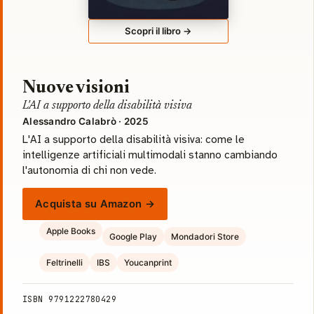
Scopri il libro →
Nuove visioni
L'AI a supporto della disabilità visiva
Alessandro Calabrò · 2025
L'AI a supporto della disabilità visiva: come le
intelligenze artificiali multimodali stanno cambiando
l'autonomia di chi non vede.
Acquista su Amazon →
Apple Books
Google Play
Mondadori Store
Feltrinelli
IBS
Youcanprint
ISBN 9791222780429