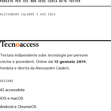
PENSATO PER CHI NON VEDE CERCA BETA TESTER
ALESSANDRO CALABRÒ
·
3 AGO 2026
Tecn
o
access
Testata indipendente sulle tecnologie per persone
cieche e ipovedenti. Online dal
13 gennaio 2019
,
fondata e diretta da Alessandro Calabrò.
SEZIONI
AI accessibile
iOS e macOS
Android e ChromeOS