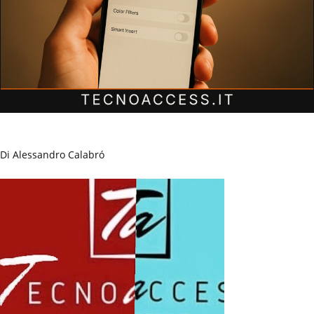
Di Alessandro Calabró