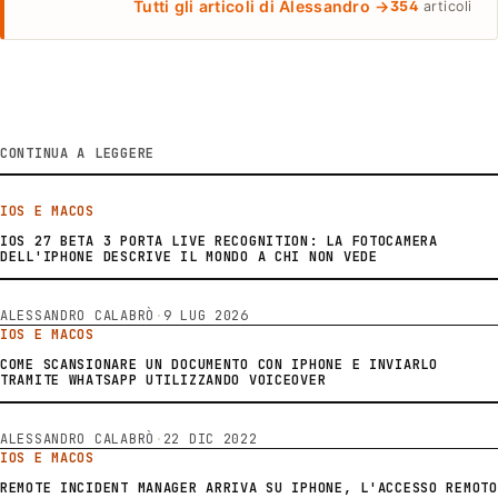
Tutti gli articoli di Alessandro →
354
articoli
CONTINUA A LEGGERE
IOS E MACOS
IOS 27 BETA 3 PORTA LIVE RECOGNITION: LA FOTOCAMERA
DELL'IPHONE DESCRIVE IL MONDO A CHI NON VEDE
ALESSANDRO CALABRÒ
·
9 LUG 2026
IOS E MACOS
COME SCANSIONARE UN DOCUMENTO CON IPHONE E INVIARLO
TRAMITE WHATSAPP UTILIZZANDO VOICEOVER
ALESSANDRO CALABRÒ
·
22 DIC 2022
IOS E MACOS
REMOTE INCIDENT MANAGER ARRIVA SU IPHONE, L'ACCESSO REMOTO