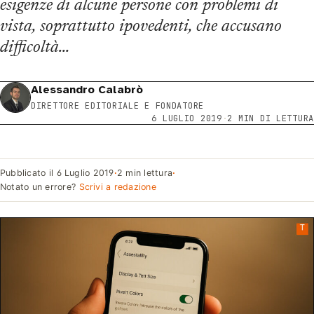
esigenze di alcune persone con problemi di
vista, soprattutto ipovedenti, che accusano
difficoltà…
Alessandro Calabrò
DIRETTORE EDITORIALE E FONDATORE
6 LUGLIO 2019
·
2 MIN DI LETTURA
Pubblicato il
6 Luglio 2019
·
2 min lettura
·
Notato un errore?
Scrivi a redazione