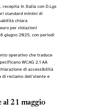
 recepita in Italia con D.Lgs
ori standard minimi di
abilità chiara
euro per violazioni
 28 giugno 2025, con periodi
nto operativo che traduce
. Specificano WCAG 2.1 AA
hiarazione di accessibilità
a di reclamo dell’utente e
ne al 21 maggio