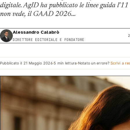
digitale. AgID ha pubblicato le linee guida l'1
non vede, il GAAD 2026…
Alessandro Calabrò
DIRETTORE EDITORIALE E FONDATORE
Pubblicato il
21 Maggio 2026
·
5 min lettura
·
Notato un errore?
Scrivi a r