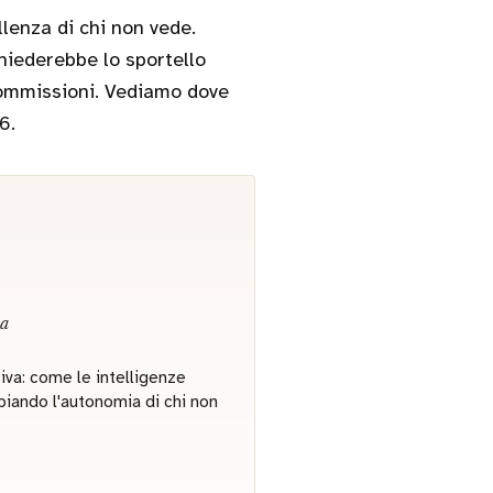
lenza di chi non vede.
chiederebbe lo sportello
 commissioni. Vediamo dove
6.
va
siva: come le intelligenze
biando l'autonomia di chi non