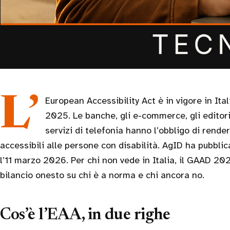
L’European Accessibility Act è in vigore in Italia da 11 mesi, dal 28 giugno
2025. Le banche, gli e-commerce, gli editori 
servizi di telefonia hanno l’obbligo di rendere
accessibili alle persone con disabilità. AgID ha pubblic
l’11 marzo 2026. Per chi non vede in Italia, il GAAD 20
bilancio onesto su chi è a norma e chi ancora no.
Cos’è l’EAA, in due righe