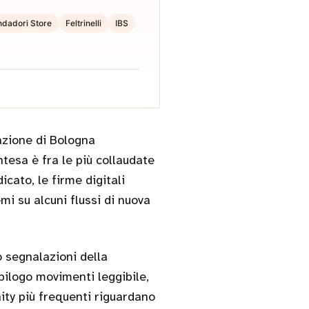
dadori Store
Feltrinelli
IBS
azione di Bologna
ntesa è fra le più collaudate
cato, le firme digitali
i su alcuni flussi di nuova
o segnalazioni della
pilogo movimenti leggibile,
ity più frequenti riguardano