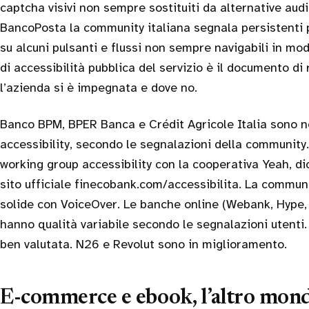
captcha visivi non sempre sostituiti da alternative audi
BancoPosta la community italiana segnala persistenti 
su alcuni pulsanti e flussi non sempre navigabili in mo
di accessibilità pubblica del servizio è il documento di
l’azienda si è impegnata e dove no.
Banco BPM, BPER Banca e Crédit Agricole Italia sono 
accessibility, secondo le segnalazioni della community
working group accessibility con la cooperativa Yeah, d
sito ufficiale finecobank.com/accessibilita. La communit
solide con VoiceOver. Le banche online (Webank, Hype, N
hanno qualità variabile secondo le segnalazioni utent
ben valutata. N26 e Revolut sono in miglioramento.
E-commerce e ebook, l’altro mon