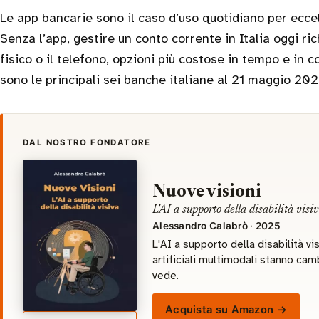
Le app bancarie sono il caso d’uso quotidiano per eccel
Senza l’app, gestire un conto corrente in Italia oggi ri
fisico o il telefono, opzioni più costose in tempo e in
sono le principali sei banche italiane al 21 maggio 202
DAL NOSTRO FONDATORE
Nuove visioni
L'AI a supporto della disabilità visi
Alessandro Calabrò · 2025
L'AI a supporto della disabilità vi
artificiali multimodali stanno cam
vede.
Acquista su Amazon →