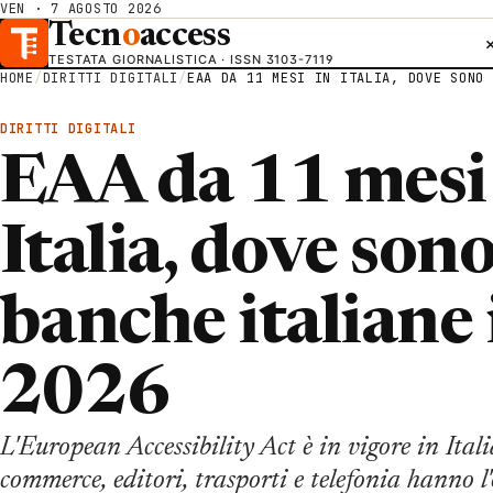
VEN · 7 AGOSTO 2026
Tecn
o
access
TESTATA GIORNALISTICA · ISSN 3103-7119
HOME
/
DIRITTI DIGITALI
/
EAA DA 11 MESI IN ITALIA, DOVE SONO 
DIRITTI DIGITALI
EAA da 11 mesi
Italia, dove sono
banche italiane
2026
L'European Accessibility Act è in vigore in Ital
commerce, editori, trasporti e telefonia hanno l'