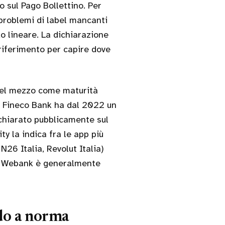
o sul Pago Bollettino. Per
problemi di label mancanti
do lineare. La dichiarazione
 riferimento per capire dove
nel mezzo come maturità
. Fineco Bank ha dal 2022 un
ichiarato pubblicamente sul
y la indica fra le app più
26 Italia, Revolut Italia)
i. Webank è generalmente
do a norma