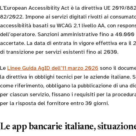
L’European Accessibility Act è la direttiva UE 2019/882,
82/2022. Impone ai servizi digitali rivolti ai consumat
accessibilità basati su WCAG 2.1 livello AA, con respons
dell’operatore. Sanzioni amministrative fino a 40.000 
accertate. La data di entrata in vigore effettiva era il
di transizione per servizi esistenti fino al 2030.
Le
Linee Guida AgID dell’11 marzo 2026
sono il docume
la direttiva in obblighi tecnici per le aziende italiane
come riferimento, obbligano la pubblicazione di una dic
per ciascun servizio, fissano i requisiti per la procedur
per la risposta del fornitore entro 30 giorni.
Le app bancarie italiane, situazio