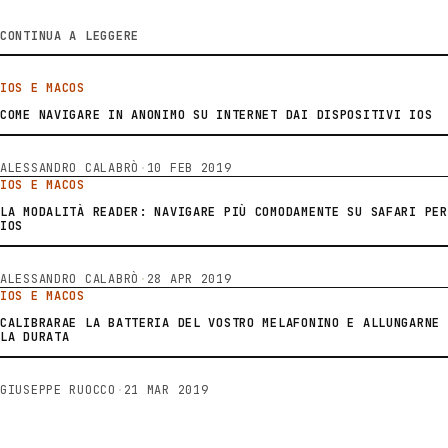
CONTINUA A LEGGERE
IOS E MACOS
COME NAVIGARE IN ANONIMO SU INTERNET DAI DISPOSITIVI IOS
ALESSANDRO CALABRÒ
·
10 FEB 2019
IOS E MACOS
LA MODALITÀ READER: NAVIGARE PIÙ COMODAMENTE SU SAFARI PER
IOS
ALESSANDRO CALABRÒ
·
28 APR 2019
IOS E MACOS
CALIBRARAE LA BATTERIA DEL VOSTRO MELAFONINO E ALLUNGARNE
LA DURATA
GIUSEPPE RUOCCO
·
21 MAR 2019