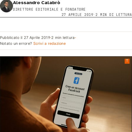
Alessandro Calabrò
DIRETTORE EDITORIALE E FONDATORE
27 APRILE 2019
·
2 MIN DI LETTURA
Pubblicato il
27 Aprile 2019
·
2 min lettura
·
Notato un errore?
Scrivi a redazione