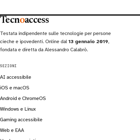
Tecn
o
access
Testata indipendente sulle tecnologie per persone
cieche e ipovedenti. Online dal
13 gennaio 2019
,
fondata e diretta da Alessandro Calabrò.
SEZIONI
AI accessibile
iOS e macOS
Android e ChromeOS
Windows e Linux
Gaming accessibile
Web e EAA