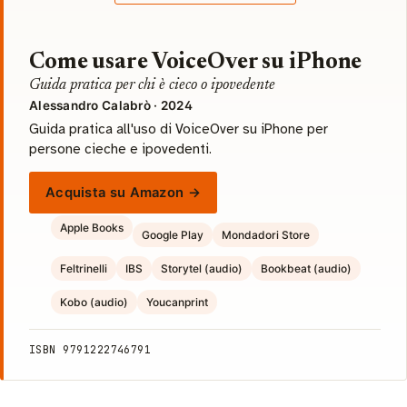
Come usare VoiceOver su iPhone
Guida pratica per chi è cieco o ipovedente
Alessandro Calabrò · 2024
Guida pratica all'uso di VoiceOver su iPhone per
persone cieche e ipovedenti.
Acquista su Amazon →
Apple Books
Google Play
Mondadori Store
Feltrinelli
IBS
Storytel (audio)
Bookbeat (audio)
Kobo (audio)
Youcanprint
ISBN 9791222746791