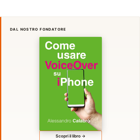
DAL NOSTRO FONDATORE
Scopri il libro →