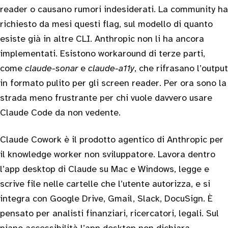
reader o causano rumori indesiderati. La community ha
richiesto da mesi questi flag, sul modello di quanto
esiste già in altre CLI. Anthropic non li ha ancora
implementati. Esistono workaround di terze parti,
come
claude-sonar
e
claude-a11y
, che rifrasano l’output
in formato pulito per gli screen reader. Per ora sono la
strada meno frustrante per chi vuole davvero usare
Claude Code da non vedente.
Claude Cowork è il prodotto agentico di Anthropic per
il knowledge worker non sviluppatore. Lavora dentro
l’app desktop di Claude su Mac e Windows, legge e
scrive file nelle cartelle che l’utente autorizza, e si
integra con Google Drive, Gmail, Slack, DocuSign. È
pensato per analisti finanziari, ricercatori, legali. Sul