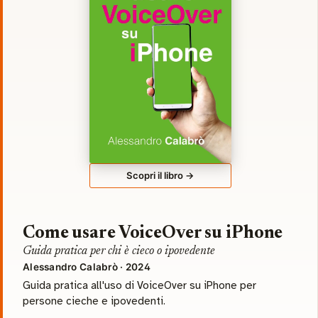
Scopri il libro →
Come usare VoiceOver su iPhone
Guida pratica per chi è cieco o ipovedente
Alessandro Calabrò · 2024
Guida pratica all'uso di VoiceOver su iPhone per
persone cieche e ipovedenti.