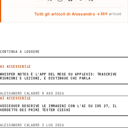
Tutti gli articoli di Alessandro →
359
articoli
CONTINUA A LEGGERE
AI ACCESSIBILE
WHISPER NOTES È L'APP DEL MESE SU APPLEVIS: TRASCRIVE
RIUNIONI E LEZIONI, E DISTINGUE CHI PARLA
ALESSANDRO CALABRÒ
·
8 AGO 2026
AI ACCESSIBILE
VOICEOVER DESCRIVE LE IMMAGINI CON L'AI SU IOS 27, IL
VERDETTO DEI PRIMI TESTER CIECHI
ALESSANDRO CALABRÒ
·
2 LUG 2026