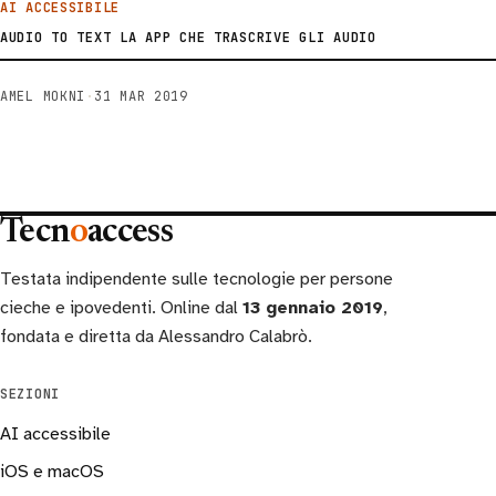
AI ACCESSIBILE
AUDIO TO TEXT LA APP CHE TRASCRIVE GLI AUDIO
AMEL MOKNI
·
31 MAR 2019
Tecn
o
access
Testata indipendente sulle tecnologie per persone
cieche e ipovedenti. Online dal
13 gennaio 2019
,
fondata e diretta da Alessandro Calabrò.
SEZIONI
AI accessibile
iOS e macOS