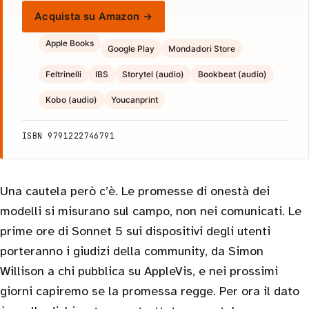
Acquista su Amazon →
Apple Books
Google Play
Mondadori Store
Feltrinelli
IBS
Storytel (audio)
Bookbeat (audio)
Kobo (audio)
Youcanprint
ISBN 9791222746791
Una cautela però c’è. Le promesse di onestà dei
modelli si misurano sul campo, non nei comunicati. Le
prime ore di Sonnet 5 sui dispositivi degli utenti
porteranno i giudizi della community, da Simon
Willison a chi pubblica su AppleVis, e nei prossimi
giorni capiremo se la promessa regge. Per ora il dato