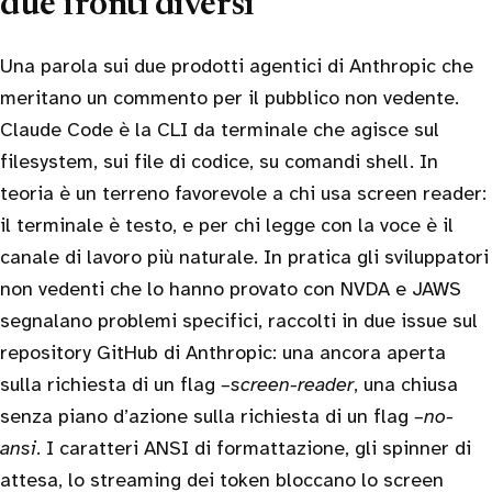
due fronti diversi
Una parola sui due prodotti agentici di Anthropic che
meritano un commento per il pubblico non vedente.
Claude Code è la CLI da terminale che agisce sul
filesystem, sui file di codice, su comandi shell. In
teoria è un terreno favorevole a chi usa screen reader:
il terminale è testo, e per chi legge con la voce è il
canale di lavoro più naturale. In pratica gli sviluppatori
non vedenti che lo hanno provato con NVDA e JAWS
segnalano problemi specifici, raccolti in due issue sul
repository GitHub di Anthropic: una ancora aperta
sulla richiesta di un flag
–screen-reader
, una chiusa
senza piano d’azione sulla richiesta di un flag
–no-
ansi
. I caratteri ANSI di formattazione, gli spinner di
attesa, lo streaming dei token bloccano lo screen