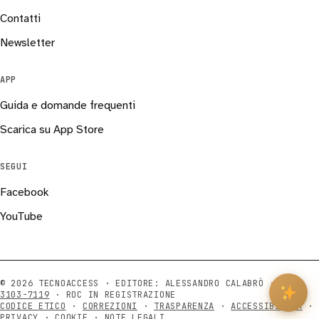
Contatti
Newsletter
APP
Guida e domande frequenti
Scarica su App Store
SEGUI
Facebook
YouTube
© 2026 TECNOACCESS · EDITORE: ALESSANDRO CALABRÒ ·
ISSN
3103-7119
· ROC IN REGISTRAZIONE
CODICE ETICO
·
CORREZIONI
·
TRASPARENZA
·
ACCESSIBILITÀ
·
PRIVACY
·
COOKIE
·
NOTE LEGALI