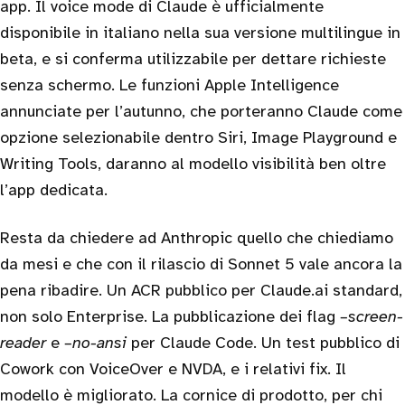
app. Il voice mode di Claude è ufficialmente
disponibile in italiano nella sua versione multilingue in
beta, e si conferma utilizzabile per dettare richieste
senza schermo. Le funzioni Apple Intelligence
annunciate per l’autunno, che porteranno Claude come
opzione selezionabile dentro Siri, Image Playground e
Writing Tools, daranno al modello visibilità ben oltre
l’app dedicata.
Resta da chiedere ad Anthropic quello che chiediamo
da mesi e che con il rilascio di Sonnet 5 vale ancora la
pena ribadire. Un ACR pubblico per Claude.ai standard,
non solo Enterprise. La pubblicazione dei flag
–screen-
reader
e
–no-ansi
per Claude Code. Un test pubblico di
Cowork con VoiceOver e NVDA, e i relativi fix. Il
modello è migliorato. La cornice di prodotto, per chi