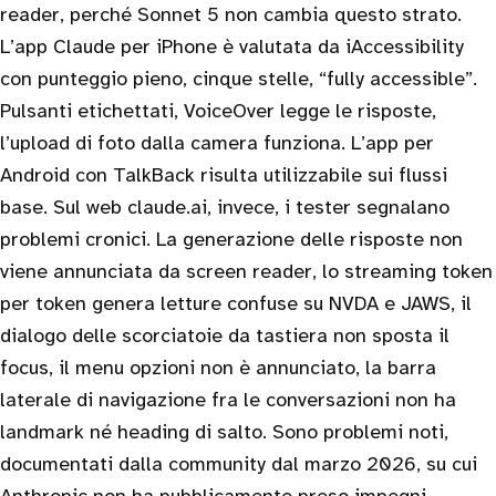
reader, perché Sonnet 5 non cambia questo strato.
L’app Claude per iPhone è valutata da iAccessibility
con punteggio pieno, cinque stelle, “fully accessible”.
Pulsanti etichettati, VoiceOver legge le risposte,
l’upload di foto dalla camera funziona. L’app per
Android con TalkBack risulta utilizzabile sui flussi
base. Sul web claude.ai, invece, i tester segnalano
problemi cronici. La generazione delle risposte non
viene annunciata da screen reader, lo streaming token
per token genera letture confuse su NVDA e JAWS, il
dialogo delle scorciatoie da tastiera non sposta il
focus, il menu opzioni non è annunciato, la barra
laterale di navigazione fra le conversazioni non ha
landmark né heading di salto. Sono problemi noti,
documentati dalla community dal marzo 2026, su cui