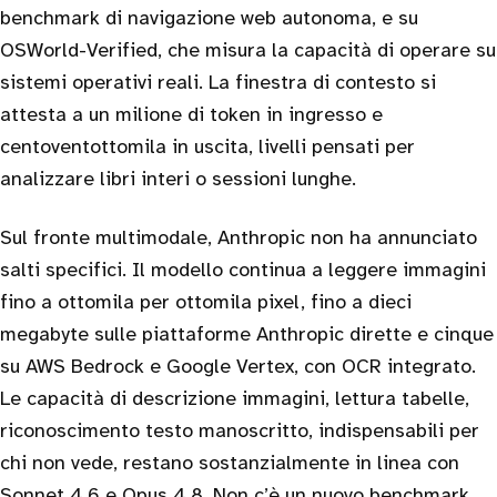
benchmark di navigazione web autonoma, e su
OSWorld-Verified, che misura la capacità di operare su
sistemi operativi reali. La finestra di contesto si
attesta a un milione di token in ingresso e
centoventottomila in uscita, livelli pensati per
analizzare libri interi o sessioni lunghe.
Sul fronte multimodale, Anthropic non ha annunciato
salti specifici. Il modello continua a leggere immagini
fino a ottomila per ottomila pixel, fino a dieci
megabyte sulle piattaforme Anthropic dirette e cinque
su AWS Bedrock e Google Vertex, con OCR integrato.
Le capacità di descrizione immagini, lettura tabelle,
riconoscimento testo manoscritto, indispensabili per
chi non vede, restano sostanzialmente in linea con
Sonnet 4.6 e Opus 4.8. Non c’è un nuovo benchmark