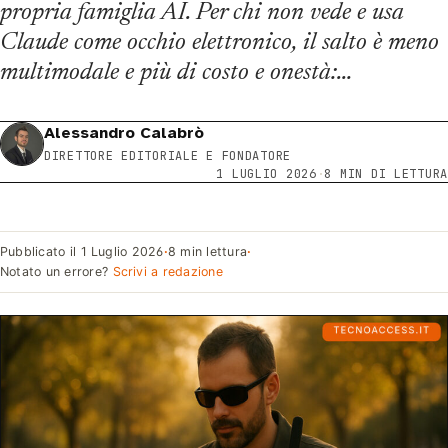
propria famiglia AI. Per chi non vede e usa
Claude come occhio elettronico, il salto è meno
multimodale e più di costo e onestà:…
Alessandro Calabrò
DIRETTORE EDITORIALE E FONDATORE
1 LUGLIO 2026
·
8 MIN DI LETTURA
Pubblicato il
1 Luglio 2026
·
8 min lettura
·
Notato un errore?
Scrivi a redazione