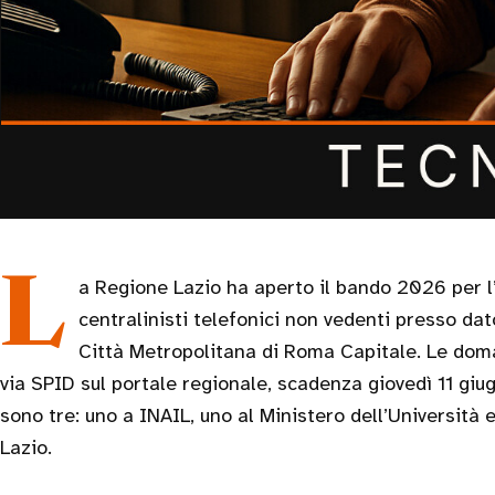
La Regione Lazio ha aperto il bando 2026 per l’avviamento al lavoro dei
centralinisti telefonici non vedenti presso dato
Città Metropolitana di Roma Capitale. Le dom
via SPID sul portale regionale, scadenza giovedì 11 giugn
sono tre: uno a INAIL, uno al Ministero dell’Università 
Lazio.