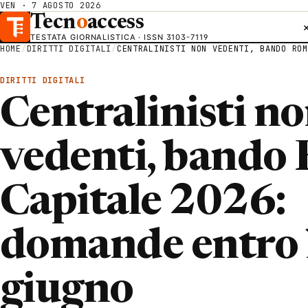
VEN · 7 AGOSTO 2026
Tecn
o
access
TESTATA GIORNALISTICA · ISSN 3103-7119
HOME
/
DIRITTI DIGITALI
/
CENTRALINISTI NON VEDENTI, BANDO ROM
DIRITTI DIGITALI
Centralinisti n
vedenti, bando
Capitale 2026:
domande entro 
giugno