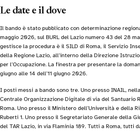
Le date e il dove
Il bando è stato pubblicato con determinazione regio
maggio 2026, sul BURL del Lazio numero 43 del 28 mag
gestisce la procedura è il SILD di Roma, il Servizio Ins
della Regione Lazio, all’interno della Direzione Istruzi
per l’Occupazione. La finestra per presentare la doman
giugno alle 14 dell’11 giugno 2026.
I posti messi a bando sono tre. Uno presso INAIL, nell
Centrale Organizzazione Digitale di via del Santuario 
Roma. Uno presso il Ministero dell’Università e della R
Ruberti 1. Uno presso il Segretariato Generale della Gi
del TAR Lazio, in via Flaminia 189. Tutti a Roma, tutti da