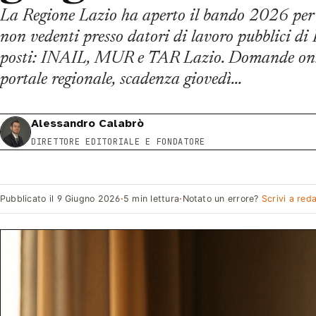
La Regione Lazio ha aperto il bando 2026 per i 
non vedenti presso datori di lavoro pubblici di
posti: INAIL, MUR e TAR Lazio. Domande onl
portale regionale, scadenza giovedì…
Alessandro Calabrò
DIRETTORE EDITORIALE E FONDATORE
Pubblicato il
9 Giugno 2026
·
5 min lettura
·
Notato un errore?
Scrivi a red