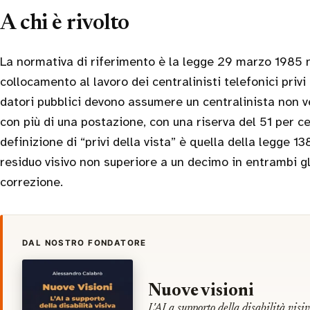
A chi è rivolto
La normativa di riferimento è la legge 29 marzo 1985 n
collocamento al lavoro dei centralinisti telefonici privi 
datori pubblici devono assumere un centralinista non v
con più di una postazione, con una riserva del 51 per ce
definizione di “privi della vista” è quella della legge 1
residuo visivo non superiore a un decimo in entrambi g
correzione.
DAL NOSTRO FONDATORE
Nuove visioni
L'AI a supporto della disabilità visi