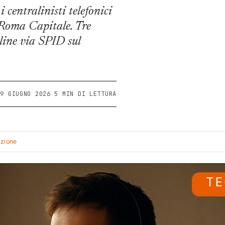
centralinisti telefonici
 Roma Capitale. Tre
ine via SPID sul
9 GIUGNO 2026
·
5 MIN DI LETTURA
azione