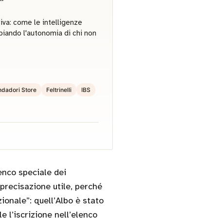
siva: come le intelligenze
biando l'autonomia di chi non
dadori Store
Feltrinelli
IBS
enco speciale dei
precisazione utile, perché
zionale”: quell’Albo è stato
e l’iscrizione nell’elenco