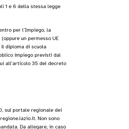
oli 1 e 6 della stessa legge
ntro per l’Impiego, la
ea (oppure un permesso UE
 il diploma di scuola
bblico impiego previsti dal
i all’articolo 35 del decreto
 sul portale regionale dei
.regione.lazio.it. Non sono
andata. Da allegare, in caso