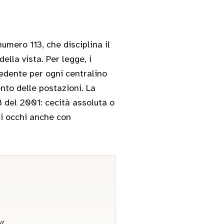
umero 113, che disciplina il
della vista. Per legge, i
edente per ogni centralino
nto delle postazioni. La
38 del 2001: cecità assoluta o
li occhi anche con
va