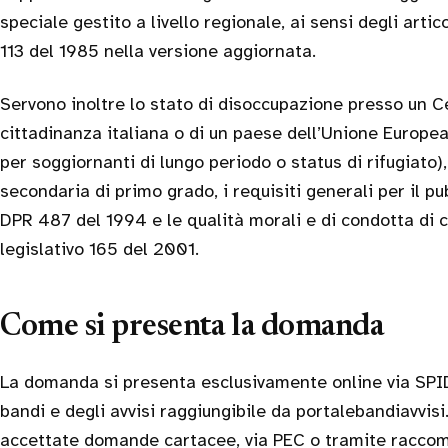
speciale gestito a livello regionale, ai sensi degli artic
113 del 1985 nella versione aggiornata.
Servono inoltre lo stato di disoccupazione presso un Ce
cittadinanza italiana o di un paese dell’Unione Europ
per soggiornanti di lungo periodo o status di rifugiato),
secondaria di primo grado, i requisiti generali per il pu
DPR 487 del 1994 e le qualità morali e di condotta di cu
legislativo 165 del 2001.
Come si presenta la domanda
La domanda si presenta esclusivamente online via SPID,
bandi e degli avvisi raggiungibile da portalebandiavvisi
accettate domande cartacee, via PEC o tramite raccom