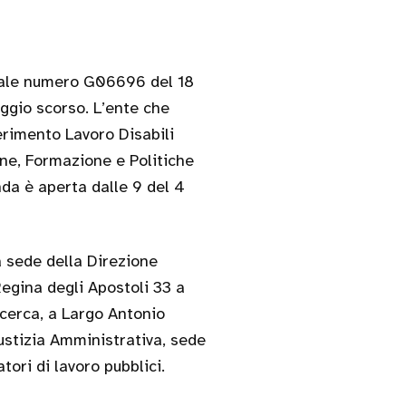
nale numero G06696 del 18
gio scorso. L’ente che
erimento Lavoro Disabili
one, Formazione e Politiche
da è aperta dalle 9 del 4
a sede della Direzione
Regina degli Apostoli 33 a
icerca, a Largo Antonio
ustizia Amministrativa, sede
tori di lavoro pubblici.