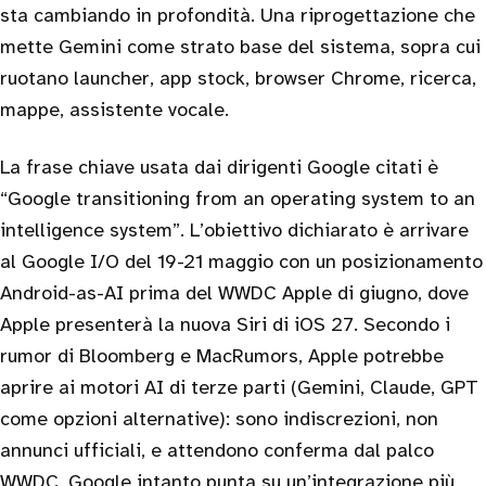
sta cambiando in profondità. Una riprogettazione che
mette Gemini come strato base del sistema, sopra cui
ruotano launcher, app stock, browser Chrome, ricerca,
mappe, assistente vocale.
La frase chiave usata dai dirigenti Google citati è
“Google transitioning from an operating system to an
intelligence system”. L’obiettivo dichiarato è arrivare
al Google I/O del 19-21 maggio con un posizionamento
Android-as-AI prima del WWDC Apple di giugno, dove
Apple presenterà la nuova Siri di iOS 27. Secondo i
rumor di Bloomberg e MacRumors, Apple potrebbe
aprire ai motori AI di terze parti (Gemini, Claude, GPT
come opzioni alternative): sono indiscrezioni, non
annunci ufficiali, e attendono conferma dal palco
WWDC. Google intanto punta su un’integrazione più