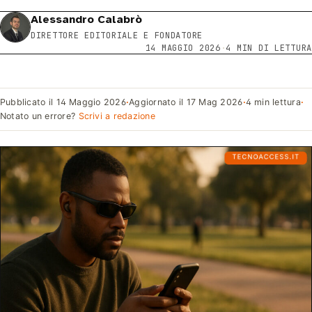
Alessandro Calabrò
DIRETTORE EDITORIALE E FONDATORE
14 MAGGIO 2026
·
4 MIN DI LETTURA
Pubblicato il
14 Maggio 2026
·
Aggiornato il
17 Mag 2026
·
4 min lettura
·
Notato un errore?
Scrivi a redazione