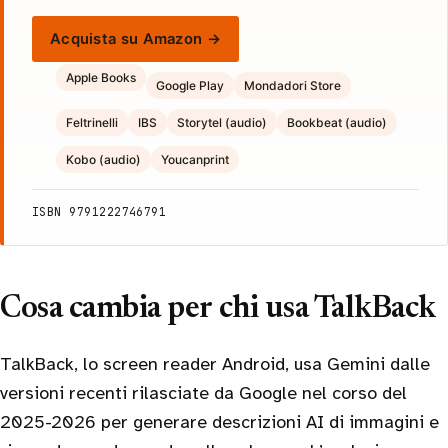
Acquista su Amazon →
Apple Books
Google Play
Mondadori Store
Feltrinelli
IBS
Storytel (audio)
Bookbeat (audio)
Kobo (audio)
Youcanprint
ISBN 9791222746791
Cosa cambia per chi usa TalkBack
TalkBack, lo screen reader Android, usa Gemini dalle
versioni recenti rilasciate da Google nel corso del
2025-2026 per generare descrizioni AI di immagini e