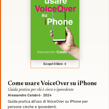
Scopri il libro →
Come usare VoiceOver su iPhone
Guida pratica per chi è cieco o ipovedente
Alessandro Calabrò · 2024
Guida pratica all'uso di VoiceOver su iPhone per
persone cieche e ipovedenti.