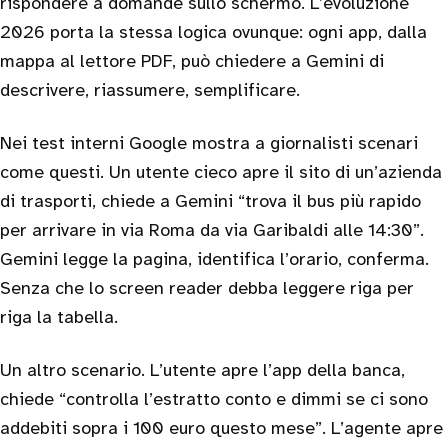
rispondere a domande sullo schermo. L’evoluzione
2026 porta la stessa logica ovunque: ogni app, dalla
mappa al lettore PDF, può chiedere a Gemini di
descrivere, riassumere, semplificare.
Nei test interni Google mostra a giornalisti scenari
come questi. Un utente cieco apre il sito di un’azienda
di trasporti, chiede a Gemini “trova il bus più rapido
per arrivare in via Roma da via Garibaldi alle 14:30”.
Gemini legge la pagina, identifica l’orario, conferma.
Senza che lo screen reader debba leggere riga per
riga la tabella.
Un altro scenario. L’utente apre l’app della banca,
chiede “controlla l’estratto conto e dimmi se ci sono
addebiti sopra i 100 euro questo mese”. L’agente apre