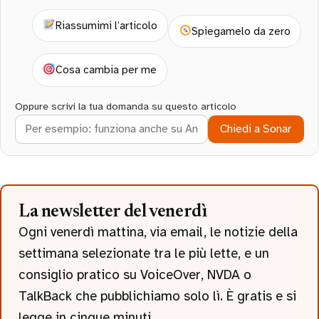
Riassumimi l’articolo
Spiegamelo da zero
Cosa cambia per me
Oppure scrivi la tua domanda su questo articolo
Chiedi a Sonar
La newsletter del venerdì
Ogni venerdì mattina, via email, le notizie della
settimana selezionate tra le più lette, e un
consiglio pratico su VoiceOver, NVDA o
TalkBack che pubblichiamo solo lì. È gratis e si
legge in cinque minuti.