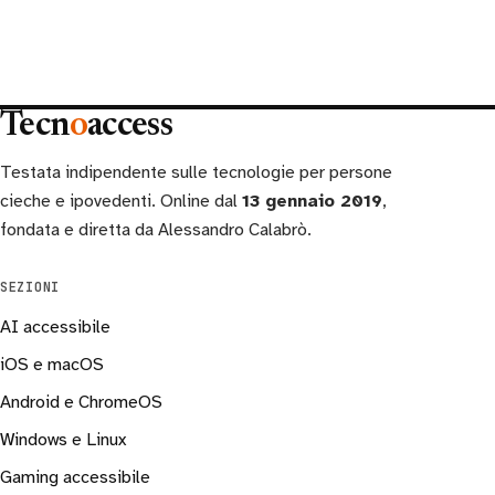
Tecn
o
access
Testata indipendente sulle tecnologie per persone
cieche e ipovedenti. Online dal
13 gennaio 2019
,
fondata e diretta da Alessandro Calabrò.
SEZIONI
AI accessibile
iOS e macOS
Android e ChromeOS
Windows e Linux
Gaming accessibile