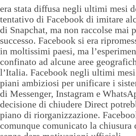
era stata diffusa negli ultimi mesi 
tentativo di Facebook di imitare al
di Snapchat, ma non raccolse mai p
successo. Facebook si era ripromess
in moltissimi paesi, ma l’esperimen
confinato ad alcune aree geografic
l’Italia. Facebook negli ultimi mes
piani ambiziosi per unificare i sist
di Messenger, Instagram e WhatsAp
decisione di chiudere Direct potreb
piano di riorganizzazione. Faceboo
comunque comunicato la chiusura d