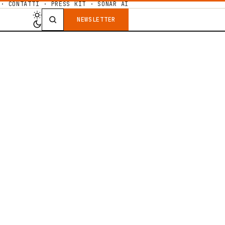
·
CONTATTI
·
PRESS KIT
·
SONAR AI
NEWSLETTER