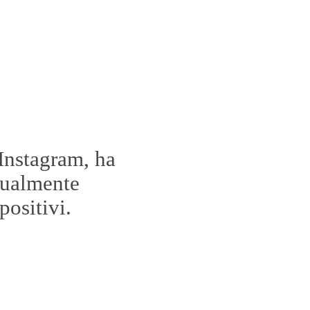
 Instagram, ha
ttualmente
positivi.