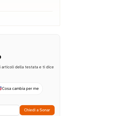
o
rticoli della testata e ti dice
Cosa cambia per me
Chiedi a Sonar