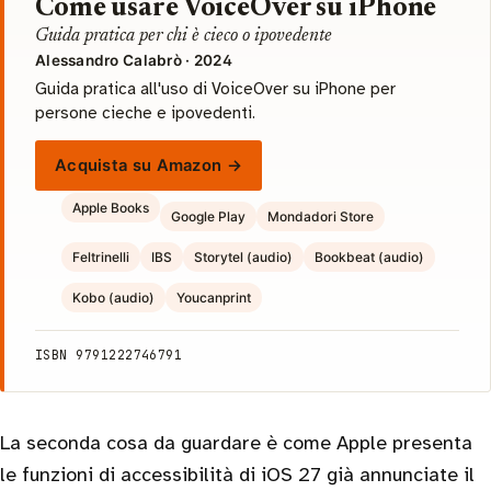
Come usare VoiceOver su iPhone
Guida pratica per chi è cieco o ipovedente
Alessandro Calabrò · 2024
Guida pratica all'uso di VoiceOver su iPhone per
persone cieche e ipovedenti.
Acquista su Amazon →
Apple Books
Google Play
Mondadori Store
Feltrinelli
IBS
Storytel (audio)
Bookbeat (audio)
Kobo (audio)
Youcanprint
ISBN 9791222746791
La seconda cosa da guardare è come Apple presenta
le funzioni di accessibilità di iOS 27 già annunciate il