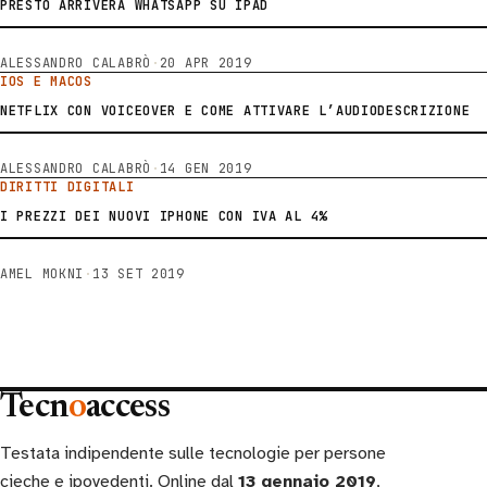
PRESTO ARRIVERÀ WHATSAPP SU IPAD
ALESSANDRO CALABRÒ
·
20 APR 2019
IOS E MACOS
NETFLIX CON VOICEOVER E COME ATTIVARE L’AUDIODESCRIZIONE
ALESSANDRO CALABRÒ
·
14 GEN 2019
DIRITTI DIGITALI
I PREZZI DEI NUOVI IPHONE CON IVA AL 4%
AMEL MOKNI
·
13 SET 2019
Tecn
o
access
Testata indipendente sulle tecnologie per persone
cieche e ipovedenti. Online dal
13 gennaio 2019
,