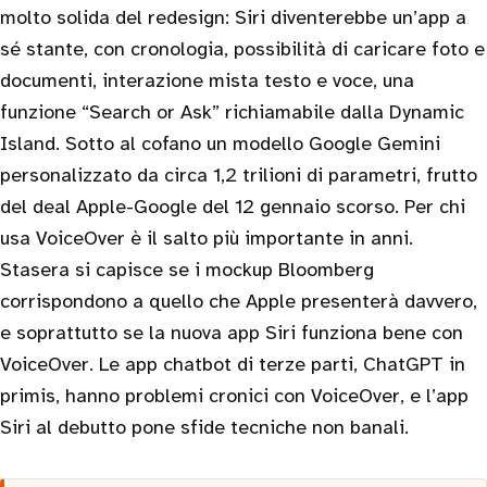
molto solida del redesign: Siri diventerebbe un’app a
sé stante, con cronologia, possibilità di caricare foto e
documenti, interazione mista testo e voce, una
funzione “Search or Ask” richiamabile dalla Dynamic
Island. Sotto al cofano un modello Google Gemini
personalizzato da circa 1,2 trilioni di parametri, frutto
del deal Apple-Google del 12 gennaio scorso. Per chi
usa VoiceOver è il salto più importante in anni.
Stasera si capisce se i mockup Bloomberg
corrispondono a quello che Apple presenterà davvero,
e soprattutto se la nuova app Siri funziona bene con
VoiceOver. Le app chatbot di terze parti, ChatGPT in
primis, hanno problemi cronici con VoiceOver, e l’app
Siri al debutto pone sfide tecniche non banali.