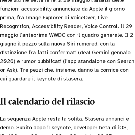
nelle ultime settimane. Il 20 maggio l’analisi delle
funzioni accessibility annunciate da Apple il giorno
prima, fra Image Explorer di VoiceOver, Live
Recognition, Accessibility Reader, Voice Control. Il 29
maggio l’anteprima WWDC con il quadro generale. Il 2
giugno il pezzo sulla nuova Siri rumored, con la
distinzione fra fatti confermati (deal Gemini gennaio
2026) e rumor pubblicati (l’app standalone con Search
or Ask). Tre pezzi che, insieme, danno la cornice con
cui guardare il keynote di stasera.
Il calendario del rilascio
La sequenza Apple resta la solita. Stasera annunci e
demo. Subito dopo il keynote, developer beta di iOS,