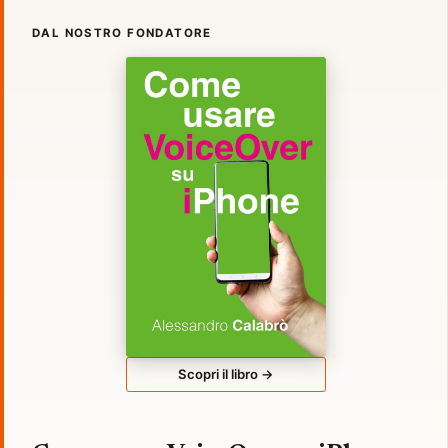
DAL NOSTRO FONDATORE
Scopri il libro →