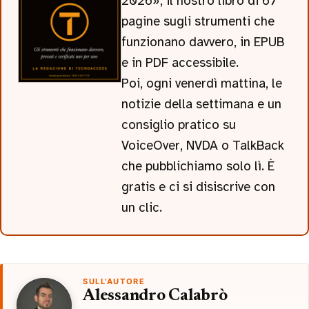
2026», il nostro libro di 67
pagine sugli strumenti che
funzionano davvero, in EPUB
e in PDF accessibile.
Poi, ogni venerdì mattina, le
notizie della settimana e un
consiglio pratico su
VoiceOver, NVDA o TalkBack
che pubblichiamo solo lì. È
gratis e ci si disiscrive con
un clic.
SULL'AUTORE
Alessandro Calabrò