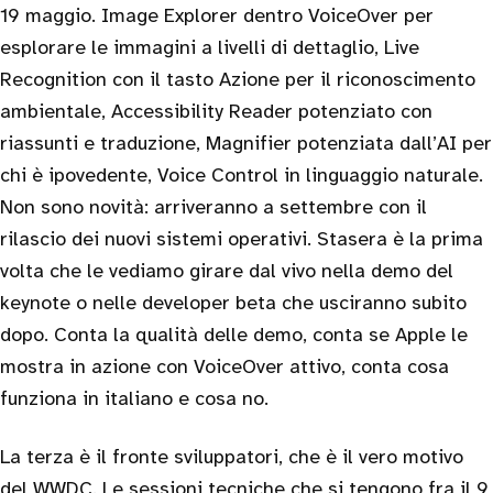
19 maggio. Image Explorer dentro VoiceOver per
esplorare le immagini a livelli di dettaglio, Live
Recognition con il tasto Azione per il riconoscimento
ambientale, Accessibility Reader potenziato con
riassunti e traduzione, Magnifier potenziata dall’AI per
chi è ipovedente, Voice Control in linguaggio naturale.
Non sono novità: arriveranno a settembre con il
rilascio dei nuovi sistemi operativi. Stasera è la prima
volta che le vediamo girare dal vivo nella demo del
keynote o nelle developer beta che usciranno subito
dopo. Conta la qualità delle demo, conta se Apple le
mostra in azione con VoiceOver attivo, conta cosa
funziona in italiano e cosa no.
La terza è il fronte sviluppatori, che è il vero motivo
del WWDC. Le sessioni tecniche che si tengono fra il 9