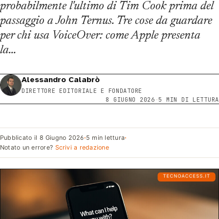
probabilmente l'ultimo di Tim Cook prima del
passaggio a John Ternus. Tre cose da guardare
per chi usa VoiceOver: come Apple presenta
la…
Alessandro Calabrò
DIRETTORE EDITORIALE E FONDATORE
8 GIUGNO 2026
·
5 MIN DI LETTURA
Pubblicato il
8 Giugno 2026
·
5 min lettura
·
Notato un errore?
Scrivi a redazione