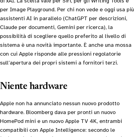
di xAI. La scelta vale per Siri, per gli Writing Tools e
per Image Playground. Per chi non vede e oggi usa più
assistenti AI in parallelo (ChatGPT per descrizioni,
Claude per documenti, Gemini per ricerca), la
possibilità di scegliere quello preferito al livello di
sistema è una novità importante. È anche una mossa
con cui Apple risponde alle pressioni regolatorie
sull’apertura dei propri sistemi a fornitori terzi.
Niente hardware
Apple non ha annunciato nessun nuovo prodotto
hardware. Bloomberg dava per pronti un nuovo
HomePod mini e un nuovo Apple TV 4K, entrambi
compatibili con Apple Intelligence: secondo le