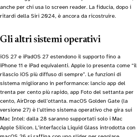
anche per chi usa lo screen reader. La fiducia, dopo i
ritardi della Siri 2024, è ancora da ricostruire.
Gli altri sistemi operativi
iOS 27 e iPadOS 27 estendono il supporto fino a
iPhone 11 e iPad equivalenti. Apple lo presenta come “il
rilascio iOS più diffuso di sempre”. Le funzioni di
sistema migliorano in performance: lancio app del
trenta per cento più rapido, app Foto del settanta per
cento, AirDrop dell’ottanta. macOS Golden Gate (la
versione 27) è l’ultimo sistema operativo che gira sui
Mac Intel: dalla 28 saranno supportati solo i Mac
Apple Silicon. L’interfaccia Liquid Glass introdotta con
macOS 26 si raffina con uno slider per regolare