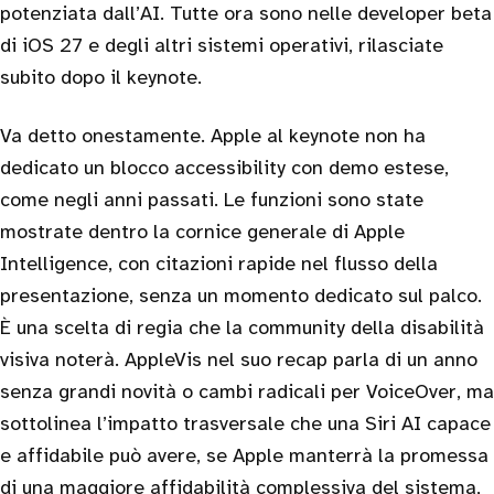
potenziata dall’AI. Tutte ora sono nelle developer beta
di iOS 27 e degli altri sistemi operativi, rilasciate
subito dopo il keynote.
Va detto onestamente. Apple al keynote non ha
dedicato un blocco accessibility con demo estese,
come negli anni passati. Le funzioni sono state
mostrate dentro la cornice generale di Apple
Intelligence, con citazioni rapide nel flusso della
presentazione, senza un momento dedicato sul palco.
È una scelta di regia che la community della disabilità
visiva noterà. AppleVis nel suo recap parla di un anno
senza grandi novità o cambi radicali per VoiceOver, ma
sottolinea l’impatto trasversale che una Siri AI capace
e affidabile può avere, se Apple manterrà la promessa
di una maggiore affidabilità complessiva del sistema,