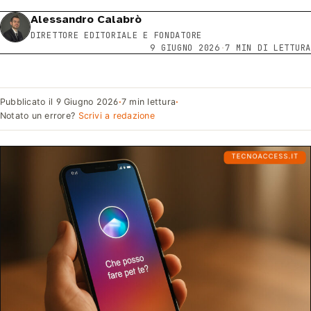
Alessandro Calabrò
DIRETTORE EDITORIALE E FONDATORE
9 GIUGNO 2026
·
7 MIN DI LETTURA
Pubblicato il
9 Giugno 2026
·
7 min lettura
·
Notato un errore?
Scrivi a redazione