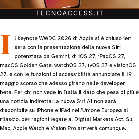
Il keynote WWDC 2026 di Apple si è chiuso ieri
sera con la presentazione della nuova Siri
potenziata da Gemini, di iOS 27, iPadOS 27,
macOS Golden Gate, watchOS 27, tvOS 27 e visionOS
27, e con le funzioni di accessibilità annunciate il 19
maggio scorso che adesso girano nelle developer
beta. Per chi non vede in Italia il dato che pesa di più è
una notizia indiretta: la nuova Siri AI non sarà
disponibile su iPhone e iPad nell’Unione Europea al
rilascio, per ragioni legate al Digital Markets Act. Su
Mac, Apple Watch e Vision Pro arriverà comunque.