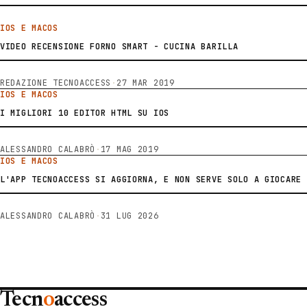
IOS E MACOS
VIDEO RECENSIONE FORNO SMART - CUCINA BARILLA
REDAZIONE TECNOACCESS
·
27 MAR 2019
IOS E MACOS
I MIGLIORI 10 EDITOR HTML SU IOS
ALESSANDRO CALABRÒ
·
17 MAG 2019
IOS E MACOS
L'APP TECNOACCESS SI AGGIORNA, E NON SERVE SOLO A GIOCARE
ALESSANDRO CALABRÒ
·
31 LUG 2026
Tecn
o
access