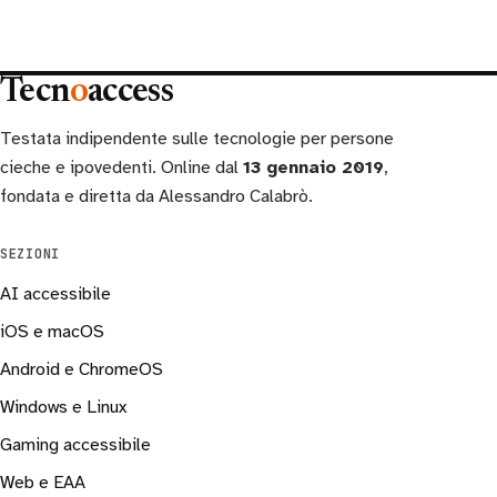
Tecn
o
access
Testata indipendente sulle tecnologie per persone
cieche e ipovedenti. Online dal
13 gennaio 2019
,
fondata e diretta da Alessandro Calabrò.
SEZIONI
AI accessibile
iOS e macOS
Android e ChromeOS
Windows e Linux
Gaming accessibile
Web e EAA