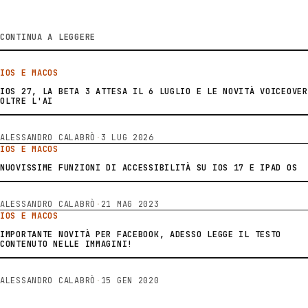
CONTINUA A LEGGERE
IOS E MACOS
IOS 27, LA BETA 3 ATTESA IL 6 LUGLIO E LE NOVITÀ VOICEOVER
OLTRE L'AI
ALESSANDRO CALABRÒ
·
3 LUG 2026
IOS E MACOS
NUOVISSIME FUNZIONI DI ACCESSIBILITÀ SU IOS 17 E IPAD OS
ALESSANDRO CALABRÒ
·
21 MAG 2023
IOS E MACOS
IMPORTANTE NOVITÀ PER FACEBOOK, ADESSO LEGGE IL TESTO
CONTENUTO NELLE IMMAGINI!
ALESSANDRO CALABRÒ
·
15 GEN 2020