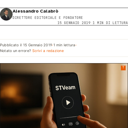
Alessandro Calabrò
DIRETTORE EDITORIALE E FONDATORE
15 GENNAIO 2019
·
1 MIN DI LETTURA
Pubblicato il
15 Gennaio 2019
·
1 min lettura
·
Notato un errore?
Scrivi a redazione