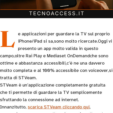
Le applicazioni per guardare la TV sul proprio
iPhone/iPad si sa,sono molto ricercate.Oggi vi
presento un app molto valida in questo
campo,oltre Rai Play e Mediaset OnDemandche sono
ottime e abbastanza accessibili,c’è ne una davvero
molto completa e al 100% accessibile con voiceover,si
tratta di STVeam.
STVeam è un’applicazione completamente gratuita
che ti permette di guardare la TV semplicemente
sfruttando la connessione ad internet.
Innanzitutto,
scarica STVeam cliccando qui
,