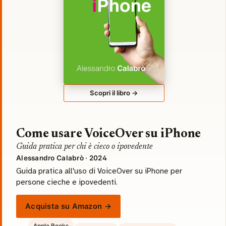
Scopri il libro →
Come usare VoiceOver su iPhone
Guida pratica per chi è cieco o ipovedente
Alessandro Calabrò · 2024
Guida pratica all'uso di VoiceOver su iPhone per
persone cieche e ipovedenti.
Acquista su Amazon →
Apple Books