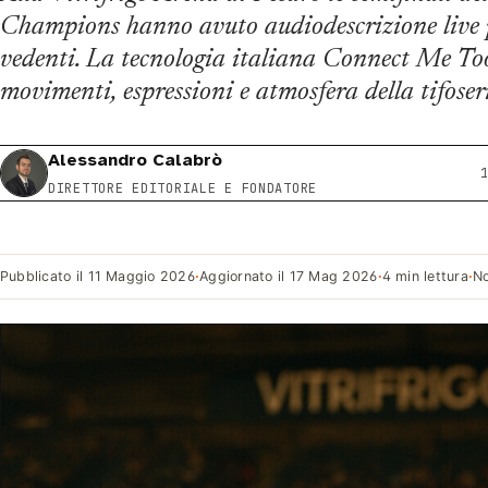
Champions hanno avuto audiodescrizione live p
vedenti. La tecnologia italiana Connect Me Too
movimenti, espressioni e atmosfera della tifoser
Alessandro Calabrò
DIRETTORE EDITORIALE E FONDATORE
Pubblicato il
11 Maggio 2026
·
Aggiornato il
17 Mag 2026
·
4 min lettura
·
No