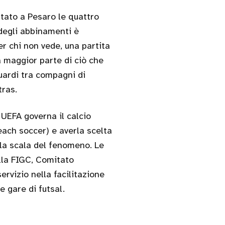
tato a Pesaro le quattro
 degli abbinamenti è
er chi non vede, una partita
la maggior parte di ciò che
guardi tra compagni di
tras.
 UEFA governa il calcio
each soccer) e averla scelta
 la scala del fenomeno. Le
ella FIGC, Comitato
ervizio nella facilitazione
e gare di futsal.