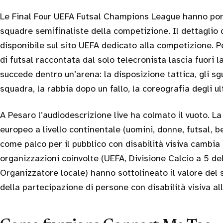
Le Final Four UEFA Futsal Champions League hanno por
squadre semifinaliste della competizione. Il dettaglio
disponibile sul sito UEFA dedicato alla competizione. P
di futsal raccontata dal solo telecronista lascia fuori 
succede dentro un’arena: la disposizione tattica, gli s
squadra, la rabbia dopo un fallo, la coreografia degli ul
A Pesaro l’audiodescrizione live ha colmato il vuoto. La
europeo a livello continentale (uomini, donne, futsal, b
come palco per il pubblico con disabilità visiva cambia
organizzazioni coinvolte (UEFA, Divisione Calcio a 5 d
Organizzatore locale) hanno sottolineato il valore del s
della partecipazione di persone con disabilità visiva all