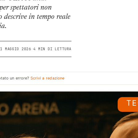
er spettatori non
 descrive in tempo reale
ia.
11 MAGGIO 2026
·
4 MIN DI LETTURA
tato un errore?
Scrivi a redazione