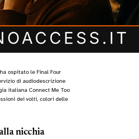
rvizio di audiodescrizione
logia italiana Connect Me Too
ioni dei volti, colori delle
alla nicchia