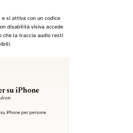
e si attiva con un codice
on disabilità visiva accede
che la traccia audio resti
bili.
r su iPhone
edente
r su iPhone per persone