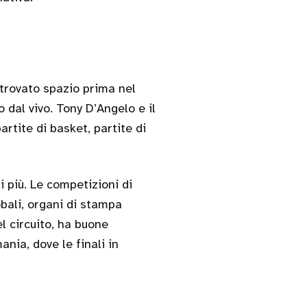
trovato spazio prima nel
 dal vivo. Tony D’Angelo e il
artite di basket, partite di
i più. Le competizioni di
bali, organi di stampa
el circuito, ha buone
ania, dove le finali in