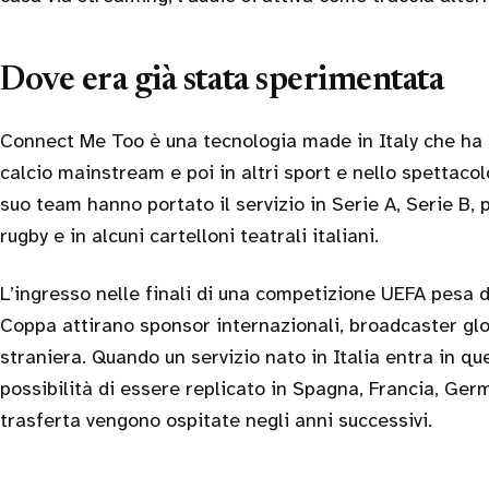
Dove era già stata sperimentata
Connect Me Too è una tecnologia made in Italy che ha 
calcio mainstream e poi in altri sport e nello spettacolo
suo team hanno portato il servizio in Serie A, Serie B, p
rugby e in alcuni cartelloni teatrali italiani.
L’ingresso nelle finali di una competizione UEFA pesa d
Coppa attirano sponsor internazionali, broadcaster glo
straniera. Quando un servizio nato in Italia entra in qu
possibilità di essere replicato in Spagna, Francia, Germ
trasferta vengono ospitate negli anni successivi.