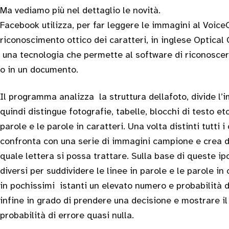
Ma vediamo più nel dettaglio le novità.
Facebook utilizza, per far leggere le immagini al VoiceO
riconoscimento ottico dei caratteri, in inglese Optical
una tecnologia che permette al software di riconoscere
o in un documento.
Il programma analizza la struttura dellafoto, divide l’
quindi distingue fotografie, tabelle, blocchi di testo etc
parole e le parole in caratteri. Una volta distinti tutti i 
confronta con una serie di immagini campione e crea di
quale lettera si possa trattare. Sulla base di queste ip
diversi per suddividere le linee in parole e le parole in
in pochissimi istanti un elevato numero e probabilità di
infine in grado di prendere una decisione e mostrare il
probabilità di errore quasi nulla.