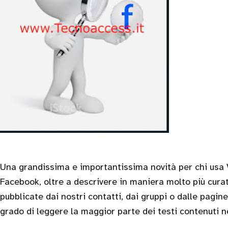
Una grandissima e importantissima novità per chi usa V
Facebook, oltre a descrivere in maniera molto più curat
pubblicate dai nostri contatti, dai gruppi o dalle pagi
grado di leggere la maggior parte dei testi contenuti ne