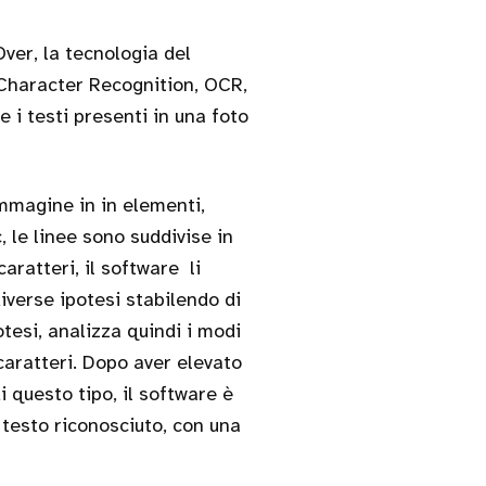
ver, la tecnologia del
 Character Recognition, OCR,
 i testi presenti in una foto
immagine in in elementi,
, le linee sono suddivise in
caratteri, il software li
verse ipotesi stabilendo di
otesi, analizza quindi i modi
 caratteri. Dopo aver elevato
 questo tipo, il software è
 testo riconosciuto, con una