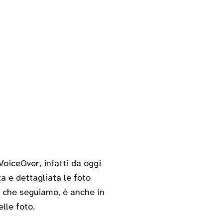
oiceOver, infatti da oggi
a e dettagliata le foto
ne che seguiamo, è anche in
lle foto.