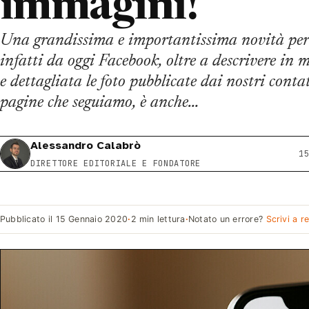
immagini!
Una grandissima e importantissima novità per 
infatti da oggi Facebook, oltre a descrivere in
e dettagliata le foto pubblicate dai nostri contat
pagine che seguiamo, è anche…
Alessandro Calabrò
1
DIRETTORE EDITORIALE E FONDATORE
Pubblicato il
15 Gennaio 2020
·
2 min lettura
·
Notato un errore?
Scrivi a r