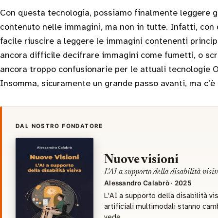
Con questa tecnologia, possiamo finalmente leggere gr
contenuto nelle immagini, ma non in tutte. Infatti, co
facile riuscire a leggere le immagini contenenti princi
ancora difficile decifrare immagini come fumetti, o scr
ancora troppo confusionarie per le attuali tecnologie 
Insomma, sicuramente un grande passo avanti, ma c’è 
DAL NOSTRO FONDATORE
Nuove visioni
L'AI a supporto della disabilità visi
Alessandro Calabrò · 2025
L'AI a supporto della disabilità vi
artificiali multimodali stanno cam
vede.