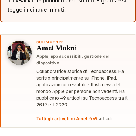
TalkBack che pubblichiamo solo lì. È gratis e si
legge in cinque minuti.
SULL'AUTORE
Amel Mokni
Apple, app accessibili, gestione del
dispositivo
Collaboratrice storica di Tecnoaccess. Ha
scritto principalmente su iPhone, iPad,
applicazioni accessibili e flash news del
mondo Apple per persone non vedenti. Ha
pubblicato 49 articoli su Tecnoaccess tra il
2019 e il 2020.
Tutti gli articoli di Amel →
49
articoli