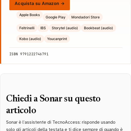
Acquista su Amazon →
Apple Books
Google Play
Mondadori Store
Feltrinelli
IBS
Storytel (audio)
Bookbeat (audio)
Kobo (audio)
Youcanprint
ISBN 9791222746791
Chiedi a Sonar su questo
articolo
Sonar è l’assistente di TecnoAccess: risponde usando
solo gli articoli della testata e ti dice sempre di quando è