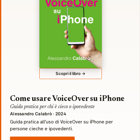
Scopri il libro →
Come usare VoiceOver su iPhone
Guida pratica per chi è cieco o ipovedente
Alessandro Calabrò · 2024
Guida pratica all'uso di VoiceOver su iPhone per
persone cieche e ipovedenti.