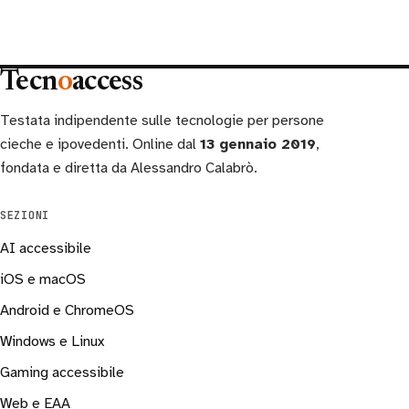
Tecn
o
access
Testata indipendente sulle tecnologie per persone
cieche e ipovedenti. Online dal
13 gennaio 2019
,
fondata e diretta da Alessandro Calabrò.
SEZIONI
AI accessibile
iOS e macOS
Android e ChromeOS
Windows e Linux
Gaming accessibile
Web e EAA