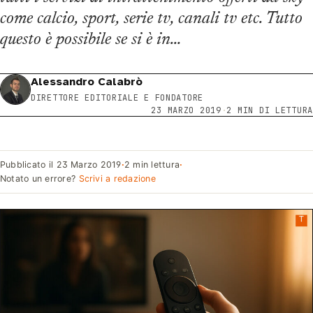
come calcio, sport, serie tv, canali tv etc. Tutto
questo è possibile se si è in…
Alessandro Calabrò
DIRETTORE EDITORIALE E FONDATORE
23 MARZO 2019
·
2 MIN DI LETTURA
Pubblicato il
23 Marzo 2019
·
2 min lettura
·
Notato un errore?
Scrivi a redazione