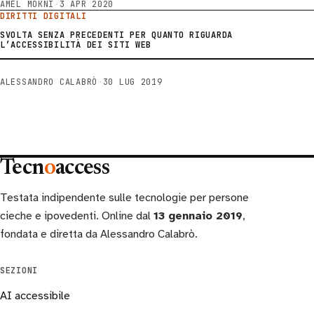
AMEL MOKNI
·
3 APR 2020
DIRITTI DIGITALI
SVOLTA SENZA PRECEDENTI PER QUANTO RIGUARDA
L’ACCESSIBILITÀ DEI SITI WEB
ALESSANDRO CALABRÒ
·
30 LUG 2019
Tecn
o
access
Testata indipendente sulle tecnologie per persone
cieche e ipovedenti. Online dal
13 gennaio 2019
,
fondata e diretta da Alessandro Calabrò.
SEZIONI
AI accessibile