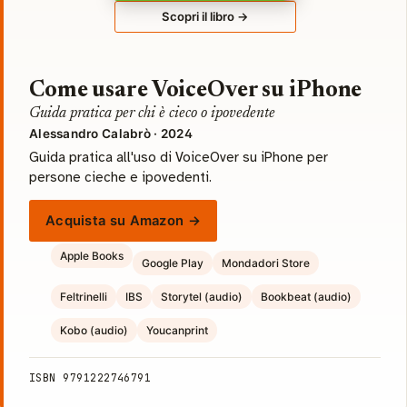
Scopri il libro →
Come usare VoiceOver su iPhone
Guida pratica per chi è cieco o ipovedente
Alessandro Calabrò · 2024
Guida pratica all'uso di VoiceOver su iPhone per
persone cieche e ipovedenti.
Acquista su Amazon →
Apple Books
Google Play
Mondadori Store
Feltrinelli
IBS
Storytel (audio)
Bookbeat (audio)
Kobo (audio)
Youcanprint
ISBN 9791222746791