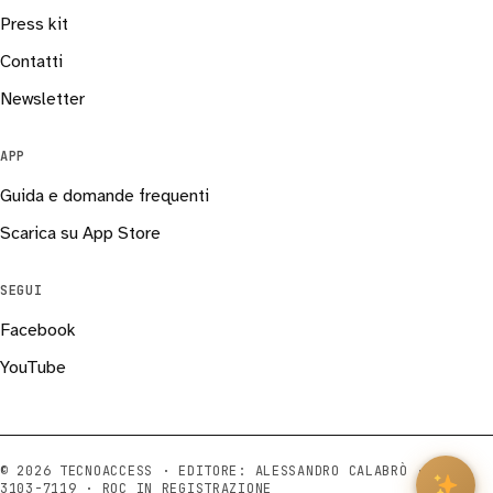
Press kit
Contatti
Newsletter
APP
Guida e domande frequenti
Scarica su App Store
SEGUI
Facebook
YouTube
© 2026 TECNOACCESS · EDITORE: ALESSANDRO CALABRÒ ·
ISSN
3103-7119
· ROC IN REGISTRAZIONE