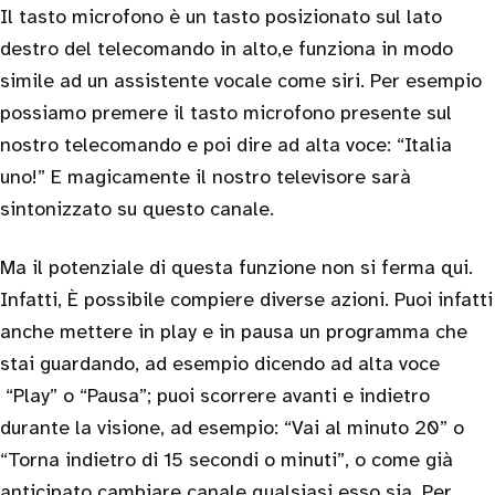
Il tasto microfono è un tasto posizionato sul lato
destro del telecomando in alto,e funziona in modo
simile ad un assistente vocale come siri. Per esempio
possiamo premere il tasto microfono presente sul
nostro telecomando e poi dire ad alta voce: “Italia
uno!” E magicamente il nostro televisore sarà
sintonizzato su questo canale.
Ma il potenziale di questa funzione non si ferma qui.
Infatti, È possibile compiere diverse azioni. Puoi infatti
anche mettere in play e in pausa un programma che
stai guardando, ad esempio dicendo ad alta voce
“Play” o “Pausa”; puoi scorrere avanti e indietro
durante la visione, ad esempio: “Vai al minuto 20” o
“Torna indietro di 15 secondi o minuti”, o come già
anticipato cambiare canale qualsiasi esso sia. Per